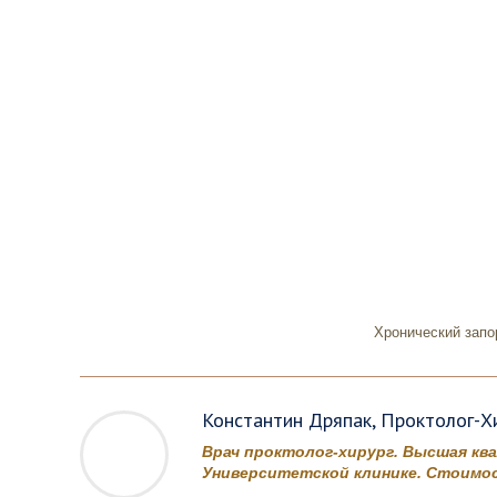
Хронический запо
Константин Дряпак, Проктолог-Хи
Врач проктолог-хирург. Высшая кв
Университетской клинике. Стоимос