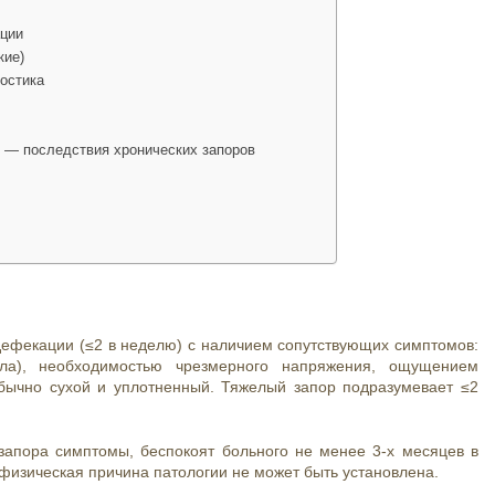
ции
кие)
остика
 — последствия хронических запоров
 дефекации (≤2 в неделю) с наличием сопутствующих симптомов:
ла), необходимостью чрезмерного напряжения, ощущением
бычно сухой и уплотненный. Тяжелый запор подразумевает ≤2
запора симптомы, беспокоят больного не менее 3-х месяцев в
 физическая причина патологии не может быть установлена.