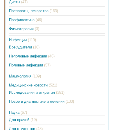
Диеты
(47)
Препараты, лекарства
(163)
Профилактика
(46)
Физиотерапия
(3)
Инфекции
(119)
Возбудители
(16)
Неполовые инфекции
(46)
Половые инфекции
(57)
Маммология
(109)
Медицинские новости
(521)
Исследования и открытия
(391)
Новое в диагностике и лечении
(130)
Наука
(67)
Для врачей
(19)
Для студентов
(48)