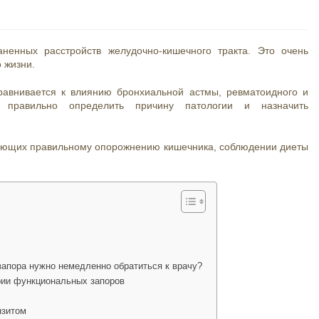
ненных расстройств желудочно-кишечного тракта. Это очень
 жизни.
равнивается к влиянию бронхиальной астмы, ревматоидного и
о правильно определить причину патологии и назначить
вующих правильному опорожнению кишечника, соблюдении диеты
запора нужно немедленно обратиться к врачу?
рии функциональных запоров
нзитом