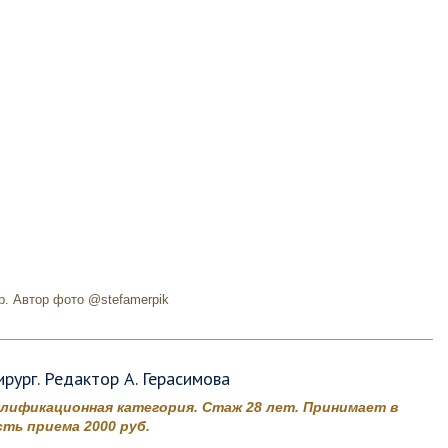
р. Автор фото @stefamerpik
рург. Редактор А. Герасимова
алификационная категория. Стаж 28 лет. Принимает в
ть приема 2000 руб.