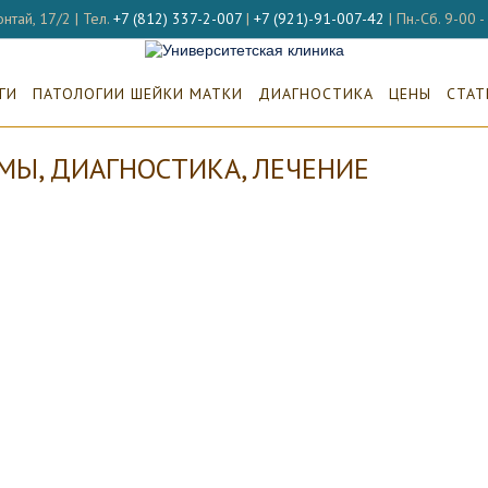
нтай, 17/2 | Тел.
+7 (812) 337-2-007
|
+7 (921)-91-007-42
| Пн.-Сб. 9-00 
ГИ
ПАТОЛОГИИ ШЕЙКИ МАТКИ
ДИАГНОСТИКА
ЦЕНЫ
СТАТ
МЫ, ДИАГНОСТИКА, ЛЕЧЕНИЕ