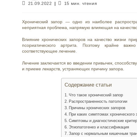
Запись
Время
21.09.2022
15 мин. чтения
опубликована:
чтения:
Хронический запор — одно из наиболее распростра
неприятная проблема, напрямую влияющая на качество
Влияние хронических запоров на качество жизни при
псориатического артрита. Поэтому крайне важн
соответствующее лечение.
Лечение заключается во введении привычек, способст
и приеме лекарств, устраняющих причину запора.
Содержание статьи
Что такое хронический запор
Распространенность патологии
Причины хронических запоров
При каких симптомах хронического 
Симптомы и диагностические крите
Этиопатогенез и классификация
Запор с нормальным кишечным тра