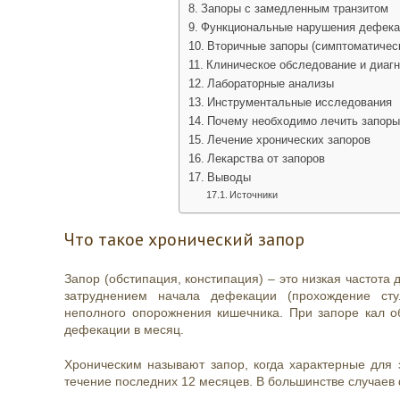
Запоры с замедленным транзитом
Функциональные нарушения дефека
Вторичные запоры (симптоматичес
Клиническое обследование и диагн
Лабораторные анализы
Инструментальные исследования
Почему необходимо лечить запоры
Лечение хронических запоров
Лекарства от запоров
Выводы
Источники
Что такое хронический запор
Запор (обстипация, констипация) – это низкая частота
затруднением начала дефекации (прохождение сту
неполного опорожнения кишечника. При запоре кал о
дефекации в месяц.
Хроническим называют запор, когда характерные для 
течение последних 12 месяцев. В большинстве случаев