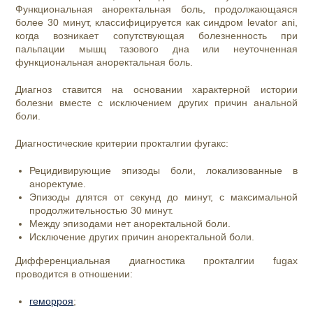
Функциональная аноректальная боль, продолжающаяся
более 30 минут, классифицируется как синдром levator ani,
когда возникает сопутствующая болезненность при
пальпации мышц тазового дна или неуточненная
функциональная аноректальная боль.
Диагноз ставится на основании характерной истории
болезни вместе с исключением других причин анальной
боли.
Диагностические критерии прокталгии фугакс:
Рецидивирующие эпизоды боли, локализованные в
аноректуме.
Эпизоды длятся от секунд до минут, с максимальной
продолжительностью 30 минут.
Между эпизодами нет аноректальной боли.
Исключение других причин аноректальной боли.
Дифференциальная диагностика прокталгии fugax
проводится в отношении:
геморроя
;