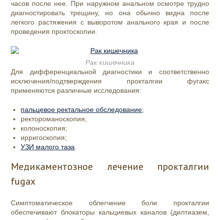
часов после нее. При наружном анальном осмотре трудно
диагностировать трещину, но она обычно видна после
легкого растяжения с выворотом анального края и после
проведения проктоскопии.
Рак кишечника
Для дифференциальной диагностики и соответственно
исключения/подтверждения прокталгии фугакс
применяются различные исследования:
пальцевое ректальное обследование
;
ректороманоскопия;
колоноскопия;
ирригоскопия;
УЗИ малого таза
.
Медикаментозное лечение прокталгии
fugax
Симптоматическое облегчение боли прокталгии
обеспечивают блокаторы кальциевых каналов (дилтиазем,