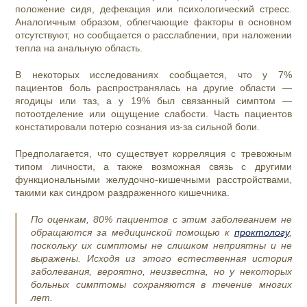
положение сидя, дефекация или психологический стресс.
Аналогичным образом, облегчающие факторы в основном
отсутствуют, но сообщается о расслаблении, при наложении
тепла на анальную область.
В некоторых исследованиях сообщается, что у 7%
пациентов боль распространялась на другие области —
ягодицы или таз, а у 19% был связанный симптом —
потоотделение или ощущение слабости. Часть пациентов
констатировали потерю сознания из-за сильной боли.
Предполагается, что существует корреляция с тревожным
типом личности, а также возможная связь с другими
функциональными желудочно-кишечными расстройствами,
такими как синдром раздраженного кишечника.
По оценкам, 80% пациентов с этим заболеванием не
обращаются за медицинской помощью к
проктологу
,
поскольку их симптомы не слишком неприятны и не
выражены. Исходя из этого естественная история
заболевания, вероятно, неизвестна, но у некоторых
больных симптомы сохраняются в течение многих
лет.