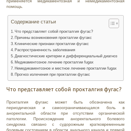
применяется медикаментозная и немедикаментозная
помощь.
Содержание статьи
Что представляет собой прокталгия фугас?
Причины возникновения прокталгии фугакс
Клинические признаки прокталгии фугакс
Распространенность заболевания
Диагностические критерии и дифференциальный диагноз
Медикаментозное лечение прокталгии fugax
Немедикаментозное и местное лечение прокталгии fugax
Прогноз излечения при прокталгии фугакс
Что представляет собой прокталгия фугас?
Прокталгия фугакс может быть обозначена как
периодическая и самоограничивающаяся боль в
аноректальной области при отсутствии органической
патологии. Происхождение аноректального болевого
синдрома связано с судорожным кратковременным
болевым состоянием в области анального канала и прямой