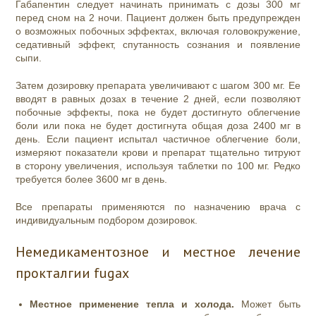
Габапентин следует начинать принимать с дозы 300 мг
перед сном на 2 ночи. Пациент должен быть предупрежден
о возможных побочных эффектах, включая головокружение,
седативный эффект, спутанность сознания и появление
сыпи.
Затем дозировку препарата увеличивают с шагом 300 мг. Ее
вводят в равных дозах в течение 2 дней, если позволяют
побочные эффекты, пока не будет достигнуто облегчение
боли или пока не будет достигнута общая доза 2400 мг в
день. Если пациент испытал частичное облегчение боли,
измеряют показатели крови и препарат тщательно титруют
в сторону увеличения, используя таблетки по 100 мг. Редко
требуется более 3600 мг в день.
Все препараты применяются по назначению врача с
индивидуальным подбором дозировок.
Немедикаментозное и местное лечение
прокталгии fugax
Местное применение тепла и холода.
Может быть