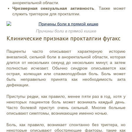
аноректальной области.
Чрезмерная сексуальная активность
. Также может
служить триггером для прокталгии.
Причины боли в прямой кишке
Клинические признаки прокталгии фугакс
Пациенты часто описывают характерную историю
внезапной, сильной боли в аноректальной области, которая
длится от нескольких секунд до нескольких минут, а затем
полностью исчезает. Обычно синдром описывается как
острая, колющая или спазмоподобная боль. Боль может
быть неправильно принята как необходимость акта
дефекации.
Приступы редки, как правило, менее пяти раз в год, хотя у
некоторых пациентов боль может возникать каждый день.
Часто болевой приступ очень сильный. Многие больные
описывают симптомы, возникающие именно ночью.
Боль, как правило, возникает спонтанно без триггера, но
некоторые описывают обостряющие факторы, такие как