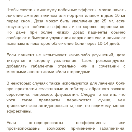
Чтобы свести к минимуму побочные эффекты, можно начать
лечение амитриптилином или нортриптилином в дозе 10 мг
перед сном. Доза может быть увеличена до 25 мг, если
отсутствуют побочные эффекты и он хорошо переносится.
Но даже при более низких дозах пациенты обычно
сообщают о быстром улучшении нарушения сна и начинают
испытывать некоторое облегчение боли через 10-14 дней.
Если пациент не испытывает каких-либо улучшений, доза
титруется в сторону увеличения. Также рекомендуется
добавлять габапентин отдельно или в сочетании с
местными анестетиками и/или стероидами.
В некоторых случаях также используются для лечения боли
при прокталгии селективные ингибиторы обратного захвата
серотонина, например, флуоксетин. Следует отметить, что
хотя такие препараты переносятся лучше, чем
трициклические антидепрессанты, они, по-видимому, менее
эффективны.
Если антидепрессанты неэффективны или
противопоказаны, возможно применение габапентина.