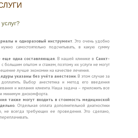
СЛУГИ
 услуг?
ериалы и одноразовый инструмент
. Это очень удобно
нужно самостоятельно подсчитывать, в какую сумму
– еще одна составляющая
. В нашей клинике в
Санкт-
 с большим опытом и стажем, поэтому их услуги не могут
решение лучше экономии на качестве лечения.
едуры указаны без учёта анестезии
. В этом случае за
доплатить. Выбор анестетика и метод его введения
левания и желания клиента. Наша задача – приложить все
ли минимум дискомфорта.
ния также могут входить в стоимость медицинской
тдельно
. Отдельная оплата дополнительной диагностики
, не всегда требующих ее проведения. Это сделано,
переплачивать.