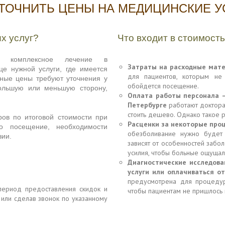
УТОЧНИТЬ ЦЕНЫ НА МЕДИЦИНСКИЕ У
х услуг?
Что входит в стоимость
ит комплексное лечение в
Затраты на расходные мат
це нужной услуги, где имеется
для пациентов, которым не 
нные цены требуют уточнения у
обойдется посещение.
большую или меньшую сторону,
Оплата работы персонала 
Петербурге
работают доктора
стоить дешево. Однако такое 
ров по итоговой стоимости при
Расценки за некоторые проц
о посещение, необходимости
обезболивание нужно будет 
зии.
зависят от особенностей забо
усилия, чтобы больные ощуща
Диагностические исследова
услуги
или оплачиваться о
предусмотрена для процедур
 период предоставления скидок и
чтобы пациентам не пришлось 
 или сделав звонок по указанному