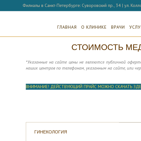
Филиалы в Санкт-Петербурге: Суворовский пр., 34 | ул. Колло
ГЛАВНАЯ
О КЛИНИКЕ
ВРАЧИ
УСЛУ
СТОИМОСТЬ МЕД
*Указанные на сайте цены не являются публичной оферто
наших центров по телефонам, указанным на сайте, или чер
ВНИМАНИЕ! ДЕЙСТВУЮЩИЙ ПРАЙС МОЖНО СКАЧАТЬ ЗДЕ
ГИНЕКОЛОГИЯ