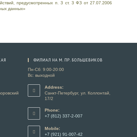
ствий, предусмотренных п. 3 ст. 3 ФЗ от 27.07.2006
ных данных»
КАЯ
ФИЛИАЛ НА М. ПР. БОЛЬШЕВИКОВ
Пн-Сб: 9:00-20:00
Вс: выходной
Address:
оровский
Санкт-Петербург, ул. Коллонтай,
17/2
Phone:
+7 (812) 337-2-007
Mobile:
+7 (921) 91-007-42