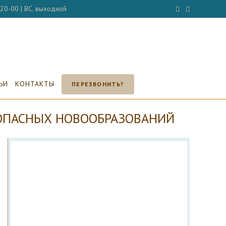
- 20-00 | ВС. выходной
ЬИ
КОНТАКТЫ
ПЕРЕЗВОНИТЬ?
 ОПАСНЫХ НОВООБРАЗОВАНИЙ