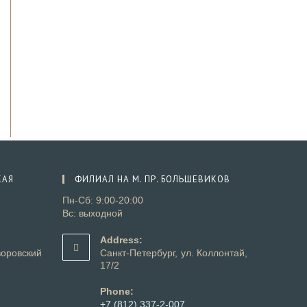
КАЯ
ФИЛИАЛ НА М. ПР. БОЛЬШЕВИКОВ
Пн-Сб: 9:00-20:00
Вс: выходной
Address:
оровский
Санкт-Петербург, ул. Коллонтай,
17/2
Phone:
+7 (812) 337-2-007