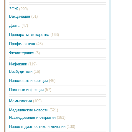
ЗОЖ
(290)
Вакцинация
(31)
Диеты
(47)
Препараты, лекарства
(163)
Профилактика
(46)
Физиотерапия
(3)
Инфекции
(119)
Возбудители
(16)
Неполовые инфекции
(46)
Половые инфекции
(57)
Маммология
(109)
Медицинские новости
(521)
Исследования и открытия
(391)
Новое в диагностике и лечении
(130)