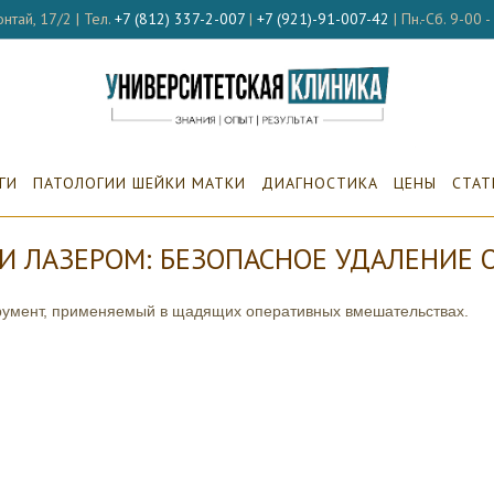
нтай, 17/2 | Тел.
+7 (812) 337-2-007
|
+7 (921)-91-007-42
| Пн.-Сб. 9-00 
ГИ
ПАТОЛОГИИ ШЕЙКИ МАТКИ
ДИАГНОСТИКА
ЦЕНЫ
СТАТ
 ЛАЗЕРОМ: БЕЗОПАСНОЕ УДАЛЕНИЕ
румент, применяемый в щадящих оперативных вмешательствах.