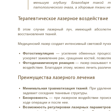
меньшую глубину. Благодаря такой т
патологического очага, а здоровые ткани н
Терапевтическое лазерное воздействие
В этом случае лазерный луч, имеющий абсолютно
восстановления тканей.
Медицинский лазер создает интенсивный световой пуч
Фотостимуляцию
— усиление обменных процессов
ускоряет заживление ран, сращение костей, позволя
Фотодинамическую реакцию
— лазер оказывают п
воздействие. Благодаря этому, можно лечить различн
Преимущества лазерного лечения
Минимальная травматизация тканей
. При удалени
задевает соседние тканевые структуры.
Бескровность
— при лазерном воздействии происхо
ходе операции и после нее.
Возможность регулировки лазерных параметров