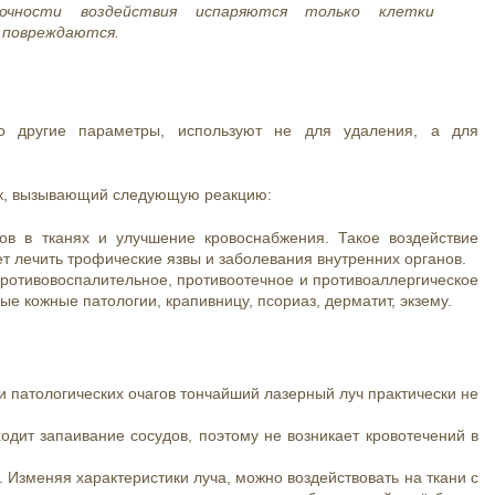
очности воздействия испаряются только клетки
е повреждаются.
 другие параметры, используют не для удаления, а для
ок, вызывающий следующую реакцию:
 в тканях и улучшение кровоснабжения. Такое воздействие
ет лечить трофические язвы и заболевания внутренних органов.
ротивовоспалительное, противоотечное и противоаллергическое
ые кожные патологии, крапивницу, псориаз, дерматит, экзему.
и патологических очагов тончайший лазерный луч практически не
дит запаивание сосудов, поэтому не возникает кровотечений в
. Изменяя характеристики луча, можно воздействовать на ткани с