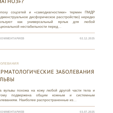
ИАГНОЗ»?
поху соцсетей и «самодиагностики» термин ПМДР
едменструальное дисфорическое расстройство) нередко
пользуют как универсальный ярлык для любой
циональной нестабильности перед…
 КОММЕНТАРИЕВ
02.12.2025
БОЛЕВАНИЯ
ЕРМАТОЛОГИЧЕСКИЕ ЗАБОЛЕВАНИЯ
УЛЬВЫ
а вульвы похожа на кожу любой другой части тела и
этому подвержена общим кожным и системным
олеваниям. Наиболее распространенные из…
 КОММЕНТАРИЕВ
03.07.2025