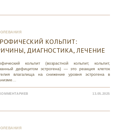
БОЛЕВАНИЯ
ТРОФИЧЕСКИЙ КОЛЬПИТ:
ИЧИНЫ, ДИАГНОСТИКА, ЛЕЧЕНИЕ
офический кольпит (возрастной кольпит, кольпит,
ванный дефицитом эстрогена) — это реакция клеток
телия влагалища на снижение уровня эстрогена в
анизме…
 КОММЕНТАРИЕВ
13.05.2025
БОЛЕВАНИЯ