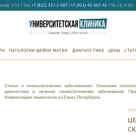
нтай, 17/2 | Тел.
+7 (812) 337-2-007
|
+7 (921)-91-007-42
| Пн.-Сб. 9-00 
ГИ
ПАТОЛОГИИ ШЕЙКИ МАТКИ
ДИАГНОСТИКА
ЦЕНЫ
СТАТ
Статьи о гинекологических заболеваниях. Описание патоло
диагностика и лечение гинекологических заболеваний. Пр
Комментарии гинекологов из Санкт-Петербурга.
ЗА
ЦЕ
С