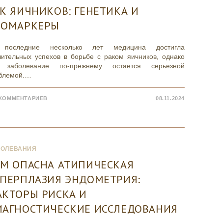
К ЯИЧНИКОВ: ГЕНЕТИКА И
ИОМАРКЕРЫ
 последние несколько лет медицина достигла
чительных успехов в борьбе с раком яичников, однако
 заболевание по-прежнему остается серьезной
блемой.…
 КОММЕНТАРИЕВ
08.11.2024
БОЛЕВАНИЯ
ЕМ ОПАСНА АТИПИЧЕСКАЯ
ИПЕРПЛАЗИЯ ЭНДОМЕТРИЯ:
АКТОРЫ РИСКА И
ИАГНОСТИЧЕСКИЕ ИССЛЕДОВАНИЯ