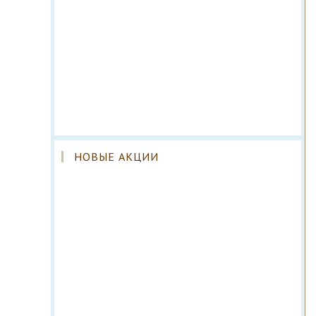
НОВЫЕ АКЦИИ