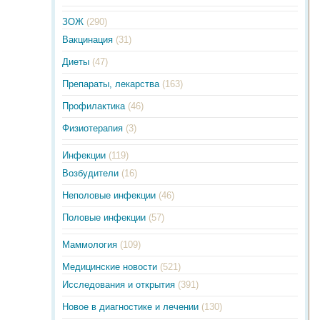
ЗОЖ
(290)
Вакцинация
(31)
Диеты
(47)
Препараты, лекарства
(163)
Профилактика
(46)
Физиотерапия
(3)
Инфекции
(119)
Возбудители
(16)
Неполовые инфекции
(46)
Половые инфекции
(57)
Маммология
(109)
Медицинские новости
(521)
Исследования и открытия
(391)
Новое в диагностике и лечении
(130)