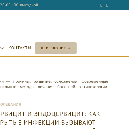
- 20-00 | ВС. выходной
ЬИ
КОНТАКТЫ
ПЕРЕЗВОНИТЬ?
гий — причины, развитие, осложнения. Современные
авильные методы лечения болезней в гинекологии.
БОЛЕВАНИЯ
РВИЦИТ И ЭНДОЦЕРВИЦИТ: КАК
КРЫТЫЕ ИНФЕКЦИИ ВЫЗЫВАЮТ