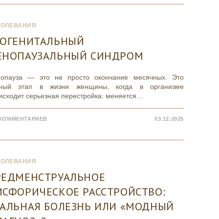
БОЛЕВАНИЯ
РОГЕНИТАЛЬНЫЙ
ЕНОПАУЗАЛЬНЫЙ СИНДРОМ
опауза — это не просто окончание месячных. Это
ный этап в жизни женщины, когда в организме
исходит серьезная перестройка: меняется…
 КОММЕНТАРИЕВ
03.12.2025
БОЛЕВАНИЯ
РЕДМЕНСТРУАЛЬНОЕ
ИСФОРИЧЕСКОЕ РАССТРОЙСТВО:
ЕАЛЬНАЯ БОЛЕЗНЬ ИЛИ «МОДНЫЙ