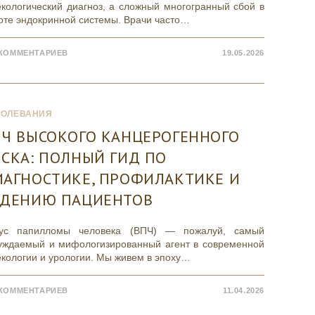
екологический диагноз, а сложный многогранный сбой в
оте эндокринной системы. Врачи часто…
 КОММЕНТАРИЕВ
19.05.2026
БОЛЕВАНИЯ
ПЧ ВЫСОКОГО КАНЦЕРОГЕННОГО
СКА: ПОЛНЫЙ ГИД ПО
ИАГНОСТИКЕ, ПРОФИЛАКТИКЕ И
ЕДЕНИЮ ПАЦИЕНТОВ
ус папилломы человека (ВПЧ) — пожалуй, самый
уждаемый и мифологизированный агент в современной
екологии и урологии. Мы живем в эпоху…
 КОММЕНТАРИЕВ
11.04.2026