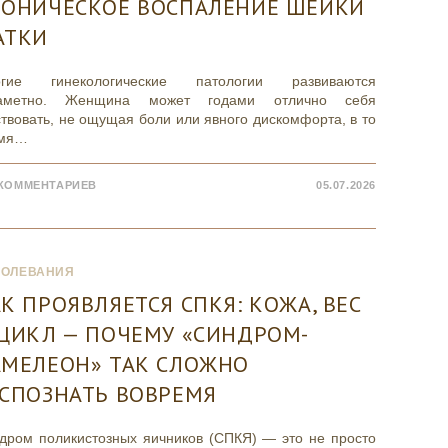
РОНИЧЕСКОЕ ВОСПАЛЕНИЕ ШЕЙКИ
АТКИ
гие гинекологические патологии развиваются
заметно. Женщина может годами отлично себя
ствовать, не ощущая боли или явного дискомфорта, в то
емя…
 КОММЕНТАРИЕВ
05.07.2026
БОЛЕВАНИЯ
К ПРОЯВЛЯЕТСЯ СПКЯ: КОЖА, ВЕС
ЦИКЛ — ПОЧЕМУ «СИНДРОМ-
АМЕЛЕОН» ТАК СЛОЖНО
АСПОЗНАТЬ ВОВРЕМЯ
дром поликистозных яичников (СПКЯ) — это не просто