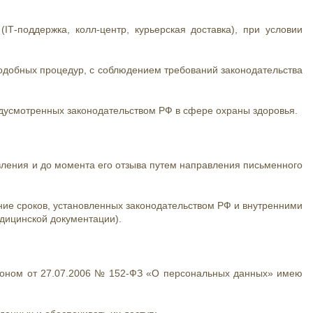
IT‑поддержка, колл‑центр, курьерская доставка), при условии
подобных процедур, с соблюдением требований законодательства
дусмотренных законодательством РФ в сфере охраны здоровья.
вления и до момента его отзыва путем направления письменного
ие сроков, установленных законодательством РФ и внутренними
едицинской документации).
аконом от 27.07.2006 № 152‑ФЗ «О персональных данных» имею