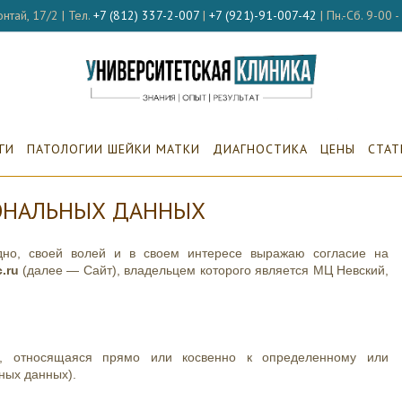
нтай, 17/2 | Тел.
+7 (812) 337-2-007
|
+7 (921)-91-007-42
| Пн.-Сб. 9-00 
ГИ
ПАТОЛОГИИ ШЕЙКИ МАТКИ
ДИАГНОСТИКА
ЦЕНЫ
СТАТ
СОНАЛЬНЫХ ДАННЫХ
дно, своей волей и в своем интересе выражаю согласие на
c.ru
(далее — Сайт), владельцем которого является МЦ Невский,
относящаяся прямо или косвенно к определенному или
ных данных).