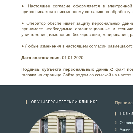
● Настоящее согласие оформляется в электронной
приравнивается к письменному согласию на обработку 
● Оператор обеспечивает защиту персональных данных
принимает необходимые организационные и технич
уничтожения, изменения, блокирования, копирования, 
● Любые изменения в настоящем согласии размещаютс
Дата составления:
01.01.2020
Подпись субъекта персональных данных:
факт под
галочки на странице Сайта рядом со ссылкой на настоя
ОБ УНИВЕРСИТЕТСКОЙ КЛИНИКЕ
Принимае
ПОЛЕ
О клин
Акции 