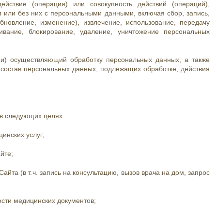
ствие (операция) или совокупность действий (операций),
 или без них с персональными данными, включая сбор, запись,
бновление, изменение), извлечение, использование, передачу
чивание, блокирование, удаление, уничтожение персональных
и) осуществляющий обработку персональных данных, а также
состав персональных данных, подлежащих обработке, действия
в следующих целях:
цинских услуг;
йте;
йта (в т. ч. запись на консультацию, вызов врача на дом, запрос
ости медицинских документов;