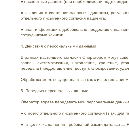
● паспортные данные (при необходимости подтверждени
● сведения о состоянии здоровья, диагнозы, результ
отдельного письменного согласия пациента;
● иная информация, добровольно предоставленная мно
сотрудниками клиники.
4. Действия с персональными данными
В рамках настоящего согласия Оператором могут сов
запись, систематизация, накопление, хранение, уто
передача (предоставление, доступ), блокирование, уда
Обработка может осуществляться как с использованием 
5. Передача персональных данных
Оператор вправе передавать мои персональные данные 
● с моего отдельного письменного согласия (в т. ч. для
● в целях исполнения требований законодательства Р