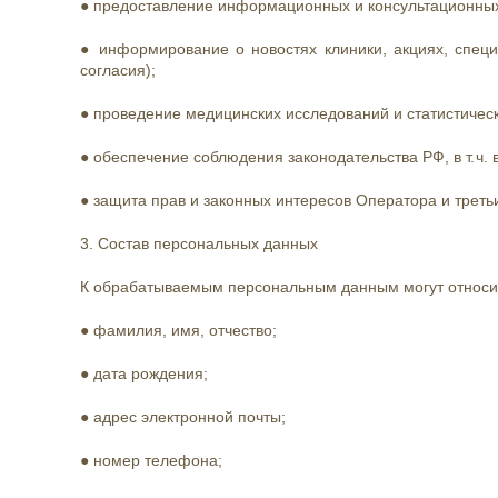
● предоставление информационных и консультационных ус
● информирование о новостях клиники, акциях, специ
согласия);
● проведение медицинских исследований и статистичес
● обеспечение соблюдения законодательства РФ, в т. ч
● защита прав и законных интересов Оператора и треть
3. Состав персональных данных
К обрабатываемым персональным данным могут относи
● фамилия, имя, отчество;
● дата рождения;
● адрес электронной почты;
● номер телефона;