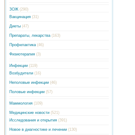
ЗОЖ
(290)
Вакцинация
(31)
Диеты
(47)
Препараты, лекарства
(163)
Профилактика
(46)
Физиотерапия
(3)
Инфекции
(119)
Возбудители
(16)
Неполовые инфекции
(46)
Половые инфекции
(57)
Маммология
(109)
Медицинские новости
(521)
Исследования и открытия
(391)
Новое в диагностике и лечении
(130)