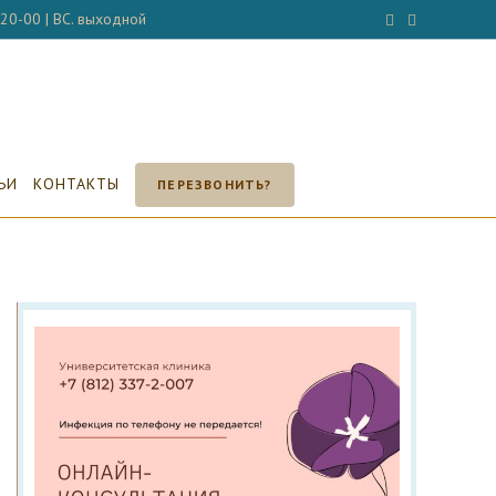
- 20-00 | ВС. выходной
ЬИ
КОНТАКТЫ
ПЕРЕЗВОНИТЬ?