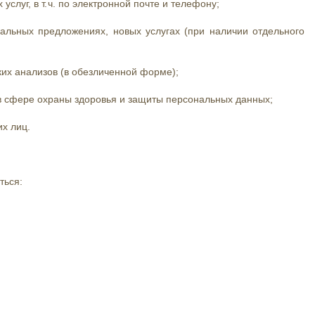
луг, в т. ч. по электронной почте и телефону;
альных предложениях, новых услугах (при наличии отдельного
ких анализов (в обезличенной форме);
. в сфере охраны здоровья и защиты персональных данных;
их лиц.
ться: