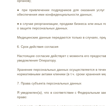
органов);
● при привлечении подрядчиков для оказания услуг (
обеспечения ими конфиденциальности данных;
● в случае реорганизации, продажи бизнеса или иных 
о защите персональных данных.
Медицинские данные передаются только в случаях, пре
6. Срок действия согласия
Настоящее согласие действует с момента его предоста
уведомления Оператору.
Хранение персональных данных осуществляется в течен
нормативными актами клиники (в т. ч. сроки хранения м
7. Права субъекта персональных данных
Я уведомлен(а), что в соответствии с Федеральным з
право: