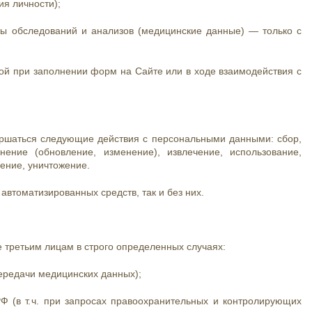
я личности);
аты обследований и анализов (медицинские данные) — только с
й при заполнении форм на Сайте или в ходе взаимодействия с
ершаться следующие действия с персональными данными: сбор,
чнение (обновление, изменение), извлечение, использование,
ление, уничтожение.
автоматизированных средств, так и без них.
третьим лицам в строго определенных случаях:
 передачи медицинских данных);
Ф (в т. ч. при запросах правоохранительных и контролирующих