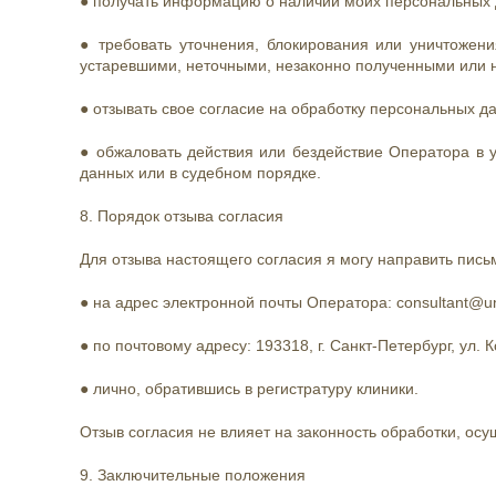
● получать информацию о наличии моих персональных д
● требовать уточнения, блокирования или уничтожен
устаревшими, неточными, незаконно полученными или 
● отзывать свое согласие на обработку персональных д
● обжаловать действия или бездействие Оператора в 
данных или в судебном порядке.
8. Порядок отзыва согласия
Для отзыва настоящего согласия я могу направить пись
● на адрес электронной почты Оператора: consultant@unc
● по почтовому адресу: 193318, г. Санкт-Петербург, ул. К
● лично, обратившись в регистратуру клиники.
Отзыв согласия не влияет на законность обработки, ос
9. Заключительные положения