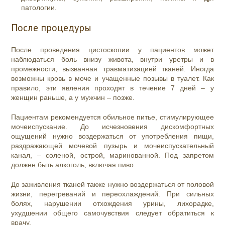
патологии.
После процедуры
После проведения цистоскопии у пациентов может
наблюдаться боль внизу живота, внутри уретры и в
промежности, вызванная травматизацией тканей. Иногда
возможны кровь в моче и учащенные позывы в туалет. Как
правило, эти явления проходят в течение 7 дней – у
женщин раньше, а у мужчин – позже.
Пациентам рекомендуется обильное питье, стимулирующее
мочеиспускание. До исчезновения дискомфортных
ощущений нужно воздержаться от употребления пищи,
раздражающей мочевой пузырь и мочеиспускательный
канал, – соленой, острой, маринованной. Под запретом
должен быть алкоголь, включая пиво.
До заживления тканей также нужно воздержаться от половой
жизни, перегреваний и переохлаждений. При сильных
болях, нарушении отхождения урины, лихорадке,
ухудшении общего самочувствия следует обратиться к
врачу.