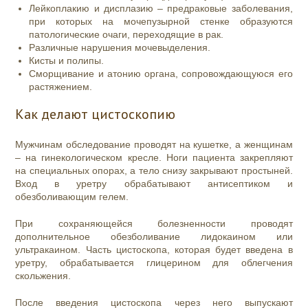
Лейкоплакию и дисплазию – предраковые заболевания,
при которых на мочепузырной стенке образуются
патологические очаги, переходящие в рак.
Различные нарушения мочевыделения.
Кисты и полипы.
Сморщивание и атонию органа, сопровождающуюся его
растяжением.
Как делают цистоскопию
Мужчинам обследование проводят на кушетке, а женщинам
– на гинекологическом кресле. Ноги пациента закрепляют
на специальных опорах, а тело снизу закрывают простыней.
Вход в уретру обрабатывают антисептиком и
обезболивающим гелем.
При сохраняющейся болезненности проводят
дополнительное обезболивание лидокаином или
ультракаином. Часть цистоскопа, которая будет введена в
уретру, обрабатывается глицерином для облегчения
скольжения.
После введения цистоскопа через него выпускают