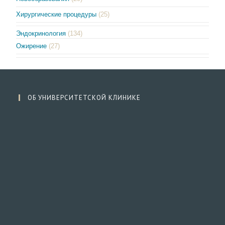
Хирургические процедуры
(25)
Эндокринология
(134)
Ожирение
(27)
ОБ УНИВЕРСИТЕТСКОЙ КЛИНИКЕ