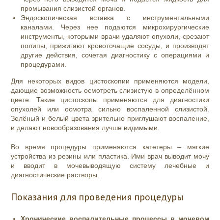
промывания слизистой органов.
Эндоскопическая вставка с инструментальными
каналами. Через нее подаются микрохирургические
инструменты, которыми врачи удаляют опухоли, срезают
полипы, прижигают кровоточащие сосуды, и производят
другие действия, сочетая диагностику с операциями и
процедурами.
Для некоторых видов цистоскопии применяются модели,
дающие возможность осмотреть слизистую в определённом
цвете. Такие цистоскопы применяются для диагностики
опухолей или осмотра сильно воспаленной слизистой.
Зелёный и белый цвета зрительно приглушают воспаление,
и делают новообразования лучше видимыми.
Во время процедуры применяются катетеры – мягкие
устройства из резины или пластика. Ими врач выводит мочу
и вводит в мочевыводящую систему лечебные и
диагностические растворы.
Показания для проведения процедуры
Хронические воспалительные процессы в мочевом