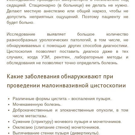
седацией. Стационарно (в больнице) ее делать не нужно.
Делают местную анестезию или общий наркоз, чтобы не
допустить неприятных ощущений. Поэтому пациенту не
будет больно.
Исследование выявляет большое количество
разнообразных урологических патологий, в том числе, не
обнаруживаемых с помощью других способов диагностики.
Цистоскопия позволяет поставить диагноз даже в тех
случаях, когда УЗИ, рентген, лабораторные методы и
обследования не позволяют точно определить болезнь.
Какие заболевания обнаруживают при
проведении малоинвазивной цистоскопии
Различные формы цистита – воспаления пузыря.
Мочекаменную болезнь.
Доброкачественные и злокачественные опухоли, в том
числе метастазы.
Сужение (стриктуру) мочевого пузыря и мочеточников.
Окклюзию (слипание стенок) мочеточников.
Выпячивание стенки пузыря (дивертикулы).