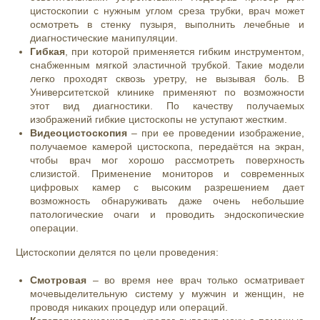
цистоскопии
с нужным углом среза трубки, врач может
осмотреть в стенку пузыря, выполнить лечебные и
диагностические
манипуляции
.
Гибкая
, при которой применяется гибким
инструментом
,
снабженным мягкой эластичной трубкой. Такие модели
легко проходят сквозь уретру, не вызывая боль. В
Университетской клинике применяют по возможности
этот вид диагностики. По качеству получаемых
изображений
гибкие цистоскопы
не уступают жестким.
Видеоцистоскопия
– при ее проведении изображение,
получаемое камерой цистоскопа, передаётся на экран,
чтобы врач мог хорошо рассмотреть поверхность
слизистой. Применение мониторов и современных
цифровых камер с высоким разрешением дает
возможность обнаруживать даже очень небольшие
патологические очаги и проводить эндоскопические
операции.
Цистоскопии
делятся по цели проведения:
Смотровая
– во время нее врач только осматривает
мочевыделительную систему у
мужчин
и
женщин
, не
проводя никаких процедур или операций.