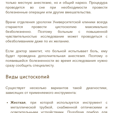
только местную анестезию, но и общий наркоз. Процедура
проводится во сне при необходимости провести
болезненные операции или другие вмешательства.
Врачи отделения урологии Университетской клиники всегда
стараются провести цистоскопию максимально
безболезненно. Поэтому больным с повышенной
чувствительностью исследование может проводиться с
обезболиванием даже по их желанию.
Если доктор заметит, что больной испытывает боль, ему
будет проведена дополнительная анестезия. Поэтому о
появившейся болезненности во время исследования нужно
сразу сообщить специалисту.
Виды цистоскопий
Существует несколько вариантов такой диагностики,
зависящих от применяемого инструмента:
Жесткая
, при которой используется
инструмент
с
металлической трубкой, снабженной оптическими и
осветительными устройствами. Подобрав прибор для