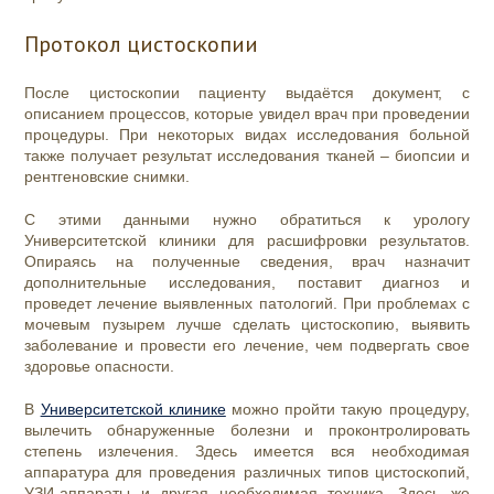
Протокол цистоскопии
После цистоскопии пациенту выдаётся документ, с
описанием процессов, которые увидел врач при проведении
процедуры. При некоторых видах исследования больной
также получает результат исследования тканей – биопсии и
рентгеновские снимки.
С этими данными нужно обратиться к урологу
Университетской клиники для расшифровки результатов.
Опираясь на полученные сведения, врач назначит
дополнительные исследования, поставит диагноз и
проведет лечение выявленных патологий. При проблемах с
мочевым пузырем лучше сделать цистоскопию, выявить
заболевание и провести его лечение, чем подвергать свое
здоровье опасности.
В
Университетской клинике
можно пройти такую процедуру,
вылечить обнаруженные болезни и проконтролировать
степень излечения. Здесь имеется вся необходимая
аппаратура для проведения различных типов цистоскопий,
УЗИ-аппараты и другая необходимая техника. Здесь же