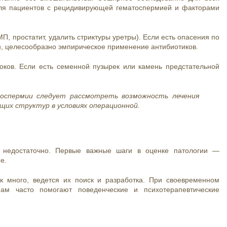
для пациентов с рецидивирующей гематоспермией и факторами
, простатит, удалить стриктуры уретры). Если есть опасения по
н, целесообразно эмпирическое применение антибиотиков.
оков. Если есть семенной пузырек или камень предстательной
оспермии следует рассмотреть возможность лечения
щих структур в условиях операционной.
 недостаточно. Первые важные шаги в оценке патологии —
ие.
к много, ведется их поиск и разработка. При своевременном
ам часто помогают поведенческие и психотерапевтические