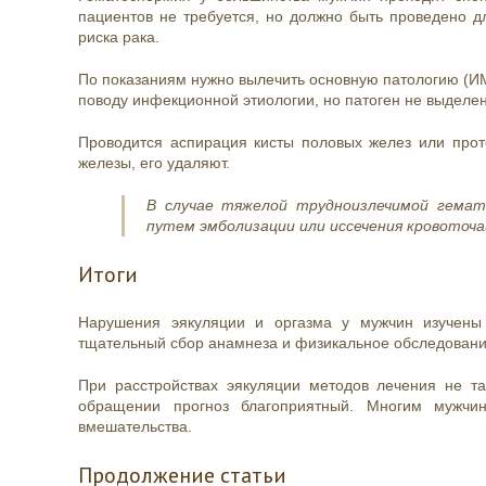
пациентов не требуется, но должно быть проведено 
риска рака.
По показаниям нужно вылечить основную патологию (ИМП
поводу инфекционной этиологии, но патоген не выделе
Проводится аспирация кисты половых желез или прот
железы, его удаляют.
В случае тяжелой трудноизлечимой гемат
путем эмболизации или иссечения кровоточа
Итоги
Нарушения эякуляции и оргазма у мужчин изучены
тщательный сбор анамнеза и физикальное обследован
При расстройствах эякуляции методов лечения не та
обращении прогноз благоприятный. Многим мужчин
вмешательства.
Продолжение статьи