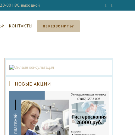
- 20-00 | ВС. выходной
ЬИ
КОНТАКТЫ
ПЕРЕЗВОНИТЬ?
НОВЫЕ АКЦИИ