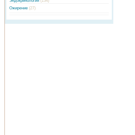
Эндокринология
(134)
Ожирение
(27)