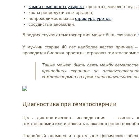
камни семенного пузырька
, простаты, мочевого пузы
кисты репродуктивных органов;
непроходимость из-за
стриктуры уретры
;
сосудистые аномалии.
В редких случаях гематоспермия может быть связана с
У мужчин старше 40 лет наиболее частая причина –
проводится биопсия простаты, страдают гематосперми
Также может быть связь между гематоспер
прошедших скрининг на злокачественн
гематоспермии во время первоначального ос
Диагностика при гематоспермии
Цель диагностического исследования – выявить
гематоспермии или исключить злокачественное новооб
Подробный анамнез и тщательное физическое обсле