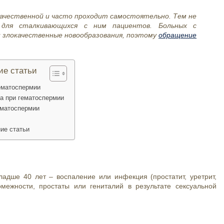
ачественной и часто проходит самостоятельно. Тем не
 для сталкивающихся с ним пациентов. Больных с
 злокачественные новообразования, поэтому
обращение
ие статьи
ематоспермии
а при гематоспермии
ематоспермии
ие статьи
адше 40 лет – воспаление или инфекция (простатит, уретрит,
ежности, простаты или гениталий в результате сексуальной