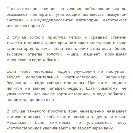
Положительное влияние на течение заболевания иногда
оказывают препараты, угнетающие активность иммунной
системы – иммунодепрессанты: азатиоприн, метотрексат
или циклоспорин A.
В случае острого приступа легкой и средней степени
тяжести в прямой кишке врач назначает месалазин в виде
суппозитория, клизмы. Если воспаление затрагивает более
высокие отделы толстой кишки, пациент принимает
месалазин в виде таблеток.
Если через несколько недель улучшения не наступает,
вводят дополнительные кортикостероиды, например,
будесонид в виде клизмы или пены. При этом пациент
лечится не менее четырех недель. Если симптомы не
улучшаются, назначают кортикостероиды в виде таблеток,
например, преднизолон.
В случае тяжелого приступа врач немедленно назначает
кортикостероиды в таблетках и, возможно, дополнительно
месалазин. Если симптомы не улучшаются, дозу
кортикостероидов увеличивают или вводят через вену.