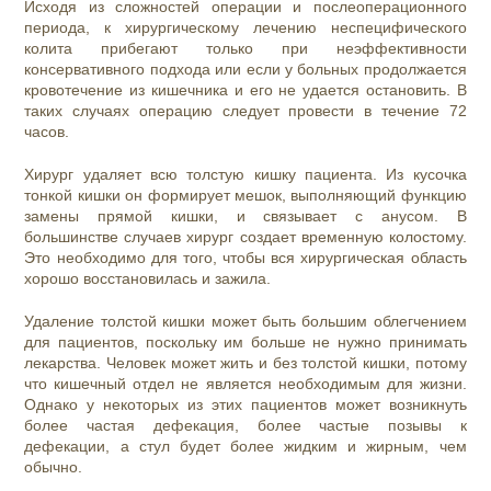
Исходя из сложностей операции и послеоперационного
периода, к хирургическому лечению неспецифического
колита прибегают только при неэффективности
консервативного подхода или если у больных продолжается
кровотечение из кишечника и его не удается остановить. В
таких случаях операцию следует провести в течение 72
часов.
Хирург удаляет всю толстую кишку пациента. Из кусочка
тонкой кишки он формирует мешок, выполняющий функцию
замены прямой кишки, и связывает с анусом. В
большинстве случаев хирург создает временную колостому.
Это необходимо для того, чтобы вся хирургическая область
хорошо восстановилась и зажила.
Удаление толстой кишки может быть большим облегчением
для пациентов, поскольку им больше не нужно принимать
лекарства. Человек может жить и без толстой кишки, потому
что кишечный отдел не является необходимым для жизни.
Однако у некоторых из этих пациентов может возникнуть
более частая дефекация, более частые позывы к
дефекации, а стул будет более жидким и жирным, чем
обычно.