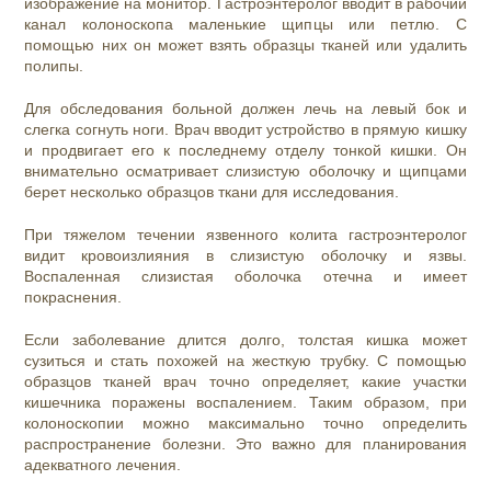
изображение на монитор. Гастроэнтеролог вводит в рабочий
канал колоноскопа маленькие щипцы или петлю. С
помощью них он может взять образцы тканей или удалить
полипы.
Для обследования больной должен лечь на левый бок и
слегка согнуть ноги. Врач вводит устройство в прямую кишку
и продвигает его к последнему отделу тонкой кишки. Он
внимательно осматривает слизистую оболочку и щипцами
берет несколько образцов ткани для исследования.
При тяжелом течении язвенного колита гастроэнтеролог
видит кровоизлияния в слизистую оболочку и язвы.
Воспаленная слизистая оболочка отечна и имеет
покраснения.
Если заболевание длится долго, толстая кишка может
сузиться и стать похожей на жесткую трубку. С помощью
образцов тканей врач точно определяет, какие участки
кишечника поражены воспалением. Таким образом, при
колоноскопии можно максимально точно определить
распространение болезни. Это важно для планирования
адекватного лечения.