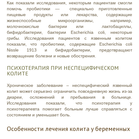
Как показали исследования, некоторым пациентам смогли
помочь пробиотики — специально приготовленные
пищевые продукты или лекарства, содержащие
жизнеспособные микроорганизмы, например,
молочнокислые бактерии или лактобациллы,
бифидобактерии, бактерии Escherichia coli, некоторые
грибы. Исследования пациентов с язвенным колитом
показали, что пробиотики, содержащие Escherichia coli
Nissle 1913 и бифидобактерии, предотвращают
возвращение болезни и новые обострения.
ПСИХОТЕРАПИЯ ПРИ НЕСПЕЦИФИЧЕСКОМ
КОЛИТЕ
Хроническое заболевание – неспецифический язвенный
колит может серьезно ограничить повседневную жизнь из-за
диареи, осложнений и пребывания в больнице.
Исследования показали, что психотерапия у
психотерапевта помогает больным лучше справляться с
состоянием и уменьшает боль.
Особенности лечения колита у беременных