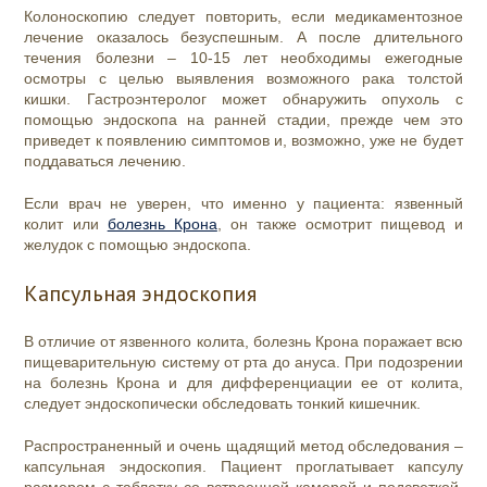
Колоноскопию следует повторить, если медикаментозное
лечение оказалось безуспешным. А после длительного
течения болезни – 10-15 лет необходимы ежегодные
осмотры с целью выявления возможного рака толстой
кишки. Гастроэнтеролог может обнаружить опухоль с
помощью эндоскопа на ранней стадии, прежде чем это
приведет к появлению симптомов и, возможно, уже не будет
поддаваться лечению.
Если врач не уверен, что именно у пациента: язвенный
колит или
болезнь Крона
, он также осмотрит пищевод и
желудок с помощью эндоскопа.
Капсульная эндоскопия
В отличие от язвенного колита, болезнь Крона поражает всю
пищеварительную систему от рта до ануса. При подозрении
на болезнь Крона и для дифференциации ее от колита,
следует эндоскопически обследовать тонкий кишечник.
Распространенный и очень щадящий метод обследования –
капсульная эндоскопия. Пациент проглатывает капсулу