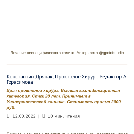
Лечение неспецифического колита. Автор фото @gpointstudio
Константин Дряпак, Проктолог-Хирург. Редактор А.
Герасимова
Врач проктолог-хирург. Высшая квалификационная
категория. Стаж 28 лет. Принимает в
Университетской клинике. Стоимость приема 2000
руб.
Запись
Время
12.09.2022
10 мин. чтения
опубликована:
чтения: