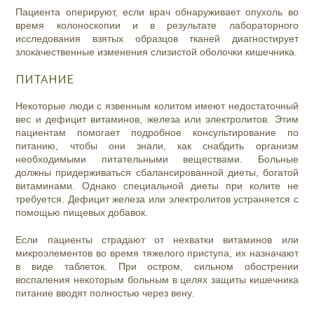
Пациента оперируют, если врач обнаруживает опухоль во
время колоноскопии и в результате лабораторного
исследования взятых образцов тканей диагностирует
злокачественные изменения слизистой оболочки кишечника.
ПИТАНИЕ
Некоторые люди с язвенным колитом имеют недостаточный
вес и дефицит витаминов, железа или электролитов. Этим
пациентам помогает подробное консультирование по
питанию, чтобы они знали, как снабдить организм
необходимыми питательными веществами. Больные
должны придерживаться сбалансированной диеты, богатой
витаминами. Однако специальной диеты при колите не
требуется. Дефицит железа или электролитов устраняется с
помощью пищевых добавок.
Если пациенты страдают от нехватки витаминов или
микроэлементов во время тяжелого приступа, их назначают
в виде таблеток. При остром, сильном обострении
воспаления некоторым больным в целях защиты кишечника
питание вводят полностью через вену.