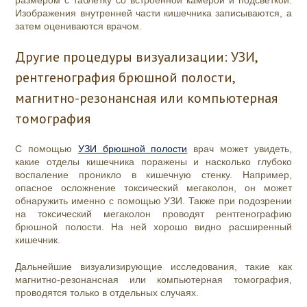
размером с таблетку со встроенной камерой и подсветкой.
Изображения внутренней части кишечника записываются, а
затем оцениваются врачом.
Другие процедуры визуализации: УЗИ,
рентгенография брюшной полости,
магнитно-резонансная или компьютерная
томография
С помощью
УЗИ брюшной полости
врач может увидеть,
какие отделы кишечника поражены и насколько глубоко
воспаление проникло в кишечную стенку. Например,
опасное осложнение токсический мегаколон, он может
обнаружить именно с помощью УЗИ. Также при подозрении
на токсический мегаколон проводят рентгенографию
брюшной полости. На ней хорошо видно расширенный
кишечник.
Дальнейшие визуализирующие исследования, такие как
магнитно-резонансная или компьютерная томография,
проводятся только в отдельных случаях.