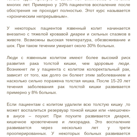
многих лет. Примерно у 10% пациентов воспаление после
обострения не проходит полностью. Этот курс называется
«хроническим непрерывным».
У некоторых пациентов язвенный колит начинается
внезапно с тяжелой кровавой диареи и сильных спазмов в
животе. Возможны высокая температура, обезвоживание и
шок. При таком течении умирает около 30% больных.
Люди с язвенным колитом имеют более высокий риск
развития рака толстой кишки, чем здоровые люди.
Возникнет ли у пациента с колитом колоректальный рак,
зависит от того, как долго он болеет этим заболеванием и
насколько сильно поражена толстая кишка. После 15-20 лет
течения заболевания рак толстой кишки развивается
примерно у 8% больных.
Если пациентам с колитом удалили всю толстую кишку ,то
может воспалиться резервуар тонкой кишки или «мешочек»
в анусе – поухит. При поухите развивается диарея,
кишечное кровотечение и лихорадка. Это воспаление
развивается через несколько лет у трети
прооперированных. У некоторых больных развивается