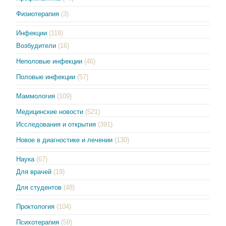
Физиотерапия
(3)
Инфекции
(119)
Возбудители
(16)
Неполовые инфекции
(46)
Половые инфекции
(57)
Маммология
(109)
Медицинские новости
(521)
Исследования и открытия
(391)
Новое в диагностике и лечении
(130)
Наука
(67)
Для врачей
(19)
Для студентов
(48)
Проктология
(104)
Психотерапия
(59)