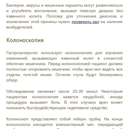
Бактерии, вирусы и кишечные паразиты могут размножаться
и усугублять воспаление, вызывая тяжелую диарею без
язвенного колита. Поэтому для уточнения диагноза и
исключения этой причины нужно
проверить кал
на наличие
возбудителей.
Колоноскопия
Гастроэнтеролог использует колоноскопию для изучения
изменений, вызывающих язвенный колит в слизистой
оболочке кишечника. Перед колоноскопией пациент должен
полностью опорожнить кишечник, чтобы врач мог видеть все
отделы толстой кишки. Остатки стула будут блокировать
обзор.
Обследование занимает около 20-30 минут. Некоторым
пациентам колоноскопия кажется неудобной, иногда
процедура вызывает боль. В этих случаях врач может
назначить быстродействующее седативное средство.
Колоноскоп представляет собой гибкую трубку. На конце
колоноскопа находится компьютерный чип, передающий