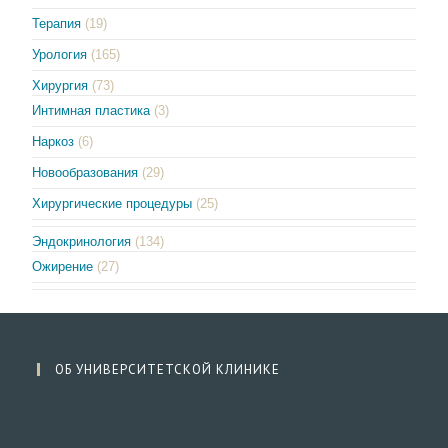
Терапия
(19)
Урология
(165)
Хирургия
(73)
Интимная пластика
(3)
Наркоз
(6)
Новообразования
(29)
Хирургические процедуры
(25)
Эндокринология
(134)
Ожирение
(27)
ОБ УНИВЕРСИТЕТСКОЙ КЛИНИКЕ