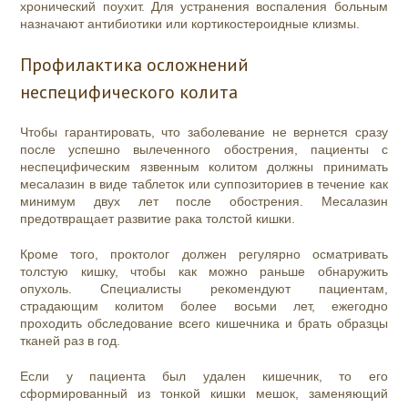
хронический поухит. Для устранения воспаления больным
назначают антибиотики или кортикостероидные клизмы.
Профилактика осложнений
неспецифического колита
Чтобы гарантировать, что заболевание не вернется сразу
после успешно вылеченного обострения, пациенты с
неспецифическим язвенным колитом должны принимать
месалазин в виде таблеток или суппозиториев в течение как
минимум двух лет после обострения. Месалазин
предотвращает развитие рака толстой кишки.
Кроме того, проктолог должен регулярно осматривать
толстую кишку, чтобы как можно раньше обнаружить
опухоль. Специалисты рекомендуют пациентам,
страдающим колитом более восьми лет, ежегодно
проходить обследование всего кишечника и брать образцы
тканей раз в год.
Если у пациента был удален кишечник, то его
сформированный из тонкой кишки мешок, заменяющий