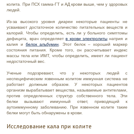
колита. При ПСХ гамма-ГТ и АД крови выше, чем у здоровых
людей.
Из-за высокого уровня диареи некоторые пациенты не
усваивают достаточное количество питательных веществ и
калорий. Чтобы определить, есть ли у больного симптомы
дефицита, врач определяет
в крови электролиты
натрия и
калия и
белок альбумин
. Этот белок – хороший маркер
состояния питания. Кроме того, он рассчитывает индекс
массы тела или ИМТ, чтобы определить, имеет ли пациент
недостаточный вес.
Ученые подозревают, что у некоторых людей с
неспецифическим язвенным колитом иммунная система не
работает должным образом. У некоторых пациентов
организм вырабатывает вещества, называемые антителами,
против определенных структур собственного тела. Эти
белки вызывают иммунный ответ, приводящий к
аутоиммунному заболеванию. При язвенном колите такие
белки могут быть обнаружены в крови.
Исследование кала при колите