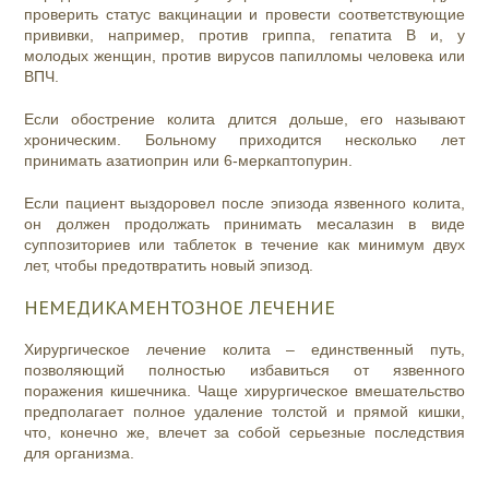
проверить статус вакцинации и провести соответствующие
прививки, например, против гриппа, гепатита В и, у
молодых женщин, против вирусов папилломы человека или
ВПЧ.
Если обострение колита длится дольше, его называют
хроническим. Больному приходится несколько лет
принимать азатиоприн или 6-меркаптопурин.
Если пациент выздоровел после эпизода язвенного колита,
он должен продолжать принимать месалазин в виде
суппозиториев или таблеток в течение как минимум двух
лет, чтобы предотвратить новый эпизод.
НЕМЕДИКАМЕНТОЗНОЕ ЛЕЧЕНИЕ
Хирургическое лечение колита – единственный путь,
позволяющий полностью избавиться от язвенного
поражения кишечника. Чаще хирургическое вмешательство
предполагает полное удаление толстой и прямой кишки,
что, конечно же, влечет за собой серьезные последствия
для организма.