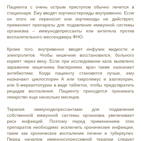
Пациента с очень острым приступом обычно лечится в
стационаре. Ему вводят кортикостероиды внутривенно. Если
он этого не переносит или кортикоиды не действуют,
применяют препараты для подавления иммунной системы
организма – иммунодепрессанты или антитела против
воспалительного мессенджера ФНО.
Кроме того, внутривенно вводят инфузии жидкости и
электролитов. Чтобы кишечник восстановился, больного
кормят через вену. Если при исследовании кала выявлено
заражение кишечника бактериями, врач также назначает
антибиотики. Когда пациенту становится лучше, ему
назначают циклоспорин А или такролимус и азатиоприн,
или 6-меркаптопурин в виде таблеток, чтобы предотвратить
рецидив воспаления. Пациенту приходится принимать
лекарство еще несколько месяцев.
Терапия иммунодепрессантами для подавления
собственной иммунной системы организма увеличивает
риск инфекций. Поэтому перед применением этих
препаратов необходимо исключить хронические инфекции,
такие как хроническое воспаление печени и туберкулез.
Перед началом иммуносупрессивной терапии следует