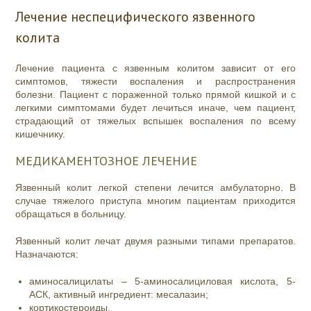
Лечение неспецифического язвенного
колита
Лечение пациента с язвенным колитом зависит от его
симптомов, тяжести воспаления и распространения
болезни. Пациент с пораженной только прямой кишкой и с
легкими симптомами будет лечиться иначе, чем пациент,
страдающий от тяжелых вспышек воспаления по всему
кишечнику.
МЕДИКАМЕНТОЗНОЕ ЛЕЧЕНИЕ
Язвенный колит легкой степени лечится амбулаторно. В
случае тяжелого приступа многим пациентам приходится
обращаться в больницу.
Язвенный колит лечат двумя разными типами препаратов.
Назначаются:
аминосалицилаты – 5-аминосалициловая кислота, 5-
АСК, активный ингредиент: месалазин;
кортикостероиды.