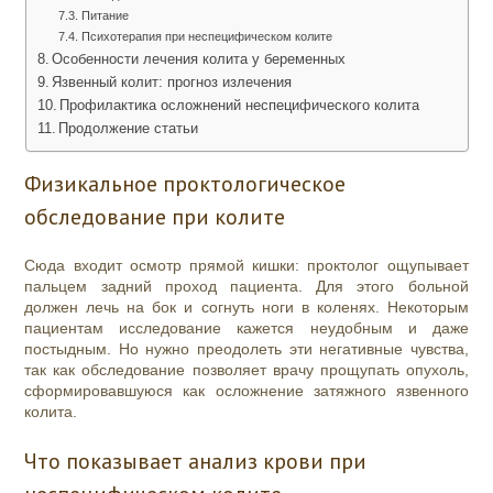
Питание
Психотерапия при неспецифическом колите
Особенности лечения колита у беременных
Язвенный колит: прогноз излечения
Профилактика осложнений неспецифического колита
Продолжение статьи
Физикальное проктологическое
обследование при колите
Сюда входит осмотр прямой кишки: проктолог ощупывает
пальцем задний проход пациента. Для этого больной
должен лечь на бок и согнуть ноги в коленях. Некоторым
пациентам исследование кажется неудобным и даже
постыдным. Но нужно преодолеть эти негативные чувства,
так как обследование позволяет врачу прощупать опухоль,
сформировавшуюся как осложнение затяжного язвенного
колита.
Что показывает анализ крови при