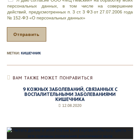
Я даю согласие ООО «МЦ Невский» на обработку моих
*
и
персональных данных, в том числе на совершение
е
действий, предусмотренных п. 3 ст. 3 ФЗ от 27.07.2006 года
м
№ 152-ФЗ «О персональных данных»
а
*
Отправить
МЕТКИ
:
КИШЕЧНИК
ВАМ ТАКЖЕ МОЖЕТ ПОНРАВИТЬСЯ
9 КОЖНЫХ ЗАБОЛЕВАНИЙ, СВЯЗАННЫХ С
ВОСПАЛИТЕЛЬНЫМИ ЗАБОЛЕВАНИЯМИ
КИШЕЧНИКА
12.08.2020