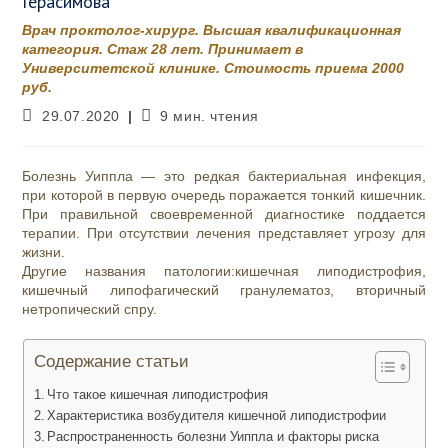
Герасимова
Врач проктолог-хирург. Высшая квалификационная
категория. Стаж 28 лет. Принимает в
Университетской клинике. Стоимость приема 2000
руб.
Запись
Время
29.07.2020
9 мин. чтения
опубликована:
чтения:
Болезнь Уиппла — это редкая бактериальная инфекция,
при которой в первую очередь поражается тонкий кишечник.
При правильной своевременной диагностике поддается
терапии. При отсутствии лечения представляет угрозу для
жизни.
Другие названия патологии:кишечная липодистрофия,
кишечный липофагический гранулематоз, вторичный
нетропический спру.
Содержание статьи
Что такое кишечная липодистрофия
Характеристика возбудителя кишечной липодистрофии
Распространенность болезни Уиппла и факторы риска