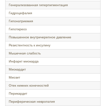
Генерализованная гиперпигментация
Гидроцефалия
Гипонатриемия
Гипотиреоз
Повышенное внутричерепное давление
Резистентность к инсулину
Мышечная слабость
Инфаркт миокарда
Миокардит
Миозит
Отек нижних конечностей
Перикардит
Периферическая невропатия