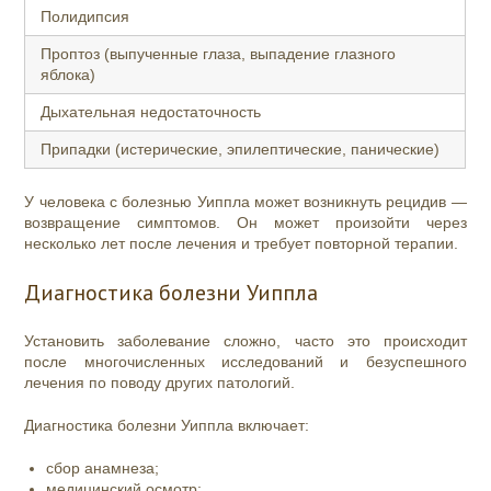
Полидипсия
Проптоз (выпученные глаза, выпадение глазного
яблока)
Дыхательная недостаточность
Припадки (истерические, эпилептические, панические)
У человека с болезнью Уиппла может возникнуть рецидив —
возвращение симптомов. Он может произойти через
несколько лет после лечения и требует повторной терапии.
Диагностика болезни Уиппла
Установить заболевание сложно, часто это происходит
после многочисленных исследований и безуспешного
лечения по поводу других патологий.
Диагностика болезни Уиппла включает:
сбор анамнеза;
медицинский осмотр;