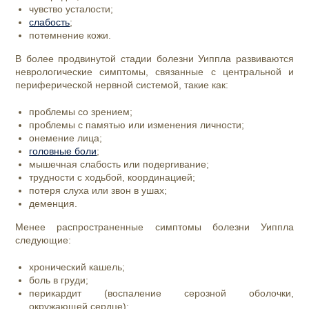
чувство усталости;
слабость
;
потемнение кожи.
В более продвинутой стадии болезни Уиппла развиваются
неврологические симптомы, связанные с центральной и
периферической нервной системой, такие как:
проблемы со зрением;
проблемы с памятью или изменения личности;
онемение лица;
головные боли
;
мышечная слабость или подергивание;
трудности с ходьбой, координацией;
потеря слуха или звон в ушах;
деменция.
Менее распространенные симптомы болезни Уиппла
следующие:
хронический
кашель;
боль в груди;
перикардит (воспаление серозной оболочки,
окружающей сердце);