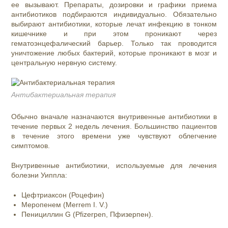
ее вызывают. Препараты, дозировки и графики приема
антибиотиков подбираются индивидуально. Обязательно
выбирают антибиотики, которые лечат инфе
кцию в тонком
кишечнике и при этом проникают через
гематоэнцефалический
барьер. Только так проводится
уничтожение любых бактерий, которые проникают в мозг и
центральную нервную систему.
Антибактериальная терапия
Обычно вначале назначаются внутривенные антибиотики в
течение первых 2 недель лечения. Большинство пациентов
в течение этого времени уже чувствуют облегчение
симптомов.
Внутривенные антибиотики, используемые для лечения
болезни Уиппла:
Цефтриаксон (Роцефин)
Меропенем (Merrem I. V.)
Пенициллин G (Pfizerpen, Пфизерпен).