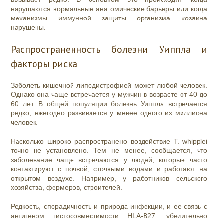
нарушаются нормальные анатомические барьеры или когда
механизмы иммунной защиты организма хозяина
нарушены.
Распространенность болезни Уиппла и
факторы риска
Заболеть кишечной липодистрофией может любой человек.
Однако она чаще встречается у мужчин в возрасте от 40 до
60 лет. В общей популяции болезнь Уиппла встречается
редко, ежегодно развивается у менее одного из миллиона
человек.
Насколько широко распространено воздействие T. whipplei
точно не установлено. Тем не менее, сообщается, что
заболевание чаще встречаются у людей, которые часто
контактируют с почвой, сточными водами и работают на
открытом воздухе. Например, у работников сельского
хозяйства, фермеров, строителей.
Редкость, спорадичность и природа инфекции, и ее связь с
антигеном гистосовместимости HLA-B27, убедительно