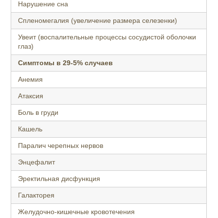
Нарушение сна
Спленомегалия (увеличение размера селезенки)
Увеит (воспалительные процессы сосудистой оболочки
глаз)
Симптомы в 29-5% случаев
Анемия
Атаксия
Боль в груди
Кашель
Паралич черепных нервов
Энцефалит
Эректильная дисфункция
Галакторея
Желудочно-кишечные кровотечения