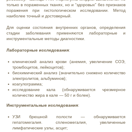
только в пораженных тканях, но и “здоровых” без признаков
поражения при гистологическом исследовании. Метод
наиболее точный и достоверный.
Для оценки состояния внутренних органов, определения
стадии заболевания применяются лабораторные и
инструментальные методы диагностики.
Лабораторные исследования
:
клинический анализ крови (анемия, увеличение СОЭ,
тромбоцитов, лейкоцитов);
биохимический анализ (значительно снижено количество
электролитов, альбуминов);
коагулограмма;
исследование кала (обнаруживается чрезмерное
количество жира в кале — 50 г и более).
Инструментальные исследования
:
УЗИ брюшной полости — обнаруживается
гепатомегалия. спленомегалия, увеличенные
лимфатические узлы, асцит;