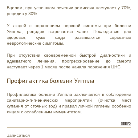
Вцелом, при успешном лечении ремиссия наступает у 70%,
рецидив у 30%.
У людей с поражением нервной системы при болезни
Уиппла, рецидив встречается чаще. Последствия для
здоровья, хуже когда развиваются серьезные
неврологические симптомы.
При отсутствии своевременной быстрой диагностики и
адекватного лечения, прогрессирование до смерти
наступает через 1 месяц после начала поражения ЦНС.
Профилактика болезни Уиппла
Профилактика болезни Уиппла заключается в соблюдении
санитарно-гигиенических мероприятий (очистка мест
купания от сточных вод) и правил личной гигиены особенно
лицам с ослабленным иммунитетом.
ВВЕРХ
Записаться