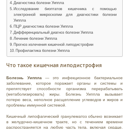
Диагностика болезни Уиппла
Исследование биоптатов кишечника с помощью
электронной микроскопии для диагностики болезни
Уиппла
ПЦР диагностика болезни Уиппла
Дифференциальный диагноз болезни Уиппла
Лечение болезни Уиппла
Прогноз излечения кишечной липодистрофии
Профилактика болезни Уиппла
Что такое кишечная липодистрофия
Болезнь Уиппла
— это инфекционное бактериальное
заболевание, которое поражает органы и системы и
препятствует способности организма перерабатывать
(метаболизировать) жиры. Болезнь Уиппла вызывает
потерю веса, неполное расщепление углеводов и жиров и
проблемы иммунной системой.
Кишечный липофагический гранулематоз обычно возникает
в желудочно-кишечном тракте, но с течением времени
распространяется на любую часть тела, включая сердце,