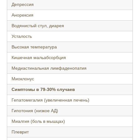
Депрессия
Анорексия
Водянистый стул, диарея
Усталость
Высокая температура
Кишечная мальабсорбция
Медиастинальная лимфаденопатия
Миоклонус
Симптомы в 79-30% случаев
Гепатомегалия (увеличенная печень)
Гипотония (низкое АД)
Миалгия (боль в мышцах)
Плеврит