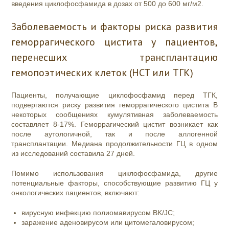
введения циклофосфамида в дозах от 500 до 600 мг/м2.
Заболеваемость и факторы риска развития
геморрагического цистита у пациентов,
перенесших трансплантацию
гемопоэтических клеток (HCT или ТГК)
Пациенты, получающие циклофосфамид перед ТГК,
подвергаются риску развития геморрагического цистита В
некоторых сообщениях кумулятивная заболеваемость
составляет 8-17%. Геморрагический цистит возникает как
после аутологичной, так и после аллогенной
трансплантации. Медиана продолжительности ГЦ в одном
из исследований составила 27 дней.
Помимо использования циклофосфамида, другие
потенциальные факторы, способствующие развитию ГЦ у
онкологических пациентов, включают:
вирусную инфекцию полиомавирусом BK/JC;
заражение аденовирусом или цитомегаловирусом;