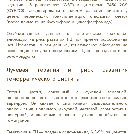
глутатион S-трансферазе (GST) и цитохроме Р450 2С9
(CYP2C9) ассоциированы с риском развития цистита у
детей, перенесших трансплантацию стволовых клеток
(после применения бусульфана и циклофосфамида).
Опубликованных данных о генетических факторах,
влияющих на риск развития ГЦ при приеме ифосфамида
нет. Несмотря на эти данные, генетическое обследование
всех пациентов для профилактики ГЦ не проводится и не
рекомендуется.
Лучевая терапия и риск развития
геморрагического цистита
Острый цистит, связанный с лучевой терапией,
распространен хотя частота его возникновения сильно
варьирует. Он связан с симптомами раздражительного
опорожнения, например, дизурией, частотой, срочностью и
никтурией, и спазмами мочевого пузыря, но обычно не
гематурией.
Гематурия и ГЦ — поздние осложнения у 6,5-9% пациентов,