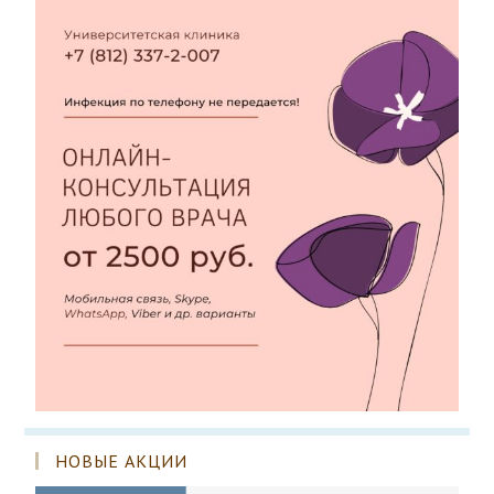
НОВЫЕ АКЦИИ