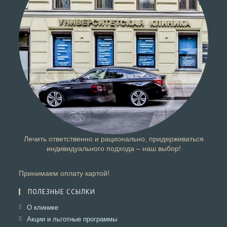
Лечить ответственно и рационально, придерживаться
индивидуального подхода – наш выбор!
Принимаем оплату картой!
ПОЛЕЗНЫЕ ССЫЛКИ
Откроется
О клинике
в
Откроется
Акции и льготные программы
новой