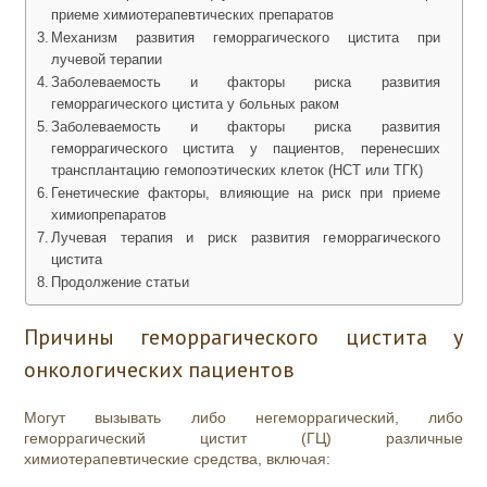
приеме химиотерапевтических препаратов
Механизм развития геморрагического цистита при
лучевой терапии
Заболеваемость и факторы риска развития
геморрагического цистита у больных раком
Заболеваемость и факторы риска развития
геморрагического цистита у пациентов, перенесших
трансплантацию гемопоэтических клеток (HCT или ТГК)
Генетические факторы, влияющие на риск при приеме
химиопрепаратов
Лучевая терапия и риск развития геморрагического
цистита
Продолжение статьи
Причины геморрагического цистита у
онкологических пациентов
Могут вызывать либо негеморрагический, либо
геморрагический цистит (ГЦ) различные
химиотерапевтические средства, включая: