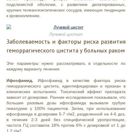
подслизистой оболочки, с развитием дилатированных,
хрупких телеангиэктатических сосудов, имеющих тенденцию
к кровоизлиянию.
Лучевой цистит
Заболеваемость и факторы риска развития
геморрагического цистита у больных раком
Эти параметры нужно рассматривать в отдельности по
каждому варианту лечения:
Ифосфамид.
Ифосфамид в качестве фактора риска
геморрагического цистита, идентифицирован и признан в
клинических испытаниях. Токсический эффект препарата
зависит от дозировки. Ранние исследования показывали, что
большие разовые дозы ифосфамида вызывали грубую
гематурию у 100% пациентов. Затем, при использовании
ифосфамида в дозировке 5-7 г/м2, разделенной на 4-6 доз,
в течение 2-3 дней без специфической уропротекции,
частота ГЦ составила 18% против 6% с дозировкой от 1 до
1,2 г/м2.