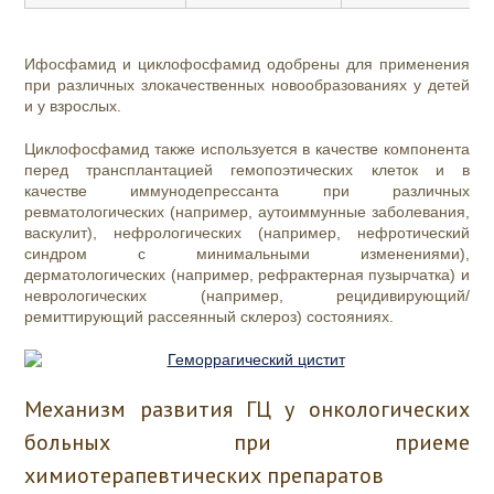
Ифосфамид и циклофосфамид одобрены для применения
при различных злокачественных новообразованиях у детей
и у взрослых.
Циклофосфамид также используется в качестве компонента
перед трансплантацией гемопоэтических клеток и в
качестве иммунодепрессанта при различных
ревматологических (например, аутоиммунные заболевания,
васкулит), нефрологических (например, нефротический
синдром с минимальными изменениями),
дерматологических (например, рефрактерная пузырчатка) и
неврологических (например, рецидивирующий/
ремиттирующий рассеянный склероз) состояниях.
Механизм развития ГЦ у онкологических
больных при приеме
химиотерапевтических препаратов