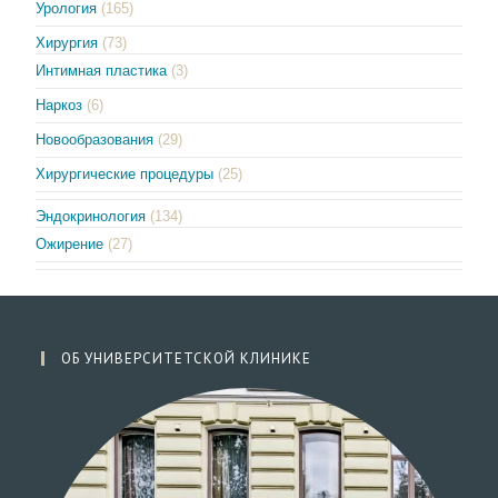
Урология
(165)
Хирургия
(73)
Интимная пластика
(3)
Наркоз
(6)
Новообразования
(29)
Хирургические процедуры
(25)
Эндокринология
(134)
Ожирение
(27)
ОБ УНИВЕРСИТЕТСКОЙ КЛИНИКЕ