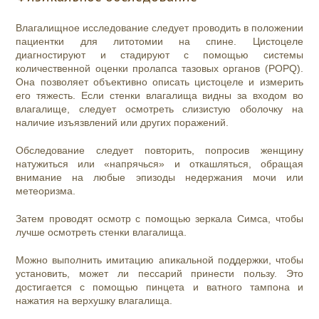
Влагалищное исследование следует проводить в положении
пациентки для литотомии на спине. Цистоцеле
диагностируют и стадируют с помощью системы
количественной оценки пролапса тазовых органов (POPQ).
Она позволяет объективно описать цистоцеле и измерить
его тяжесть. Если стенки влагалища видны за входом во
влагалище, следует осмотреть слизистую оболочку на
наличие изъязвлений или других поражений.
Обследование следует повторить, попросив женщину
натужиться или «напрячься» и откашляться, обращая
внимание на любые эпизоды недержания мочи или
метеоризма.
Затем проводят осмотр с помощью зеркала Симса, чтобы
лучше осмотреть стенки влагалища.
Можно выполнить имитацию апикальной поддержки, чтобы
установить, может ли пессарий принести пользу. Это
достигается с помощью пинцета и ватного тампона и
нажатия на верхушку влагалища.