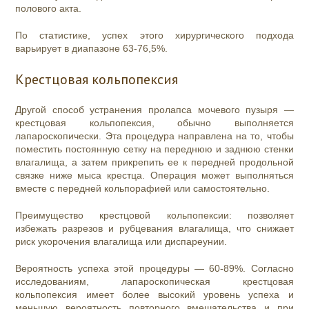
полового акта.
По статистике, успех этого хирургического подхода
варьирует в диапазоне 63-76,5%.
Крестцовая кольпопексия
Другой способ устранения пролапса мочевого пузыря —
крестцовая кольпопексия, обычно выполняется
лапароскопически. Эта процедура направлена ​​на то, чтобы
поместить постоянную сетку на переднюю и заднюю стенки
влагалища, а затем прикрепить ее к передней продольной
связке ниже мыса крестца. Операция может выполняться
вместе с передней кольпорафией или самостоятельно.
Преимущество крестцовой кольпопексии: позволяет
избежать разрезов и рубцевания влагалища, что снижает
риск укорочения влагалища или диспареунии.
Вероятность успеха этой процедуры — 60-89%. Согласно
исследованиям, лапароскопическая крестцовая
кольпопексия имеет более высокий уровень успеха и
меньшую вероятность повторного вмешательства и при