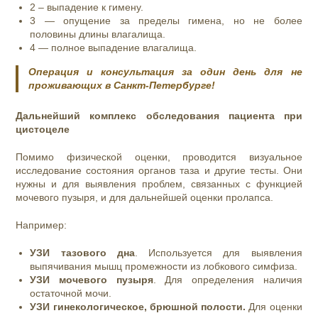
2 – выпадение к гимену.
3 — опущение за пределы гимена, но не более
половины длины влагалища.
4 — полное выпадение влагалища.
Операция и консультация за один день для не
проживающих в Санкт-Петербурге!
Дальнейший комплекс обследования пациента при
цистоцеле
Помимо физической оценки, проводится визуальное
исследование состояния органов таза и другие тесты. Они
нужны и для выявления проблем, связанных с функцией
мочевого пузыря, и для дальнейшей оценки пролапса.
Например:
УЗИ тазового дна
. Используется для выявления
выпячивания мышц промежности из лобкового симфиза.
УЗИ мочевого пузыря
. Для определения наличия
остаточной мочи.
УЗИ гинекологическое, брюшной полости.
Для оценки