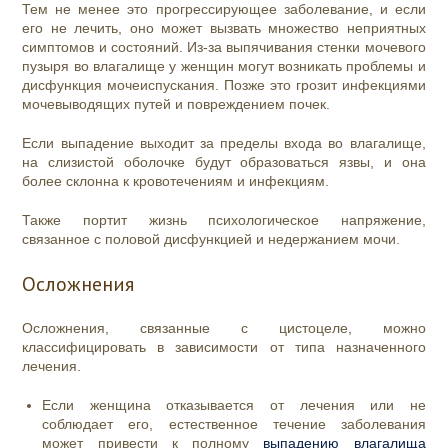
Тем не менее это прогрессирующее заболевание, и если
его не лечить, оно может вызвать множество неприятных
симптомов и состояний. Из-за выпячивания стенки мочевого
пузыря во влагалище у женщин могут возникать проблемы и
дисфункция мочеиспускания. Позже это грозит инфекциями
мочевыводящих путей и повреждением почек.
Если выпадение выходит за пределы входа во влагалище,
на слизистой оболочке будут образоваться язвы, и она
более склонна к кровотечениям и инфекциям.
Также портит жизнь психологическое напряжение,
связанное с половой дисфункцией и недержанием мочи.
Осложнения
Осложнения, связанные с цистоцеле, можно
классифицировать в зависимости от типа назначенного
лечения.
Если женщина отказывается от лечения или не
соблюдает его, естественное течение заболевания
может привести к полному
выпадению влагалища