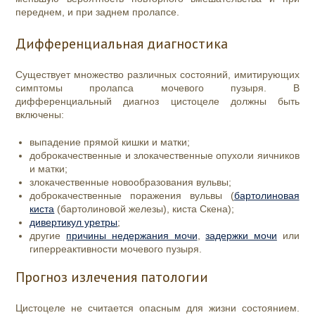
переднем, и при заднем пролапсе.
Дифференциальная диагностика
Существует множество различных состояний, имитирующих
симптомы пролапса мочевого пузыря. В
дифференциальный диагноз цистоцеле должны быть
включены:
выпадение прямой кишки и матки;
доброкачественные и злокачественные опухоли яичников
и матки;
злокачественные новообразования вульвы;
доброкачественные поражения вульвы (
бартолиновая
киста
(бартолиновой железы), киста Скена);
дивертикул уретры
;
другие
причины недержания мочи
,
задержки мочи
или
гиперреактивности мочевого пузыря.
Прогноз излечения патологии
Цистоцеле не считается опасным для жизни состоянием.