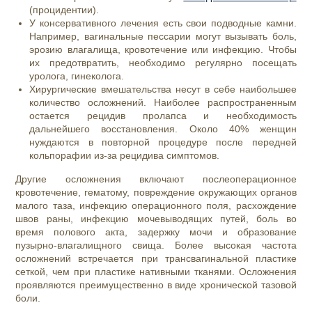
(процидентии).
У консервативного лечения есть свои подводные камни.
Например, вагинальные пессарии могут вызывать боль,
эрозию влагалища, кровотечение или инфекцию. Чтобы
их предотвратить, необходимо регулярно посещать
уролога, гинеколога.
Хирургические вмешательства несут в себе наибольшее
количество осложнений. Наиболее распространенным
остается рецидив пролапса и необходимость
дальнейшего восстановления. Около 40% женщин
нуждаются в повторной процедуре после передней
кольпорафии из-за рецидива симптомов.
Другие осложнения включают послеоперационное
кровотечение, гематому, повреждение окружающих органов
малого таза, инфекцию операционного поля, расхождение
швов раны, инфекцию мочевыводящих путей, боль во
время полового акта, задержку мочи и образование
пузырно-влагалищного свища. Более высокая частота
осложнений встречается при трансвагинальной пластике
сеткой, чем при пластике нативными тканями. Осложнения
проявляются преимущественно в виде хронической тазовой
боли.