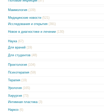
Половые инфекции
(57)
Маммология
(109)
Медицинские новости
(521)
Исследования и открытия
(391)
Новое в диагностике и лечении
(130)
Наука
(67)
Для врачей
(19)
Для студентов
(48)
Проктология
(104)
Психотерапия
(59)
Терапия
(19)
Урология
(165)
Хирургия
(73)
Интимная пластика
(3)
Наркоз
(6)