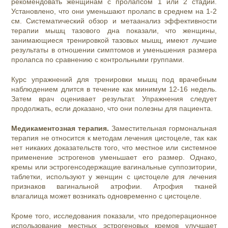
рекомендовать женщинам с пролапсом 1 или 2 стадии.
Установлено, что они уменьшают пролапс в среднем на 1-2
см. Систематический обзор и метаанализ эффективности
терапии мышц тазового дна показали, что женщины,
занимающиеся тренировкой тазовых мышц, имеют лучшие
результаты в отношении симптомов и уменьшения размера
пролапса по сравнению с контрольными группами.
Курс упражнений для тренировки мышц под врачебным
наблюдением длится в течение как минимум 12-16 недель.
Затем врач оценивает результат. Упражнения следует
продолжать, если доказано, что они полезны для пациента.
Медикаментозная терапия.
Заместительная гормональная
терапия не относится к методам лечения цистоцеле, так как
нет никаких доказательств того, что местное или системное
применение эстрогенов уменьшает его размер. Однако,
кремы или эстрогенсодержащие вагинальные суппозитории,
таблетки, используют у женщин с цистоцеле для лечения
признаков вагинальной атрофии. Атрофия тканей
влагалища может возникать одновременно с цистоцеле.
Кроме того, исследования показали, что предоперационное
использование местных эстрогеновых кремов улучшает