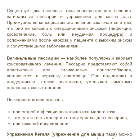
Существует два основных типа консервативного лечения:
вагинальные пессарии и упражнения для мышц таза.
Преимущество консервативного лечения заключается в том,
что оно не связано с операционными рисками (инфекция,
кровотечение, боль или неудачная процедура) и
осложнениями после наркоза у пациента с высоким риском
и сопутствующими заболеваниями.
Вагинальные пессарии
— наиболее популярный вариант
консервативного лечения. Пессарии представляют собой
пластиковые или силиконовые приспособления,
вставляются в верхушку влагалища. Они поднимают и
поддерживают стенки влагалища, уменьшая симптомы
пролапса тазовых органов.
Пессарии противопоказаны:
при острой инфекции влагалища или малого таза;
тем, у кого есть аллергия на материалы для пессариев;
при тяжелой инвалидности.
Упражнения Кегеля
(
упражнения для мышц таза
) можно