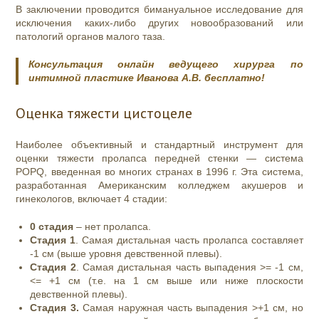
В заключении проводится бимануальное исследование для
исключения каких-либо других новообразований или
патологий органов малого таза.
Консультация онлайн ведущего хирурга по
интимной пластике Иванова А.В. бесплатно!
Оценка тяжести цистоцеле
Наиболее объективный и стандартный инструмент для
оценки тяжести пролапса передней стенки — система
POPQ, введенная во многих странах в 1996 г. Эта система,
разработанная Американским колледжем акушеров и
гинекологов, включает 4 стадии:
0 стадия
– нет пролапса.
Стадия 1
. Самая дистальная часть пролапса составляет
-1 см (выше уровня девственной плевы).
Стадия 2
. Самая дистальная часть выпадения >= -1 см,
<= +1 см (т.е. на 1 см выше или ниже плоскости
девственной плевы).
Стадия 3.
Самая наружная часть выпадения >+1 см, но