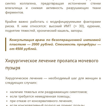
синтез коллагена, предотвращая истончение стенки
влагалища и снижая активность разрушающих ткани
ферментов.
Крайне важно работать с модифицируемыми факторами
риска. К ним относятся: высокий ИМТ (> 30), курение,
поднятие тяжестей, хронический кашель, запоры.
Консультация врача по безоперационной интимной
пластике — 2000 рублей. Стоимость процедуры —
от 4500 рублей.
Хирургическое лечение пролапса мочевого
пузыря
Хирургическое лечение — необходимый шаг для женщин в
следующих случаях:
наличие тяжелых или раздражающих симптомов;
если требуется немедленная помощь;
при отказе от консервативного лечения;
если консервативный подход не принес пользы.