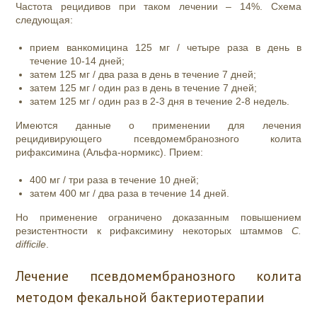
Частота рецидивов при таком лечении – 14%. Схема
следующая:
прием ванкомицина 125 мг / четыре раза в день в
течение 10-14 дней;
затем 125 мг / два раза в день в течение 7 дней;
затем 125 мг / один раз в день в течение 7 дней;
затем 125 мг / один раз в 2-3 дня в течение 2-8 недель.
Имеются данные о применении для лечения
рецидивирующего псевдомембранозного колита
рифаксимина (Альфа-нормикс). Прием:
400 мг / три раза в течение 10 дней;
затем 400 мг / два раза в течение 14 дней.
Но применение ограничено доказанным повышением
резистентности к рифаксимину некоторых штаммов
C.
difficile
.
Лечение псевдомембранозного колита
методом фекальной бактериотерапии