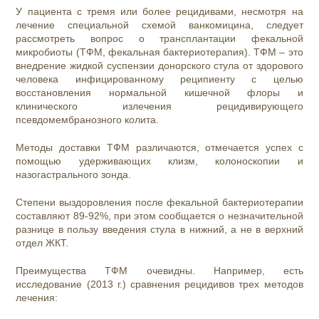
У пациента с тремя или более рецидивами, несмотря на
лечение специальной схемой ванкомицина, следует
рассмотреть вопрос о трансплантации фекальной
микробиоты (ТФМ, фекальная бактериотерапия). ТФМ – это
внедрение жидкой суспензии донорского стула от здорового
человека инфицированному реципиенту с целью
восстановления нормальной кишечной флоры и
клинического излечения рецидивирующего
псевдомембранозного колита.
Методы доставки ТФМ различаются, отмечается успех с
помощью удерживающих клизм, колоноскопии и
назогастрального зонда.
Степени выздоровления после фекальной бактериотерапии
составляют 89-92%, при этом сообщается о незначительной
разнице в пользу введения стула в нижний, а не в верхний
отдел ЖКТ.
Преимущества ТФМ очевидны. Например, есть
исследование (2013 г.) сравнения рецидивов трех методов
лечения: