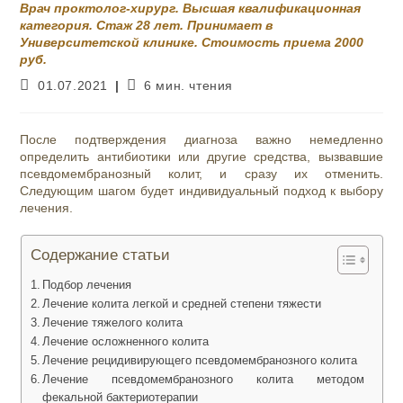
Врач проктолог-хирург. Высшая квалификационная
категория. Стаж 28 лет. Принимает в
Университетской клинике. Стоимость приема 2000
руб.
Запись
Время
01.07.2021
6 мин. чтения
опубликована:
чтения:
После подтверждения диагноза важно немедленно
определить антибиотики или другие средства, вызвавшие
псевдомембранозный колит, и сразу их отменить.
Следующим шагом будет индивидуальный подход к выбору
лечения.
Содержание статьи
Подбор лечения
Лечение колита легкой и средней степени тяжести
Лечение тяжелого колита
Лечение осложненного колита
Лечение рецидивирующего псевдомембранозного колита
Лечение псевдомембранозного колита методом
фекальной бактериотерапии