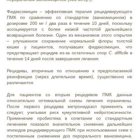
Фидаксомицин – эффективная терапия рецидивирующего
ПМК по сравнению со стандартом (ванкомицином) в
дозировке 200 мг / два раза в течение 10 дней, поскольку
ассоциируется с более низкой частотой дальнейшего
возвращения болезни. Один из механизмов этого открытия
– улучшенное сохранение нормальной флоры толстой
кишки у пациентов, получавших фидаксомицин, что
предотвращает рецидив из-за остаточных спор
C. difficile
в
течение 14 дней после завершения лечения.
Рецидивы, вторичные по отношению к предполагаемой
реинфекции (через длительное время), существенно не
различаются.
Для пациентов со вторым рецидивом ПМК данные
относительно оптимальной схемы лечения ограничены.
После первого рецидива метронидазол применять не
следует, учитывая риск кумулятивной нейротоксичности.
Применение пробиотика в сочетании со стандартным
лечением показало значительное снижение дальнейших
эпизодов рецидивирующего ПМК при использовании схем с
постепенным снижением доз перорального ванкомицина.