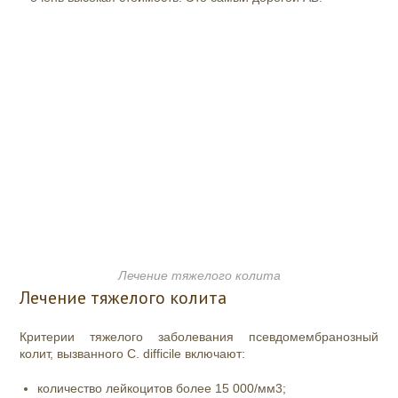
Лечение тяжелого колита
Лечение тяжелого колита
Критерии тяжелого заболевания псевдомембранозный
колит, вызванного C. difficile
включают:
количество лейкоцитов более 15 000/мм
3
;