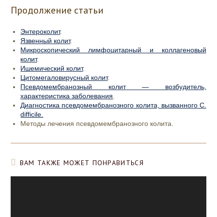
Продолжение статьи
Энтероколит
.
Язвенный колит
.
Микроскопический лимфоцитарный и коллагеновый
колит
.
Ишемический колит
.
Цитомегаловирусный колит
.
Псевдомембранозный колит — возбудитель,
характеристика заболевания
.
Диагностика псевдомембранозного колита, вызванного C.
difficile.
Методы лечения псевдомембранозного колита.
ВАМ ТАКЖЕ МОЖЕТ ПОНРАВИТЬСЯ