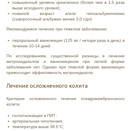
повышенный уровень креатинина (более чем в 1,5 раза
выше исходного уровня);
пожилой возраст и/или гипоальбуминемию
(сывороточный альбумин менее 3,0 г/дл).
Рекомендуемое лечение при тяжелом заболевании:
пероральный ванкомицин (125 мг / четыре раза в день) в
течение 10-14 дней.
По исследованиям, существенной разницы в лечении
метронидазолом и ванкомицином при легкой форме
заболевания нет. Однако при тяжелой форме ванкомицин
превосходит эффективность метронидазола.
Лечение осложненного колита
Критерии осложненного течения псевдомембранозного
колита:
госпитализация в ПИТ;
артериальная гипотензия;
температура выше 38.5°С;