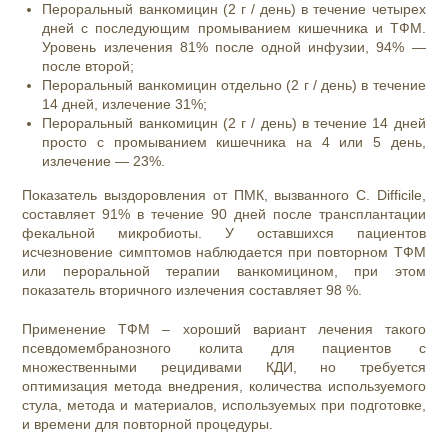
Пероральный ванкомицин (2 г / день) в течение четырех
дней с последующим промыванием кишечника и ТФМ.
Уровень излечения 81% после одной инфузии, 94% —
после второй;
Пероральный ванкомицин отдельно (2 г / день) в течение
14 дней, излечение 31%;
Пероральный ванкомицин (2 г / день) в течение 14 дней
просто с промыванием кишечника на 4 или 5 день,
излечение — 23%.
Показатель выздоровления от ПМК, вызванного C. Difficile,
составляет 91% в течение 90 дней после трансплантации
фекальной микробиоты. У оставшихся пациентов
исчезновение симптомов наблюдается при повторном ТФМ
или пероральной терапии ванкомицином, при этом
показатель вторичного излечения составляет 98 %.
Применение ТФМ – хороший вариант лечения такого
псевдомембранозного колита для пациентов с
множественными рецидивами КДИ, но требуется
оптимизация метода внедрения, количества используемого
стула, метода и материалов, используемых при подготовке,
и времени для повторной процедуры.