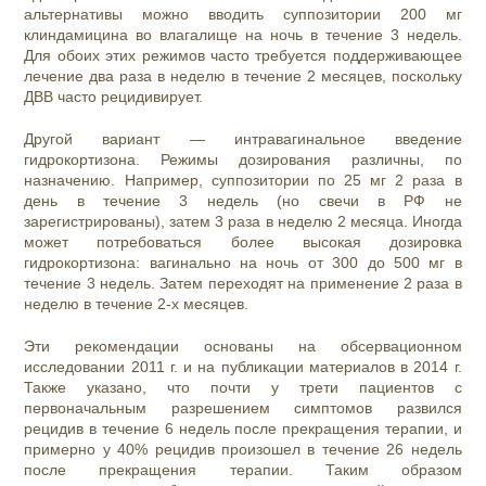
альтернативы можно вводить суппозитории 200 мг
клиндамицина во влагалище на ночь в течение 3 недель.
Для обоих этих режимов часто требуется поддерживающее
лечение два раза в неделю в течение 2 месяцев, поскольку
ДВВ часто рецидивирует.
Другой вариант — интравагинальное введение
гидрокортизона. Режимы дозирования различны, по
назначению. Например, суппозитории по 25 мг 2 раза в
день в течение 3 недель (но свечи в РФ не
зарегистрированы), затем 3 раза в неделю 2 месяца. Иногда
может потребоваться более высокая дозировка
гидрокортизона: вагинально на ночь от 300 до 500 мг в
течение 3 недель. Затем переходят на применение 2 раза в
неделю в течение 2-х месяцев.
Эти рекомендации основаны на обсервационном
исследовании 2011 г. и на публикации материалов в 2014 г.
Также указано, что почти у трети пациентов с
первоначальным разрешением симптомов развился
рецидив в течение 6 недель после прекращения терапии, и
примерно у 40% рецидив произошел в течение 26 недель
после прекращения терапии. Таким образом