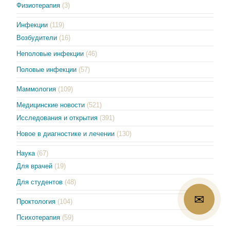
Физиотерапия
(3)
Инфекции
(119)
Возбудители
(16)
Неполовые инфекции
(46)
Половые инфекции
(57)
Маммология
(109)
Медицинские новости
(521)
Исследования и открытия
(391)
Новое в диагностике и лечении
(130)
Наука
(67)
Для врачей
(19)
Для студентов
(48)
Проктология
(104)
📞
✉
Психотерапия
(59)