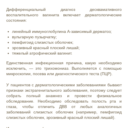
Дифференциальный диагноз десквамативного
воспалительного вагинита включает дерматологические
состояния:
линейный иммуноглобулина А-зависимый дерматоз;
вульгарную пузырчатку;
пемфигоид слизистых оболочек;
эрозивный красный плоский лишай;
тяжелый атрофический вагинит.
Единственная инфекционная причина, какую необходимо
исключить, — это трихомониаз. Выполняется с помощью
микроскопии, посева или диагностического теста (ПЦР).
У пациентов с дерматологическими заболеваниями бывают
признаки экстрагенитального заболевания, поэтому следует
собрать полный анамнез и провести физикальное
обследование. Необходимо обследовать полость рта и
глаза, чтобы отличить ДВВ от любых аналогичных
заболеваний слизистых оболочек (например, пемфигоид
слизистых оболочек, эрозивный красный плоский лишай).