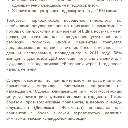
одновременно клиндамицин и гидрокортизон.
Увеличить концентрацию гидрокортизона до 15% крема.
Требуется периодическое посещение гинеколога, т.к.
необходима регулярная оценка признаков и симптомов с
помощью микроскопии и измерения pH. Диагностика имеет
решающее значение для определения улучшения или
ремиссии, поскольку многим пациентам требуется
поддерживающая терапия в течение более 2 месяцев. По
данным исследования, проведенного в 2011 году, 58%
женщин с диагнозом ДВВ все еще получали лечение или
нуждались в поддерживающей терапии через 1 год после
начала лечения.
Следует отметить, что при длительном интравагинальном
применении стероидов системных эффектов не
наблюдается. Однако клиндамицин или кортикостероиды
могут увеличить риск вульвовагинального кандидоза. Таким
образом, противогрибковые препараты, в первую очередь
флуконазол (Дифлюкан, Флюкостат) оправданы для
пациенток с более высокой вероятностью развития
симптоматической кандидозной инфекции.