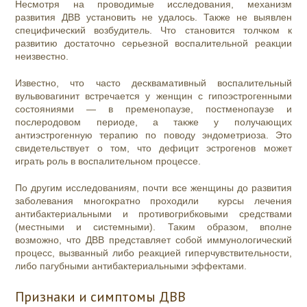
Несмотря на проводимые исследования, механизм
развития ДВВ установить не удалось. Также не выявлен
специфический возбудитель. Что становится толчком к
развитию достаточно серьезной воспалительной реакции
неизвестно.
Известно, что часто десквамативный воспалительный
вульвовагинит встречается у женщин с гипоэстрогенными
состояниями — в пременопаузе, постменопаузе и
послеродовом периоде, а также у получающих
антиэстрогенную терапию по поводу эндометриоза. Это
свидетельствует о том, что дефицит эстрогенов может
играть роль в воспалительном процессе.
По другим исследованиям, почти все женщины до развития
заболевания многократно проходили курсы лечения
антибактериальными и противогрибковыми средствами
(местными и системными). Таким образом, вполне
возможно, что ДВВ представляет собой иммунологический
процесс, вызванный либо реакцией гиперчувствительности,
либо пагубными антибактериальными эффектами.
Признаки и симптомы ДВВ