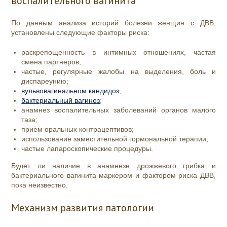
воспалительного вагинита
По данным анализа историй болезни женщин с ДВВ,
установлены следующие факторы риска:
раскрепощенность в интимных отношениях, частая
смена партнеров;
частые, регулярные жалобы на выделения, боль и
диспареунию;
вульвовагинальном кандидоз
;
бактериальный вагиноз
;
анамнез воспалительных заболеваний органов малого
таза;
прием оральных контрацептивов;
использование заместительной гормональной терапии;
частые лапароскопические процедуры.
Будет ли наличие в анамнезе дрожжевого грибка и
бактериального вагинита маркером и фактором риска ДВВ,
пока неизвестно.
Механизм развития патологии