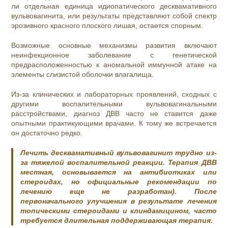
ли отдельная единица идиопатического десквамативного
вульвовагинита, или результаты представляют собой спектр
эрозивного красного плоского лишая, остается спорным.
Возможные основные механизмы развития включают
неинфекционное заболевание с генетической
предрасположенностью к аномальной иммунной атаке на
элементы слизистой оболочки влагалища.
Из-за клинических и лабораторных проявлений, сходных с
другими воспалительными вульвовагинальными
расстройствами, диагноз ДВВ часто не ставится даже
опытными практикующими врачами. К тому же встречается
он достаточно редко.
Лечить десквамативный вульвовагинит трудно из-
за тяжелой воспалительной реакции. Терапия ДВВ
местная, основывается на антибиотиках или
стероидах, но официальные рекомендации по
лечению еще не разработан). После
первоначального улучшения в результате лечения
топическими стероидами и клиндамицином, часто
требуется длительная поддерживающая терапия.