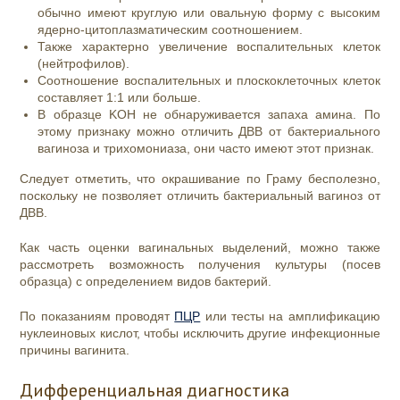
обычно имеют круглую или овальную форму с высоким
ядерно-цитоплазматическим соотношением.
Также характерно увеличение воспалительных клеток
(нейтрофилов).
Соотношение воспалительных и плоскоклеточных клеток
составляет 1:1 или больше.
В образце KOH не обнаруживается запаха амина. По
этому признаку можно отличить ДВВ от бактериального
вагиноза и трихомониаза, они часто имеют этот признак.
Следует отметить, что окрашивание по Граму бесполезно,
поскольку не позволяет отличить бактериальный вагиноз от
ДВВ.
Как часть оценки вагинальных выделений, можно также
рассмотреть возможность получения культуры (посев
образца) с определением видов бактерий.
По показаниям проводят
ПЦР
или тесты на амплификацию
нуклеиновых кислот, чтобы исключить другие инфекционные
причины вагинита.
Дифференциальная диагностика