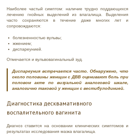
Наиболее частый симптом: наличие трудно поддающихся
лечению гнойных выделений из влагалища. Выделения
часто сохраняются в течение даже многих лет и
сопровождаются:
болезненностью вульвы;
жжением;
диспареунией.
Отмечается и вульвовагинальный зуд.
Диспареуния встречается часто. Обнаружено, что
около половины женщин с ДВВ оценивают боль при
половом акте по визуальной аналоговой шкале,
аналогично таковой у женщин с вестибулодинией.
Диагностика десквамативного
воспалительного вагинита
Диагноз ставится на основании клинических симптомов и
результатах исследования мазка влагалища.