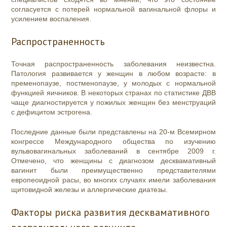
согласуется с потерей нормальной вагинальной флоры и
усилением воспаления.
Распространенность
Точная распространенность заболевания неизвестна.
Патология развивается у женщин в любом возрасте: в
пременопаузе, постменопаузе, у молодых с нормальной
функцией яичников. В некоторых странах по статистике ДВВ
чаще диагностируется у пожилых женщин без менструаций
с дефицитом эстрогена.
Последние данные были представлены на 20-м Всемирном
конгрессе Международного общества по изучению
вульвовагинальных заболеваний в сентябре 2009 г.
Отмечено, что женщины с диагнозом десквамативный
вагинит были преимущественно представителями
европеоидной расы, во многих случаях имели заболевания
щитовидной железы и аллергические диатезы.
Факторы риска развития десквамативного