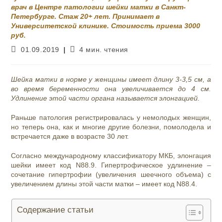
врач в Центре патологии шейки матки в Санкт-
Петербурге. Стаж 20+ лет. Принимает в
Университетской клинике. Стоимость приема 3000
руб.
Запись
Время
01.09.2019
4 мин. чтения
опубликована:
чтения:
Шейка матки в норме у женщины имеет длину 3-3,5 см, а
во время беременности она увеличивается до 4 см.
Удлинение этой части органа называется элонгацией.
Раньше патология регистрировалась у немолодых женщин,
но теперь она, как и многие другие болезни, помолодела и
встречается даже в возрасте 30 лет.
Согласно международному классификатору МКБ, элонгация
шейки имеет код N88.9. Гипертрофическое удлинение –
сочетание гипертрофии (увеличения шеечного объема) с
увеличением длины этой части матки – имеет код N88.4.
Содержание статьи