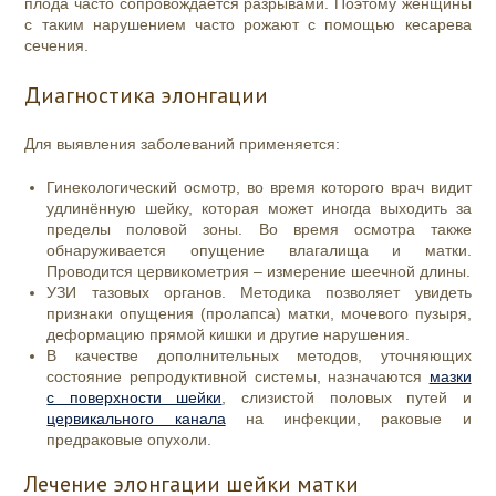
плода часто сопровождается разрывами. Поэтому женщины
с таким нарушением часто рожают с помощью кесарева
сечения.
Диагностика элонгации
Для выявления заболеваний применяется:
Гинекологический осмотр, во время которого врач видит
удлинённую шейку, которая может иногда выходить за
пределы половой зоны. Во время осмотра также
обнаруживается опущение влагалища и матки.
Проводится цервикометрия – измерение шеечной длины.
УЗИ тазовых органов. Методика позволяет увидеть
признаки опущения (пролапса) матки, мочевого пузыря,
деформацию прямой кишки и другие нарушения.
В качестве дополнительных методов, уточняющих
состояние репродуктивной системы, назначаются
мазки
с поверхности шейки
, слизистой половых путей и
цервикального канала
на инфекции, раковые и
предраковые опухоли.
Лечение элонгации шейки матки