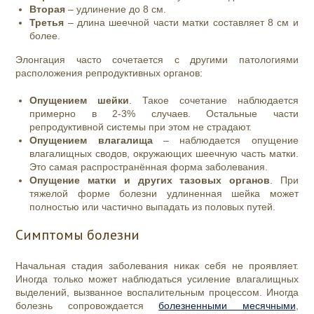
Вторая
– удлинение до 8 см.
Третья
– длина шеечной части матки составляет 8 см и
более.
Элонгация часто сочетается с другими патологиями
расположения репродуктивных органов:
Опущением шейки
. Такое сочетание наблюдается
примерно в 2-3% случаев. Остальные части
репродуктивной системы при этом не страдают.
Опущением влагалища
– наблюдается опущение
влагалищных сводов, окружающих шеечную часть матки.
Это самая распространённая форма заболевания.
Опущение матки и других тазовых органов
. При
тяжелой форме болезни удлиненная шейка может
полностью или частично выпадать из половых путей.
Симптомы болезни
Начальная стадия заболевания никак себя не проявляет.
Иногда только может наблюдаться усиление влагалищных
выделений, вызванное воспалительным процессом. Иногда
болезнь сопровождается
болезненными месячными
,