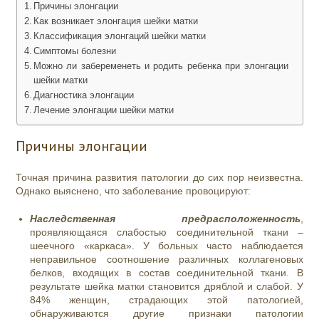
Причины элонгации
Как возникает элонгация шейки матки
Классификация элонгаций шейки матки
Симптомы болезни
Можно ли забеременеть и родить ребенка при элонгации
шейки матки
Диагностика элонгации
Лечение элонгации шейки матки
Причины элонгации
Точная причина развития патологии до сих пор неизвестна.
Однако выяснено, что заболевание провоцируют:
Наследственная предрасположенность
,
проявляющаяся слабостью соединительной ткани –
шеечного «каркаса». У больных часто наблюдается
неправильное соотношение различных коллагеновых
белков, входящих в состав соединительной ткани. В
результате шейка матки становится дряблой и слабой. У
84% женщин, страдающих этой патологией,
обнаруживаются другие признаки патологии