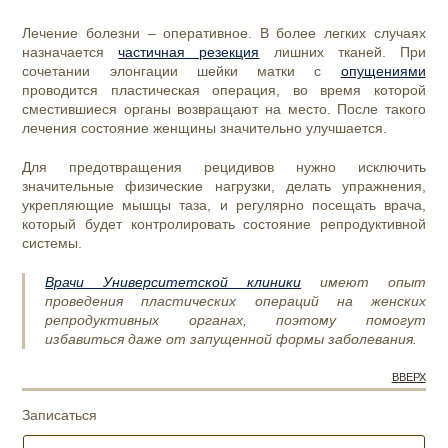
Лечение болезни – оперативное. В более легких случаях
назначается
частичная резекция
лишних тканей. При
сочетании элонгации шейки матки с
опущениями
проводится пластическая операция, во время которой
сместившиеся органы возвращают на место. После такого
лечения состояние женщины значительно улучшается.
Для предотвращения рецидивов нужно исключить
значительные физические нагрузки, делать упражнения,
укрепляющие мышцы таза, и регулярно посещать врача,
который будет контролировать состояние репродуктивной
системы.
Врачи Университетской клиники
имеют опыт
проведения пластических операций на женских
репродуктивных органах, поэтому помогут
избавиться даже от запущенной формы заболевания.
ВВЕРХ
Записаться
И