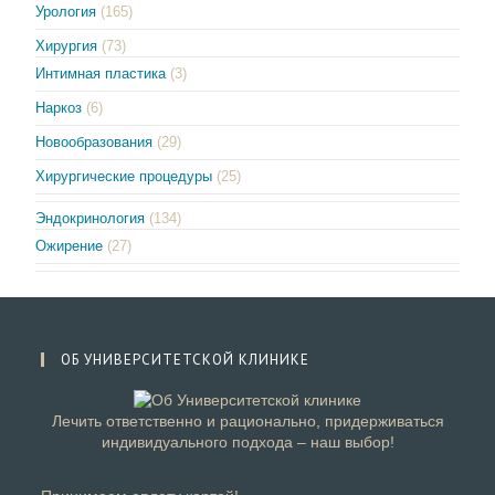
Урология
(165)
Хирургия
(73)
Интимная пластика
(3)
Наркоз
(6)
Новообразования
(29)
Хирургические процедуры
(25)
Эндокринология
(134)
Ожирение
(27)
ОБ УНИВЕРСИТЕТСКОЙ КЛИНИКЕ
Лечить ответственно и рационально, придерживаться
индивидуального подхода – наш выбор!