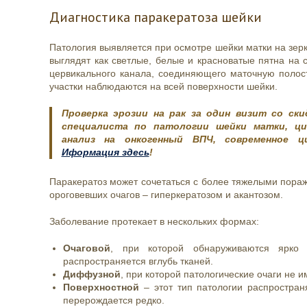
Диагностика паракератоза шейки
Патология выявляется при осмотре шейки матки на зерк
выглядят как светлые, белые и красноватые пятна на 
цервикального канала, соединяющего маточную полос
участки наблюдаются на всей поверхности шейки.
Проверка эрозии на рак за один визит со ски
специалиста по патологии шейки матки, ци
анализ на онкогенный ВПЧ, современное ци
Иформация здесь
!
Паракератоз может сочетаться с более тяжелыми пор
ороговевших очагов – гиперкератозом и акантозом.
Заболевание протекает в нескольких формах:
Очаговой
, при которой обнаруживаются ярко
распространяется вглубь тканей.
Диффузной
, при которой патологические очаги не 
Поверхностной
– этот тип патологии распростран
перерождается редко.