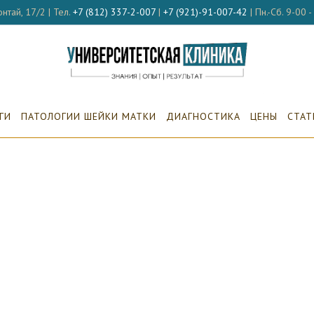
нтай, 17/2 | Тел.
+7 (812) 337-2-007
|
+7 (921)-91-007-42
| Пн.-Сб. 9-00 
ГИ
ПАТОЛОГИИ ШЕЙКИ МАТКИ
ДИАГНОСТИКА
ЦЕНЫ
СТАТ