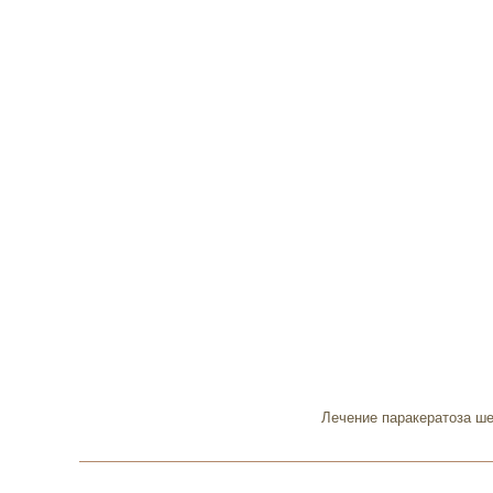
Лечение паракератоза ше