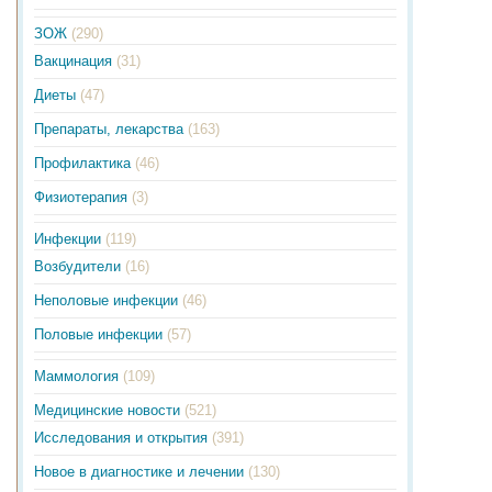
ЗОЖ
(290)
Вакцинация
(31)
Диеты
(47)
Препараты, лекарства
(163)
Профилактика
(46)
Физиотерапия
(3)
Инфекции
(119)
Возбудители
(16)
Неполовые инфекции
(46)
Половые инфекции
(57)
Маммология
(109)
Медицинские новости
(521)
Исследования и открытия
(391)
Новое в диагностике и лечении
(130)