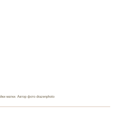
йки матки. Автор фото drazenphoto