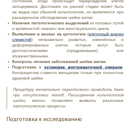
состояния, когда происходит перерождение клеток
эктоцервикса. Дисплазия на ранней стадии может быть
не видна при обычной кольпоскопии, но выявляется при
расширенном обследовании шейки матки.
Наличие патологических выделений
из половых путей
и кровянистой «мазни» вне менструального цикла.
Выявление в мазках на цитологию
(
клеточный анализ
слизистой
) неправильно развитых, изменённых и
деформированных клеток, которые могут быть
диспластическими (предраковыми) или
злокачественными.
Контроль лечения заболеваний шейки матки
.
Подготовка к
установке внутриматочной спирали
.
Контрацептив ставится женщинам только при полностью
здоровой шейке.
Процедуру желательно периодически проводить даже
при отсутствии жалоб. Расширенная кольпоскопия
шейки матки позволяет выявить различные
патологические процессы.
Подготовка к исследованию