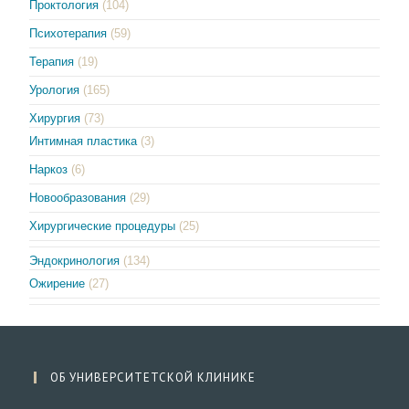
Проктология
(104)
Психотерапия
(59)
Терапия
(19)
Урология
(165)
Хирургия
(73)
Интимная пластика
(3)
Наркоз
(6)
Новообразования
(29)
Хирургические процедуры
(25)
Эндокринология
(134)
Ожирение
(27)
ОБ УНИВЕРСИТЕТСКОЙ КЛИНИКЕ