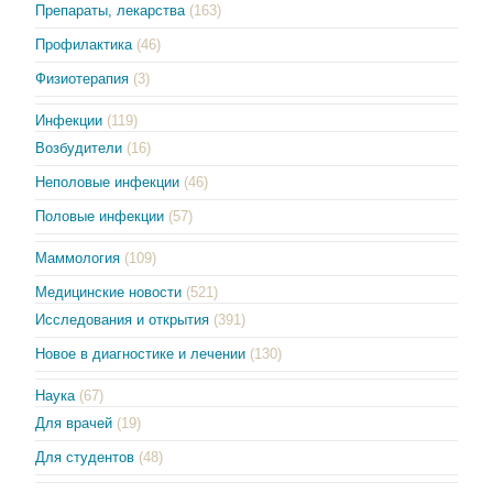
Препараты, лекарства
(163)
Профилактика
(46)
Физиотерапия
(3)
Инфекции
(119)
Возбудители
(16)
Неполовые инфекции
(46)
Половые инфекции
(57)
Маммология
(109)
Медицинские новости
(521)
Исследования и открытия
(391)
Новое в диагностике и лечении
(130)
Наука
(67)
Для врачей
(19)
Для студентов
(48)