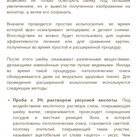
возможно не только осмотреть шейку под большим
увеличением, но и вывести полученное изображение на
монитор, а затем его сохранить.
Вначале проводится простая кольпоскопия, во время
которой врач осматривает эктоцервикс и делает снимки.
Впоследствии их можно будет использовать для оценки
эффективности лечения или для сравнения картин,
полученных во время простой и расширенной процедур.
После этого шейку смазывают различными веществами,
делающими изменённые участки лучше видимыми. Иногда
во время такой процедуры патологические очаги
обнаруживаются даже на визуально здоровых тканях. Для
проведения расширенной кольпоскопии используются
следующие методы:
Проба с 3% раствором уксусной кислоты
. Под
воздействием кислотного раствора слизь, покрывающая
шейку матки, сворачивается, происходят сокращение
сосудов и местная реакция. Зона, в которой
расположены патологические очаги, становится светлой,
поэтому эпителий, покрывающий такие участки,
называют ацетобелым от слова «ацето» – уксус. Чем