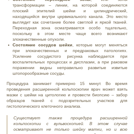
трансформации – линии, на которой соединяются
плоский эпителий шейки и цилиндрический,
находящийся внутри цервикального канала. Это место
выглядит как сочетание более светлой и яркой тканей.
Переходная зона осматривается особо тщательно,
поскольку в этом месте чаще всего возникают
злокачественные опухоли.
Состояние сосудов шейки
, которые могут меняться
при злокачественных и предраковых патологиях.
Усиление сосудистого рисунка наблюдается при
воспалительных процессах и дисплазии, а при раковом
поражении видны неправильно развитые извитые
штопорообразные сосуды.
Процедура занимает примерно 15 минут. Во время
проведения расширенной кольпоскопии врач может взять
мазки с шейки на цитологию и провести биопсию – забор
образцов тканей с подозрительных участков для
гистологического клеточного анализа.
Существует также процедура расширенной
кольпоскопии с вульвоскопией.
В этом случае
осматривают не только шейку матки, но и всю