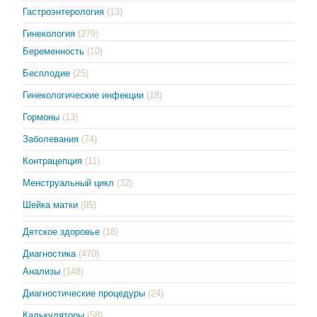
Гастроэнтерология
(13)
Гинекология
(279)
Беременность
(10)
Бесплодие
(25)
Гинекологические инфекции
(18)
Гормоны
(13)
Заболевания
(74)
Контрацепция
(11)
Менструальный цикл
(32)
Шейка матки
(95)
Детское здоровье
(18)
Диагностика
(470)
Анализы
(148)
Диагностические процедуры
(24)
Калькуляторы
(58)