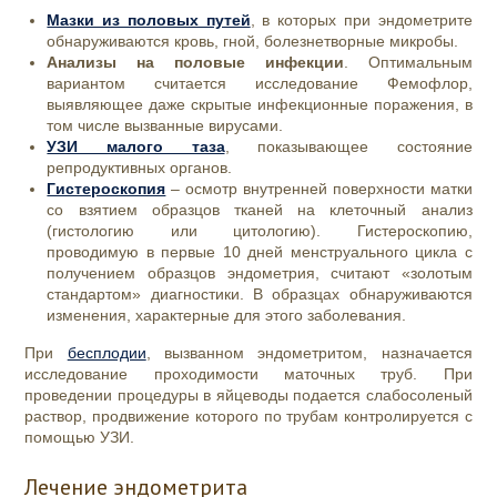
Мазки из половых путей
, в которых при эндометрите
обнаруживаются кровь, гной, болезнетворные микробы.
Анализы на половые инфекции
. Оптимальным
вариантом считается исследование Фемофлор,
выявляющее даже скрытые инфекционные поражения, в
том числе вызванные вирусами.
УЗИ малого таза
, показывающее состояние
репродуктивных органов.
Гистероскопия
– осмотр внутренней поверхности матки
со взятием образцов тканей на клеточный анализ
(гистологию или цитологию). Гистероскопию,
проводимую в первые 10 дней менструального цикла с
получением образцов эндометрия, считают «золотым
стандартом» диагностики. В образцах обнаруживаются
изменения, характерные для этого заболевания.
При
бесплодии
, вызванном эндометритом, назначается
исследование проходимости маточных труб. При
проведении процедуры в яйцеводы подается слабосоленый
раствор, продвижение которого по трубам контролируется с
помощью УЗИ.
Лечение эндометрита