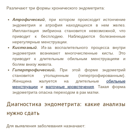
Различают три формы хронического эндометрита:
Атрофический
, при котором происходит истончение
эндометрия и атрофия находящихся в нем желез.
Имплантация эмбриона становится невозможной, что
приводит к бесплодию. Наблюдаются болезненные
нерегулярные менструации.
Кистозный
. Из-за воспалительного процесса внутри
эндометрия возникают многочисленные кисты. Это
приводит к длительным обильным менструациям и
болям внизу живота.
Гипертрофический.
При этой форме эндометрий
становится утолщенным (гипертрофированным).
Женщина жалуется на длительные
обильные
менструации
и
маточные кровотечения
. Такая форма
эндометрита опасна переходом в рак матки.
Диагностика эндометрита: какие анализы
нужно сдать
Для выявления заболевания назначают: