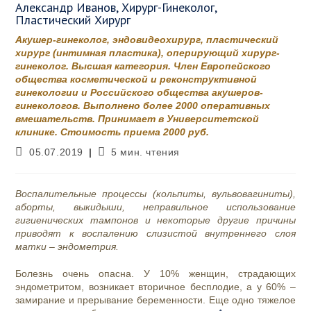
Александр Иванов, Хирург-Гинеколог,
Пластический Хирург
Акушер-гинеколог, эндовидеохирург, пластический
хирург (интимная пластика), оперирующий хирург-
гинеколог. Высшая категория. Член Европейского
общества косметической и реконструктивной
гинекологии и Российского общества акушеров-
гинекологов. Выполнено более 2000 оперативных
вмешательств. Принимает в Университетской
клинике. Стоимость приема 2000 руб.
Запись
Время
05.07.2019
5 мин. чтения
опубликована:
чтения:
Воспалительные процессы (кольпиты, вульвовагиниты),
аборты, выкидыши, неправильное использование
гигиенических тампонов и некоторые другие причины
приводят к воспалению слизистой внутреннего слоя
матки – эндометрия.
Болезнь очень опасна. У 10% женщин, страдающих
эндометритом, возникает вторичное бесплодие, а у 60% –
замирание и прерывание беременности. Еще одно тяжелое