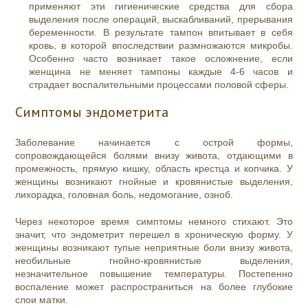
применяют эти гигиенические средства для сбора
выделения после операций, выскабливаний, прерывания
беременности. В результате тампон впитывает в себя
кровь, в которой впоследствии размножаются микробы.
Особенно часто возникает такое осложнение, если
женщина не меняет тампоны каждые 4-6 часов и
страдает воспалительными процессами половой сферы.
Симптомы эндометрита
Заболевание начинается с острой формы,
сопровождающейся болями внизу живота, отдающими в
промежность, прямую кишку, область крестца и копчика. У
женщины возникают гнойные и кровянистые выделения,
лихорадка, головная боль, недомогание, озноб.
Через некоторое время симптомы немного стихают. Это
значит, что эндометрит перешел в хроническую форму. У
женщины возникают тупые неприятные боли внизу живота,
необильные гнойно-кровянистые выделения,
незначительное повышение температуры. Постепенно
воспаление может распространиться на более глубокие
слои матки.