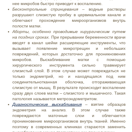
нее микробов быстро приводит к воспалению.
Бесконтрольные спринцевания
– водные растворы
разрушают слизистую пробку в цервикальном канале и
облегчают прохождение микроорганизмов внутрь
полости матки.
Аборты, особенно проводимые хирургическим путем
на поздних сроках.
При прерывании беременности врачи
вводят в канал шейки расширяющие инструменты, что
вызывает появление микротрещин и небольших
повреждений, которых достаточно для проникновения
микробов. Выскабливание матки с помощью
хирургического инструмента сильно травмирует
слизистый слой. В этом случае может повреждаться не
только эндометрий, но и находящаяся под ним
соединительнотканная оболочка, отгораживающая
слизистую от мышц. В результате происходит воспаление
сразу двух слоев матки – слизистого и мышечного. Такая
патология называется метроэндометритом.
Диагностические выскабливания
– взятие образцов
эндометрия на анализ. В этом случае также
повреждаются маточные слои и облегчается
проникновение микроорганизмов внутрь тканей. Именно
поэтому в современных клиниках стараются заменить