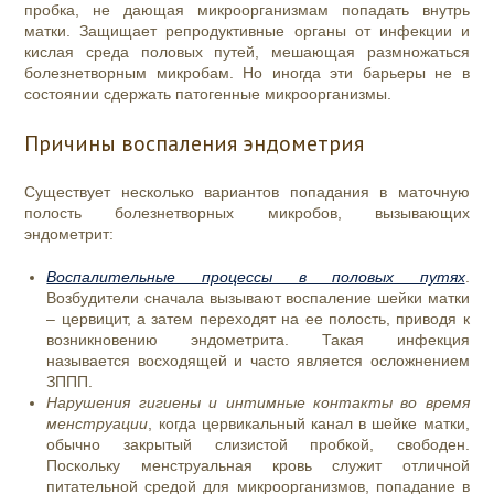
пробка, не дающая микроорганизмам попадать внутрь
матки. Защищает репродуктивные органы от инфекции и
кислая среда половых путей, мешающая размножаться
болезнетворным микробам. Но иногда эти барьеры не в
состоянии сдержать патогенные микроорганизмы.
Причины воспаления эндометрия
Существует несколько вариантов попадания в маточную
полость болезнетворных микробов, вызывающих
эндометрит:
Воспалительные процессы в половых путях
.
Возбудители сначала вызывают воспаление шейки матки
– цервицит, а затем переходят на ее полость, приводя к
возникновению эндометрита. Такая инфекция
называется восходящей и часто является осложнением
ЗППП.
Нарушения гигиены и интимные контакты во время
менструации
, когда цервикальный канал в шейке матки,
обычно закрытый слизистой пробкой, свободен.
Поскольку менструальная кровь служит отличной
питательной средой для микроорганизмов, попадание в