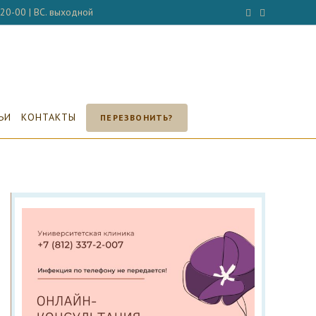
- 20-00 | ВС. выходной
ЬИ
КОНТАКТЫ
ПЕРЕЗВОНИТЬ?