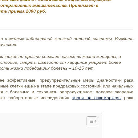
0 оперативных вмешательств. Принимает в
ть приема 2000 руб.
х и тяжелых заболеваний женской половой системы. Выявить
ичников.
ичников не просто снижает качество жизни женщины, а
есплодие, смерть. Ежегодно от карцином умирает более
сть жизни победивших болезнь – 10-15 лет.
лее эффективные, предупредительные меры диагностики рака
чные клетки еще на этапе предраковых состояний или начальных
ся с болезнью и сохранить репродуктивное, половое здоровье
зуют лабораторные исследования
крови на онкомаркеры
рака