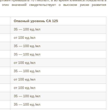
олжен превышать 70 Пмоль/л, а во время климакса показатель в
этих значений свидетельствует о высоком риске развития
Опасный уровень СА 125
35 — 100 ед./мл
от 100 ед./мл
35 — 100 ед./мл
35 — 100 ед./мл
от 100 ед./мл
35 — 100 ед./мл
от 100 ед./мл
от 100 ед./мл
35 — 100 ед./мл
35 — 100 ед./мл