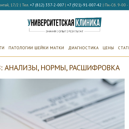
нтай, 17/2 | Тел.
+7 (812) 337-2-007
|
+7 (921)-91-007-42
| Пн.-Сб. 9-00 
ГИ
ПАТОЛОГИИ ШЕЙКИ МАТКИ
ДИАГНОСТИКА
ЦЕНЫ
СТАТ
: АНАЛИЗЫ, НОРМЫ, РАСШИФРОВКА