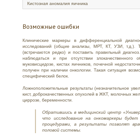
Кистозная аномалия яичника
Возможные ошибки
Клинические маркеры в дифференциальной диагнос
исследований (общие анализы, МРТ, КТ, УЗИ, т.д.).
(встречаются редко) и поставить правильный диагно
наблюдаться и при отсутствии злокачественного 
муковисцидозе, кистах яичников, почечной недостаточ
получен при наличии онкологии. Такая ситуация возм
специфический белок.
Ложноположительные результаты (незначительное увел
кист, доброкачественных опухолей в ЖКТ, молочных жел
циррозе, беременности.
Обратившись в медицинский центр «Универ
что исследование на онкомаркеры будет 
процедурами, а результаты позволят вра
половой системы.