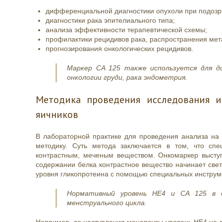
дифференциальной диагностики опухоли при подозр
диагностики рака эпителиального типа;
анализа эффективности терапевтической схемы;
профилактики рецидивов рака, распространения мет
прогнозирования онкологических рецидивов.
Маркер CA 125 также используется для ди
онкологии груди, рака эндометрия.
Методика проведения исследования и
яичников
В лабораторной практике для проведения анализа н
методику. Суть метода заключается в том, что сп
контрастным, меченым веществом. Онкомаркер высту
содержании белка контрастное вещество начинает свет
уровня гликопротеина с помощью специальных инструм
Нормативный уровень НЕ4 и CA 125 в 
менструального цикла.