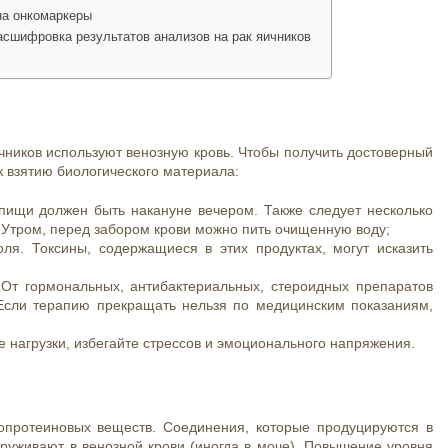
на онкомаркеры
сшифровка результатов анализов на рак яичников
ников используют венозную кровь. Чтобы получить достоверный
к взятию биологического материала:
пищи должен быть накануне вечером. Также следует несколько
 Утром, перед забором крови можно пить очищенную воду;
голя. Токсины, содержащиеся в этих продуктах, могут исказить
 От гормональных, антибактериальных, стероидных препаратов
. Если терапию прекращать нельзя по медицинским показаниям,
е нагрузки, избегайте стрессов и эмоционального напряжения.
опротеиновых веществ. Соединения, которые продуцируются в
аруживают в венозной крови (иногда в моче). Повышение уровня