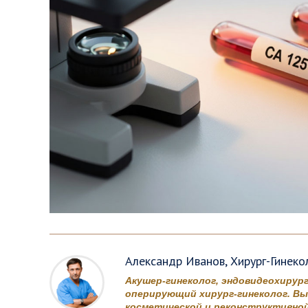
Александр Иванов, Хирург-Гинеко
Акушер-гинеколог, эндовидеохирург
оперирующий хирург-гинеколог. Вы
косметической и реконструктивной