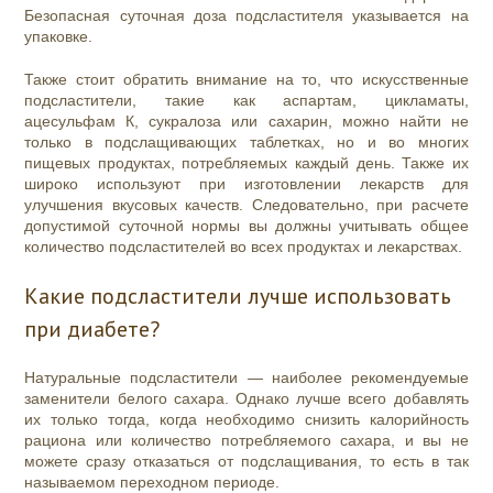
Безопасная суточная доза подсластителя указывается на
упаковке.
Также стоит обратить внимание на то, что искусственные
подсластители, такие как аспартам, цикламаты,
ацесульфам К, сукралоза или сахарин, можно найти не
только в подслащивающих таблетках, но и во многих
пищевых продуктах, потребляемых каждый день. Также их
широко используют при изготовлении лекарств для
улучшения вкусовых качеств. Следовательно, при расчете
допустимой суточной нормы вы должны учитывать общее
количество подсластителей во всех продуктах и лекарствах.
Какие подсластители лучше использовать
при диабете?
Натуральные подсластители — наиболее рекомендуемые
заменители белого сахара. Однако лучше всего добавлять
их только тогда, когда необходимо снизить калорийность
рациона или количество потребляемого сахара, и вы не
можете сразу отказаться от подслащивания, то есть в так
называемом переходном периоде.