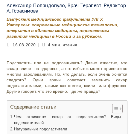
Александр Попандопуло, Врач Терапевт. Редактор
А. Герасимова
Выпускник медицинского факультета УЛГУ.
Интересы: современные медицинские технологии,
открытия в области медицины, перспективы
развития медицины в России и за рубежом.
Запись
Время
16.08.2020
4 мин. чтения
опубликована:
чтения:
Подсластить или не подслащивать? Давно известно, что
сахар влияет на здоровье, а его избыток может привести ко
многим заболеваниям. Но, что делать, если очень хочется
сладкого? Одни врачи советуют заменить сахар
подсластителями, такими как стевия, ксилит или фруктоза.
Другие говорят, что это вредно. Где же правда?
Содержание статьи
Чем отличается сахар от подсластителя? Виды
подсластителей
Натуральные подсластители