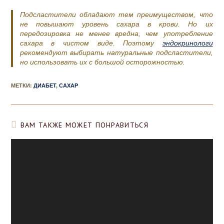
Подсластители обладают тем преимуществом, что
не повышают уровень сахара в крови. Но их
передозировка не менее вредна, чем употребление
сахара в чистом виде. Поэтому
эндокринологи
рекомендуют выбирать натуральные подсластители,
но использовать их с большой осторожностью.
МЕТКИ
:
ДИАБЕТ
,
САХАР
ВАМ ТАКЖЕ МОЖЕТ ПОНРАВИТЬСЯ