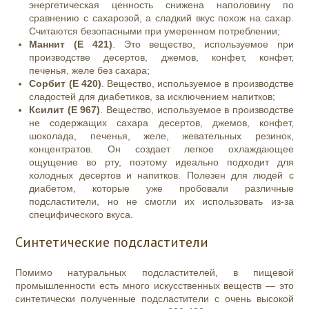
энергетическая ценность снижена наполовину по
сравнению с сахарозой, а сладкий вкус похож на сахар.
Считаются безопасными при умеренном потреблении;
Маннит (E 421)
. Это вещество, используемое при
производстве десертов, джемов, конфет, конфет,
печенья, желе без сахара;
Сорбит (E 420)
. Вещество, используемое в производстве
сладостей для диабетиков, за исключением напитков;
Ксилит (E 967)
. Вещество, используемое в производстве
не содержащих сахара десертов, джемов, конфет,
шоколада, печенья, желе, жевательных резинок,
концентратов. Он создает легкое охлаждающее
ощущение во рту, поэтому идеально подходит для
холодных десертов и напитков. Полезен для людей с
диабетом, которые уже пробовали различные
подсластители, но не смогли их использовать из-за
специфического вкуса.
Синтетические подсластители
Помимо натуральных подсластителей, в пищевой
промышленности есть много искусственных веществ — это
синтетически полученные подсластители с очень высокой