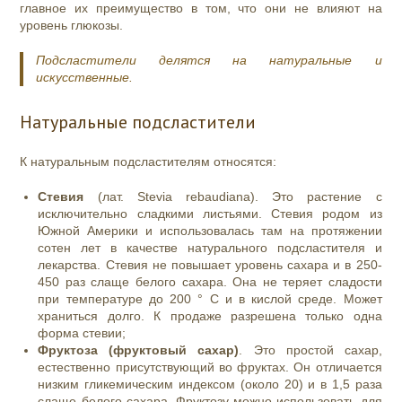
главное их преимущество в том, что они не влияют на
уровень глюкозы.
Подсластители делятся на натуральные и
искусственные.
Натуральные подсластители
К натуральным подсластителям относятся:
Стевия
(лат. Stevia rebaudiana). Это растение с
исключительно сладкими листьями. Стевия родом из
Южной Америки и использовалась там на протяжении
сотен лет в качестве натурального подсластителя и
лекарства. Стевия не повышает уровень сахара и в 250-
450 раз слаще белого сахара. Она не теряет сладости
при температуре до 200 ° C и в кислой среде. Может
храниться долго. К продаже разрешена только одна
форма стевии;
Фруктоза (фруктовый сахар)
. Это простой сахар,
естественно присутствующий во фруктах. Он отличается
низким гликемическим индексом (около 20) и в 1,5 раза
слаще белого сахара. Фруктозу можно использовать для