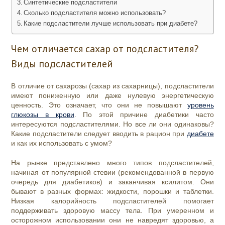
Синтетические подсластители
Сколько подсластителя можно использовать?
Какие подсластители лучше использовать при диабете?
Чем отличается сахар от подсластителя?
Виды подсластителей
В отличие от сахарозы (сахар из сахарницы), подсластители
имеют пониженную или даже нулевую энергетическую
ценность. Это означает, что они не повышают
уровень
глюкозы в крови
. По этой причине диабетики часто
интересуются подсластителями. Но все ли они одинаковы?
Какие подсластители следует вводить в рацион при
диабете
и как их использовать с умом?
На рынке представлено много типов подсластителей,
начиная от популярной стевии (рекомендованной в первую
очередь для диабетиков) и заканчивая ксилитом. Они
бывают в разных формах: жидкости, порошки и таблетки.
Низкая калорийность подсластителей помогает
поддерживать здоровую массу тела. При умеренном и
осторожном использовании они не навредят здоровью, а