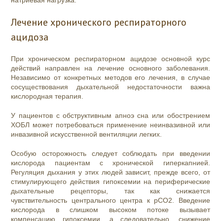
натриевая нагрузка.
Лечение хронического респираторного
ацидоза
При хроническом респираторном ацидозе основной курс
действий направлен на лечение основного заболевания.
Независимо от конкретных методов его лечения, в случае
сосуществования дыхательной недостаточности важна
кислородная терапия.
У пациентов с обструктивным апноэ сна или обострением
ХОБЛ может потребоваться применение неинвазивной или
инвазивной искусственной вентиляции легких.
Особую осторожность следует соблюдать при введении
кислорода пациентам с хронической гиперкапнией.
Регуляция дыхания у этих людей зависит, прежде всего, от
стимулирующего действия гипоксемии на периферические
дыхательные рецепторы, так как снижается
чувствительность центрального центра к pСО2. Введение
кислорода в слишком высоком потоке вызывает
компенсацию гипоксемии, а следовательно, снижение