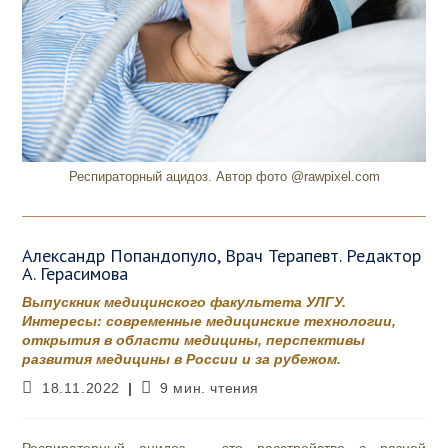
Респираторный ацидоз. Автор фото @rawpixel.com
Александр Попандопуло, Врач Терапевт. Редактор
А. Герасимова
Выпускник медицинского факультета УЛГУ.
Интересы: современные медицинские технологии,
открытия в области медицины, перспективы
развития медицины в России и за рубежом.
Запись
Время
18.11.2022
9 мин. чтения
опубликована:
чтения: