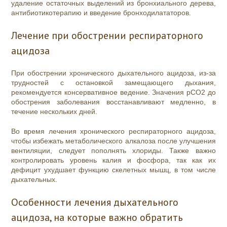
удаление остаточных выделений из бронхиального дерева,
антибиотикотерапию и введение бронходилататоров.
Лечение при обострении респираторного
ацидоза
При обострении хронического дыхательного ацидоза, из-за
трудностей с остановкой замещающего дыхания,
рекомендуется консервативное ведение. Значения pCO2 до
обострения заболевания восстанавливают медленно, в
течение нескольких дней.
Во время лечения хронического респираторного ацидоза,
чтобы избежать метаболического алкалоза после улучшения
вентиляции, следует пополнять хлориды. Также важно
контролировать уровень калия и фосфора, так как их
дефицит ухудшает функцию скелетных мышц, в том числе
дыхательных.
Особенности лечения дыхательного
ацидоза, на которые важно обратить