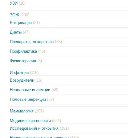
УЗИ
(16)
ЗОЖ
(290)
Вакцинация
(31)
Диеты
(47)
Препараты, лекарства
(163)
Профилактика
(46)
Физиотерапия
(3)
Инфекции
(119)
Возбудители
(16)
Неполовые инфекции
(46)
Половые инфекции
(57)
Маммология
(109)
Медицинские новости
(521)
Исследования и открытия
(391)
Новое в диагностике и лечении
(130)