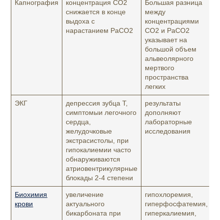
Капнография
концентрация СО2
Большая разница
снижается в конце
между
выдоха с
концентрациями
нарастанием PaCO2
СО2 и PaCO2
указывает на
большой объем
альвеолярного
мертвого
пространства
легких
ЭКГ
депрессия зубца Т,
результаты
симптомыи легочного
дополняют
сердца,
лабораторные
желудочковые
исследования
экстрасистолы, при
гипокалиемии часто
обнаруживаются
атриовентрикулярные
блокады 2-4 степени
Биохимия
увеличение
гипохлоремия,
крови
актуального
гиперфосфатемия,
бикарбоната при
гиперкалиемия,