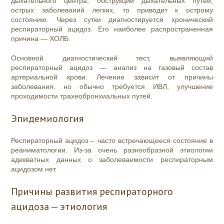
дыхательного центра, обструкции дыхательных путей,
острых заболеваний легких, то приводит к острому
состоянию. Через сутки диагностируется хронический
респираторный ацидоз. Его наиболее распространенная
причина — ХОЛБ.
Основной диагностический тест, выявляющий
респираторный ацидоз — анализ на газовый состав
артериальной крови. Лечение зависит от причины
заболевания, но обычно требуется ИВЛ, улучшение
проходимости трахеобронхиальных путей.
Эпидемиология
Респираторный ацидоз – часто встречающееся состояние в
реаниматологии. Из-за очень разнообразной этиологии
адекватных данных о заболеваемости респираторным
ацидозом нет.
Причины развития респираторного
ацидоза — этиология