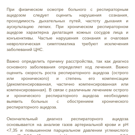
При физическом осмотре больного с респираторным
ацидозом следует оценить нарушения сознания,
проходимость дыхательных путей, частоту дыхания и
аускультацию легких. При хроническом респираторном
ацидозе характерна дилатация кожных сосудов лица и
конъюнктивы. Частые нарушения сознания и очаговая
неврологическая симптоматика требуют исключения
заболеваний ЦНС.
Важно определить причину расстройства, так как диагноз
основного заболевания определяет ход лечения. Важно
оценить скорость роста респираторного ацидоза (острого
или хронического) и степень его компенсации
(декомпенсированная, частично компенсированная или
компенсированная). В связи с различным лечением острого
и хронического респираторного ацидоза необходимо
выявить больных с обострением хронического
респираторного ацидоза.
Окончательный диагноз респираторного ацидоза
основывается на анализе газов артериальной крови и рН
<7,35 и повышенном парциальном давлении углекислого