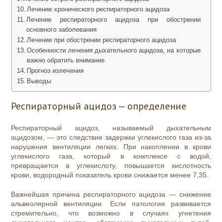
Лечение хронического респираторного ацидоза
Лечение респираторного ацидоза при обострении
основного заболевания
Лечение при обострении респираторного ацидоза
Особенности лечения дыхательного ацидоза, на которые
важно обратить внимание
Прогноз излечения
Выводы
Респираторный ацидоз — определение
Респираторный ацидоз, называемый дыхательным
ацидозом, — это следствие задержки углекислого газа из-за
нарушения вентиляции легких. При накоплении в крови
углекислого газа, который в комплексе с водой,
превращается в углекислоту, повышается кислотность
крови, водородный показатель крови снижается менее 7,35.
Важнейшая причина респираторного ацидоза — снижение
альвеолярной вентиляции. Если патология развивается
стремительно, что возможно в случаях угнетения