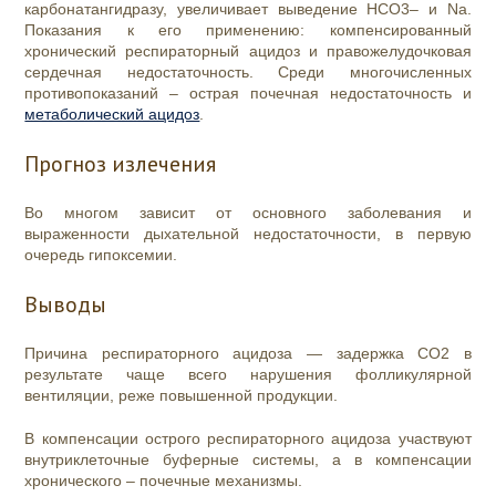
карбонатангидразу, увеличивает выведение HCO3– и Na.
Показания к его применению: компенсированный
хронический респираторный ацидоз и правожелудочковая
сердечная недостаточность. Среди многочисленных
противопоказаний – острая почечная недостаточность и
метаболический ацидоз
.
Прогноз излечения
Во многом зависит от основного заболевания и
выраженности дыхательной недостаточности, в первую
очередь гипоксемии.
Выводы
Причина респираторного ацидоза — задержка СО2 в
результате чаще всего нарушения фолликулярной
вентиляции, реже повышенной продукции.
В компенсации острого респираторного ацидоза участвуют
внутриклеточные буферные системы, а в компенсации
хронического – почечные механизмы.