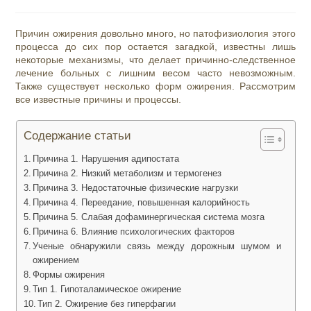
опубликована:
чтения:
Причин ожирения довольно много, но патофизиология этого
процесса до сих пор остается загадкой, известны лишь
некоторые механизмы, что делает причинно-следственное
лечение больных с лишним весом часто невозможным.
Также существует несколько форм ожирения. Рассмотрим
все известные причины и процессы.
Содержание статьи
Причина 1. Нарушения адипостата
Причина 2. Низкий метаболизм и термогенез
Причина 3. Недостаточные физические нагрузки
Причина 4. Переедание, повышенная калорийность
Причина 5. Слабая дофаминергическая система мозга
Причина 6. Влияние психологических факторов
Ученые обнаружили связь между дорожным шумом и
ожирением
Формы ожирения
Тип 1. Гипоталамическое ожирение
Тип 2. Ожирение без гиперфагии