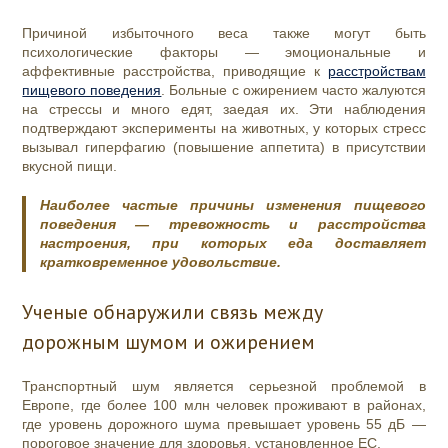
Причиной избыточного веса также могут быть
психологические факторы — эмоциональные и
аффективные расстройства, приводящие к
расстройствам
пищевого поведения
. Больные с ожирением часто жалуются
на стрессы и много едят, заедая их. Эти наблюдения
подтверждают эксперименты на животных, у которых стресс
вызывал гиперфагию (повышение аппетита) в присутствии
вкусной пищи.
Наиболее частые причины изменения пищевого
поведения — тревожность и расстройства
настроения, при которых еда доставляет
кратковременное удовольствие.
Ученые обнаружили связь между
дорожным шумом и ожирением
Транспортный шум является серьезной проблемой в
Европе, где более 100 млн человек проживают в районах,
где уровень дорожного шума превышает уровень 55 дБ —
пороговое значение для здоровья, установленное ЕС.