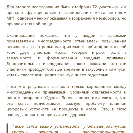
Для второго исследования были отобраны 72 участника. Им
провели функциональное сканирование мозга методом
МРТ, одновременно показывая изображения нездоровой, но
привлекательной пищи.
Сканирование показало, что у людей с высокими
показателями многозадачности отмечалась повышенная
активность в вентральном стриатуме и орбитофронтальной
коре двух участков мозга, которые играют роль в
зависимости и формировании вредных привычек.
Дополнительные исследования также показали, что эти
участники проводят больше времени в закусочных кампуса,
чем их сверстники, редко пользующиеся гаджетами.
Пока что результаты выявили только корреляцию между
многозадачными привычками, уровнями отвлекаемости и
риском ожирения. Однако Лопес с коллегами считают, что
эта связь подчеркивает важную проблему влияния
цифровых устройств на процессы в мозге. Это, в свою
очередь, влияет на привычки и здоровье.
Такие связи важно установить, учитывая растущий
уровень ожирения и распространенность