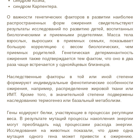
синдром Коэна;
синдром Карпентера.
О важности генетических факторов в развитии наиболее
распространенных форм ожирения свидетельствуют
результаты исследований по развитию детей, воспитанных
биологическими и приемными родителями. Масса тела
взрослых, выросших в приемных семьях, показывает
большую корреляцию с весом биологических, чем
приемных родителей. Генетическая детерминантность
ожирения также подтверждается тем фактом, что оно в два
раза чаще встречается у однояйцевых близнецов.
Наследственные факторы в той или иной степени
формируют индивидуальные фенотипические особенности
ожирения, например, распределение жировой ткани или
ИМТ. Кроме того, в значительной степени подвержены
наследованию термогенез или базальный метаболизм.
Гены кодируют белки, участвующие в процессах регуляции
веса. В результате мутаций процессы накопления энергии
могут преобладать над процессами расхода энергии.
Исследования на животных показали, что даже одна
мутация одного гена может привести к ожирению.