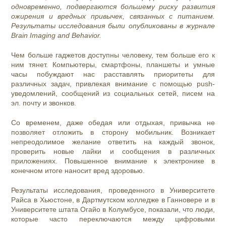
одновременно, подвергаются большему риску развития
ожирения и вредных привычек, связанных с питанием.
Результаты исследования были опубликованы в журнале
Brain Imaging and Behavior.
Чем больше гаджетов доступны человеку, тем больше его к
ним тянет. Компьютеры, смартфоны, планшеты и умные
часы побуждают нас расставлять приоритеты для
различных задач, привлекая внимание с помощью push-
уведомлений, сообщений из социальных сетей, писем на
эл. почту и звонков.
Со временем, даже обедая или отдыхая, привычка не
позволяет отложить в сторону мобильник. Возникает
непреодолимое желание ответить на каждый звонок,
проверить новые лайки и сообщения в различных
приложениях. Повышенное внимание к электронике в
конечном итоге наносит вред здоровью.
Результаты исследования, проведенного в Университете
Райса в Хьюстоне, в Дартмутском колледже в Ганновере и в
Университете штата Огайо в Колумбусе, показали, что люди,
которые часто переключаются между цифровыми