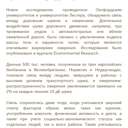
Новое исследование, проведенное Оксфордским
университетом и университетом Лестера, обнаружило связь
между дорожным шумом и ожирением. Длительное
воздействие шума дорожного движения, например, при
проживании рядом с автомагистралью или вблизи
оживленной дороги, было связано с увеличением индекса
массы тела и окружности талии, которые являются
ключевыми маркерами ожирения. Исследование было
опубликовано в журнале Environmental Research.
Данные 500 тыс. человек, полученные из трех европейских
биобанков в Великобритании, Норвегии и Нидерландах,
показали связь между людьми, живущими в районах с
высоким уровнем транспортного шума, и ожирением:
распространенность ожирения увеличивается примерно на
2% на каждые лишние 10 дБ шума.
Связь сохранялась даже тогда, когда учитывался широкий
спектр факторов образа жизни, таких как курение,
употребление алкоголя, физическая активность и диета, а
также при учете социально-экономического статуса как
отдельных людей, так и всего района. Также учитывалось