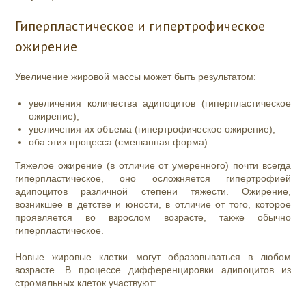
Гиперпластическое и гипертрофическое
ожирение
Увеличение жировой массы может быть результатом:
увеличения количества адипоцитов (гиперпластическое
ожирение);
увеличения их объема (гипертрофическое ожирение);
оба этих процесса (смешанная форма).
Тяжелое ожирение (в отличие от умеренного) почти всегда
гиперпластическое, оно осложняется гипертрофией
адипоцитов различной степени тяжести. Ожирение,
возникшее в детстве и юности, в отличие от того, которое
проявляется во взрослом возрасте, также обычно
гиперпластическое.
Новые жировые клетки могут образовываться в любом
возрасте. В процессе дифференцировки адипоцитов из
стромальных клеток участвуют: