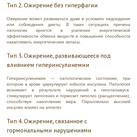
Тип 2. Ожирение без гиперфагии
Ожирение может развиваться даже в условиях недоедания
или соблюдения диеты. В таких ситуациях причина
патологии кроется в усилении энергетической
эффективности обмена веществ и повышении способности
накапливать энергетические запасы.
Тип 3. Ожирение, развивающееся под
влиянием гиперинсулинемии
Гиперинсулинемия — патологическое состояние, при
котором в крови циркулирует избыток инсулина. Патология
возникает в результате нарушений в гипоталамусе,
стимулирует липогенез и тормозит липолиз (расщепление),
способствуя накоплению жира. Параллельно высокий
инсулин влияет на аппетит.
Тип 4. Ожирение, связанное с
гормональными нарушениями