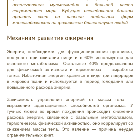
использования мультимедиа в большей части
современного мира. Будущие исследования должны
пролить свет на влияние отдельных форм
многозадачности на физическое благополучие людей.
Механизм развития ожирения
Энергия, необходимая для функционирования организма,
поступает при сжигании пищи и в 60% используется для
основного метаболизма. Остальные 40% предназначены
для физической активности и термогенеза — выработки
тепла. Избыточная энергия хранится в виде триглицеридов
в жировой ткани и используется в период голодания или
повышенного расхода энергии.
Зависимость управления энергией от массы тела —
выражение адаптационных способностей организма. У
тучных людей во время похудения происходит снижение
расхода энергии, связанное с базальным метаболизмом,
термогенезом, физической активностью, оно коррелирует со
снижением массы тела. Это явление — причина неудач
ограничительных диет.