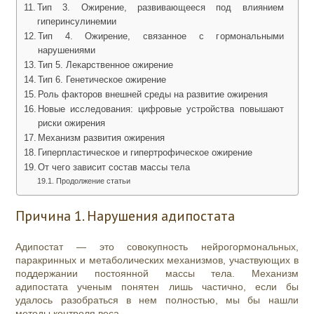
Тип 3. Ожирение, развивающееся под влиянием
гиперинсулинемии
Тип 4. Ожирение, связанное с гормональными
нарушениями
Тип 5. Лекарственное ожирение
Тип 6. Генетическое ожирение
Роль факторов внешней среды на развитие ожирения
Новые исследования: цифровые устройства повышают
риски ожирения
Механизм развития ожирения
Гиперпластическое и гипертрофическое ожирение
От чего зависит состав массы тела
Продолжение статьи
Причина 1. Нарушения адипостата
Адипостат — это совокупность нейрогормональных,
паракринных и метаболических механизмов, участвующих в
поддержании постоянной массы тела. Механизм
адипостата ученым понятен лишь частично, если бы
удалось разобраться в нем полностью, мы бы нашли
методы контроля веса.