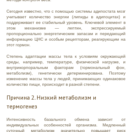
Сегодня известно, что с помощью системы адипостата мозг
учитывает количество энергии (липиды в адипоцитах) и
поддерживает ее стабильный уровень. Ключевой элемент в
этом механизме — лептин, экспрессируемый
пропорционально энергетическим запасам и передающий
информацию ЦНС и особым рецепторам, реагирующим на
этот гормон.
Степень адаптации массы тела к условиям окружающей
среды, например, температуре, физической нагрузке, и
внутрикорпоральным факторам (гормональный фон,
метаболизм), генетически детерминирована. Поэтому
изменение массы тела у людей, принимающих одинаковое
количество пищи, происходит в разной степени.
Причина 2. Низкий метаболизм и
термогенез
Интенсивность базального обмена зависит от
индивидуальных особенностей организма. Медленный
суточный метаболизм значительно повышает риск