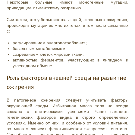
Некоторые больные имеют моногенные мутации,
приводящие к гигантскому ожирению.
Считается, что у большинства людей, склонных к ожирению,
происходят мутации во многих генах, в том числе связанных
с:
регулированием энергопотребления;
базальным метаболизмом;
созреванием клеток жировой ткани;
активностью ферментов, участвующих в липидном и
углеводном обмене.
Роль факторов внешней среды на развитие
ожирения
В патогенезе ожирения следует учитывать факторы
окружающей среды. Избыточная масса тела не всегда
связана с генетическими условиями. Чаще важность
генетических факторов видна в строго определенных
условиях. Именно от них, и особенно от условий питания,
во многом зависит фенотипическая экспрессия генотипа.
Способность адаптировать метаболизм к условиям