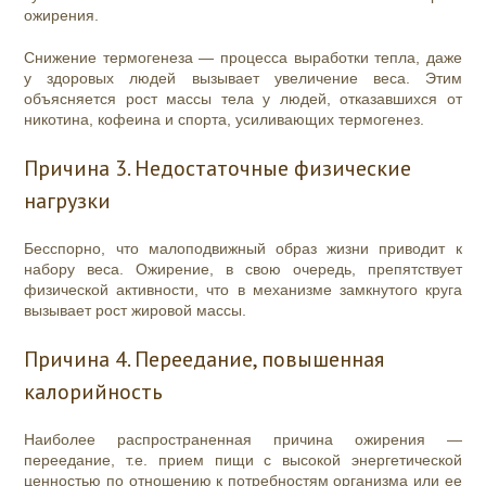
ожирения.
Снижение термогенеза — процесса выработки тепла, даже
у здоровых людей вызывает увеличение веса. Этим
объясняется рост массы тела у людей, отказавшихся от
никотина, кофеина и спорта, усиливающих термогенез.
Причина 3. Недостаточные физические
нагрузки
Бесспорно, что малоподвижный образ жизни приводит к
набору веса. Ожирение, в свою очередь, препятствует
физической активности, что в механизме замкнутого круга
вызывает рост жировой массы.
Причина 4. Переедание, повышенная
калорийность
Наиболее распространенная причина ожирения —
переедание, т.е. прием пищи с высокой энергетической
ценностью по отношению к потребностям организма или ее