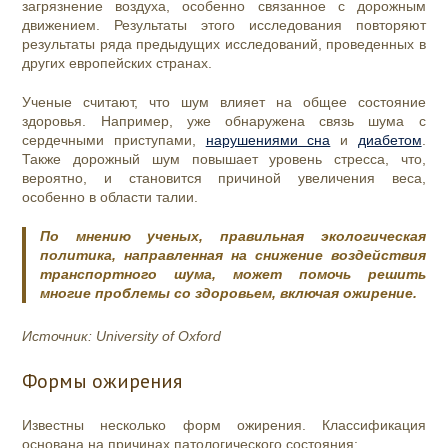
загрязнение воздуха, особенно связанное с дорожным
движением. Результаты этого исследования повторяют
результаты ряда предыдущих исследований, проведенных в
других европейских странах.
Ученые считают, что шум влияет на общее состояние
здоровья. Например, уже обнаружена связь шума с
сердечными приступами,
нарушениями сна
и
диабетом
.
Также дорожный шум повышает уровень стресса, что,
вероятно, и становится причиной увеличения веса,
особенно в области талии.
По мнению ученых, правильная экологическая
политика, направленная на снижение воздействия
транспортного шума, может помочь решить
многие проблемы со здоровьем, включая ожирение.
Источник: University of Oxford
Формы ожирения
Известны несколько форм ожирения. Классификация
основана на причинах патологического состояния: