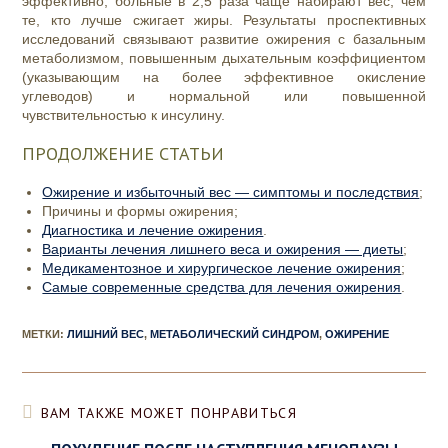
эффективно, больные в 2,5 раза чаще набирают вес, чем
те, кто лучше сжигает жиры. Результаты проспективных
исследований связывают развитие ожирения с базальным
метаболизмом, повышенным дыхательным коэффициентом
(указывающим на более эффективное окисление
углеводов) и нормальной или повышенной
чувствительностью к инсулину.
ПРОДОЛЖЕНИЕ СТАТЬИ
Ожирение и избыточный вес — симптомы и последствия
;
Причины и формы ожирения;
Диагностика и лечение ожирения
.
Варианты лечения лишнего веса и ожирения — диеты
;
Медикаментозное и хирургическое лечение ожирения
;
Самые современные средства для лечения ожирения
.
МЕТКИ
:
ЛИШНИЙ ВЕС
,
МЕТАБОЛИЧЕСКИЙ СИНДРОМ
,
ОЖИРЕНИЕ
ВАМ ТАКЖЕ МОЖЕТ ПОНРАВИТЬСЯ