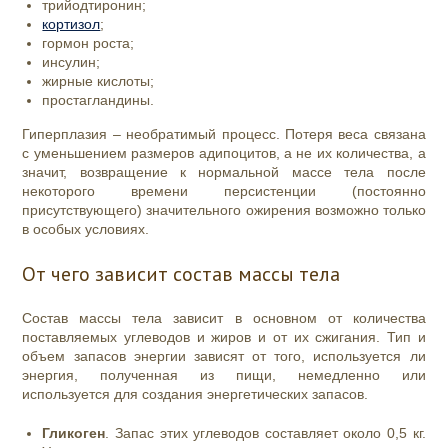
трийодтиронин;
кортизол
;
гормон роста;
инсулин;
жирные кислоты;
простагландины.
Гиперплазия – необратимый процесс. Потеря веса связана
с уменьшением размеров адипоцитов, а не их количества, а
значит, возвращение к нормальной массе тела после
некоторого времени персистенции (постоянно
присутствующего) значительного ожирения возможно только
в особых условиях.
От чего зависит состав массы тела
Состав массы тела зависит в основном от количества
поставляемых углеводов и жиров и от их сжигания. Тип и
объем запасов энергии зависят от того, используется ли
энергия, полученная из пищи, немедленно или
используется для создания энергетических запасов.
Гликоген
. Запас этих углеводов составляет около 0,5 кг.