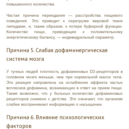
повышенного количества.
Частая причина переедания — расстройства пищевого
поведения. Это приводит к перегрузке жировой ткани
липидами, и, таким образом, к потере буферной функции.
Количество пищи, приводящее к положительному
энергетическому балансу, — индивидуальный параметр.
Причина 5. Слабая дофаминергическая
система мозга
У тучных людей плотность дофаминовых D2-рецепторов в
головном мозге меньше, чем при нормальной массе тела.
Это реакция направлена на ослабление эффекта частых
всплесков дофамина, возникающих в ответ на прием пищи.
Также возможно, что у больных количество дофаминовых
рецепторов снижено с детства. Это означает, что организм
слабее воспринимает информацию о насыщении.
Причина 6. Влияние психологических
факторов