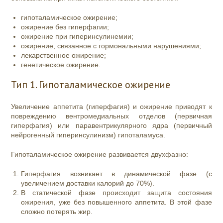
гипоталамическое ожирение;
ожирение без гиперфагии;
ожирение при гиперинсулинемии;
ожирение, связанное с гормональными нарушениями;
лекарственное ожирение;
генетическое ожирение.
Тип 1. Гипоталамическое ожирение
Увеличение аппетита (гиперфагия) и ожирение приводят к
повреждению вентромедиальных отделов (первичная
гиперфагия) или паравентрикулярного ядра (первичный
нейрогенный гиперинсулинизм) гипоталамуса.
Гипоталамическое ожирение развивается двухфазно:
Гиперфагия возникает в динамической фазе (с
увеличением доставки калорий до 70%).
В статической фазе происходит защита состояния
ожирения, уже без повышенного аппетита. В этой фазе
сложно потерять жир.