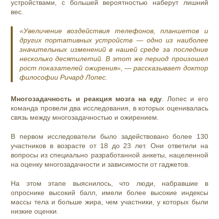
устройствами, с большей вероятностью наберут лишний
вес.
«Увеличение воздействия телефонов, планшетов и
других портативных устройств — одно из наиболее
значительных изменений в нашей среде за последние
несколько десятилетий. В этот же период произошел
рост показателей ожирения», — рассказывает доктор
философии Ричард Лопес.
Многозадачность и реакция мозга на еду
.
Лопес и его
команда провели два исследования, в которых оценивалась
связь между многозадачностью и ожирением.
В первом исследователи было задействовано более 130
участников в возрасте от 18 до 23 лет. Они ответили на
вопросы из специально разработанной анкеты, нацеленной
на оценку многозадачности и зависимости от гаджетов.
На этом этапе выяснилось, что люди, набравшие в
опроснике высокий балл, имели более высокие индексы
массы тела и больше жира, чем участники, у которых были
низкие оценки.