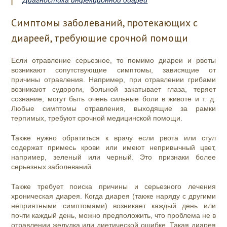
Диагностика инфекционной диареи
Симптомы заболеваний, протекающих с
диареей, требующие срочной помощи
Если отравление серьезное, то помимо диареи и рвоты
возникают сопутствующие симптомы, зависящие от
причины отравления. Например, при отравлении грибами
возникают судороги, больной закатывает глаза, теряет
сознание, могут быть очень сильные боли в животе и т. д.
Любые симптомы отравления, выходящие за рамки
терпимых, требуют срочной медицинской помощи.
Также нужно обратиться к врачу если рвота или стул
содержат примесь крови или имеют непривычный цвет,
например, зеленый или черный. Это признаки более
серьезных заболеваний.
Также требует поиска причины и серьезного лечения
хроническая диарея. Когда диарея (также наряду с другими
неприятными симптомами) возникает каждый день или
почти каждый день, можно предположить, что проблема не в
отравлении желудка или диетической ошибке. Такая диарея