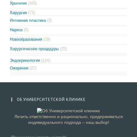
Урология
(165)
Хирургия
(73)
Интимная пластика
(3)
Наркоз
(6)
Новообразования
(29)
Хирургические процедуры
(25)
Эндокринология
(134)
Ожирение
(27)
ОБ УНИВЕРСИТЕТСКОЙ КЛИНИКЕ
Лечить ответственно и рационально, придерживаться
индивидуального подхода – наш выбор!