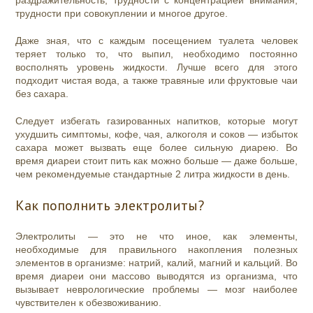
раздражительность, трудности с концентрацией внимания,
трудности при совокуплении и многое другое.
Даже зная, что с каждым посещением туалета человек
теряет только то, что выпил, необходимо постоянно
восполнять уровень жидкости. Лучше всего для этого
подходит чистая вода, а также травяные или фруктовые чаи
без сахара.
Следует избегать газированных напитков, которые могут
ухудшить симптомы, кофе, чая, алкоголя и соков — избыток
сахара может вызвать еще более сильную диарею. Во
время диареи стоит пить как можно больше — даже больше,
чем рекомендуемые стандартные 2 литра жидкости в день.
Как пополнить электролиты?
Электролиты — это не что иное, как элементы,
необходимые для правильного накопления полезных
элементов в организме: натрий, калий, магний и кальций. Во
время диареи они массово выводятся из организма, что
вызывает неврологические проблемы — мозг наиболее
чувствителен к обезвоживанию.