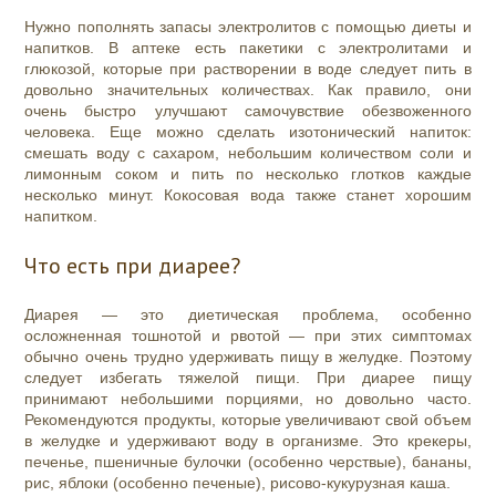
Нужно пополнять запасы электролитов с помощью диеты и
напитков. В аптеке есть пакетики с электролитами и
глюкозой, которые при растворении в воде следует пить в
довольно значительных количествах. Как правило, они
очень быстро улучшают самочувствие обезвоженного
человека. Еще можно сделать изотонический напиток:
смешать воду с сахаром, небольшим количеством соли и
лимонным соком и пить по несколько глотков каждые
несколько минут. Кокосовая вода также станет хорошим
напитком.
Что есть при диарее?
Диарея — это диетическая проблема, особенно
осложненная тошнотой и рвотой — при этих симптомах
обычно очень трудно удерживать пищу в желудке. Поэтому
следует избегать тяжелой пищи. При диарее пищу
принимают небольшими порциями, но довольно часто.
Рекомендуются продукты, которые увеличивают свой объем
в желудке и удерживают воду в организме. Это крекеры,
печенье, пшеничные булочки (особенно черствые), бананы,
рис, яблоки (особенно печеные), рисово-кукурузная каша.