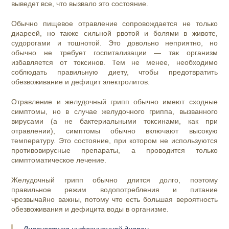
выведет все, что вызвало это состояние.
Обычно пищевое отравление сопровождается не только
диареей, но также сильной рвотой и болями в животе,
судорогами и тошнотой. Это довольно неприятно, но
обычно не требует госпитализации — так организм
избавляется от токсинов. Тем не менее, необходимо
соблюдать правильную диету, чтобы предотвратить
обезвоживание и дефицит электролитов.
Отравление и желудочный грипп обычно имеют сходные
симптомы, но в случае желудочного гриппа, вызванного
вирусами (а не бактериальными токсинами, как при
отравлении), симптомы обычно включают высокую
температуру. Это состояние, при котором не используются
противовирусные препараты, а проводится только
симптоматическое лечение.
Желудочный грипп обычно длится долго, поэтому
правильное режим водопотребления и питание
чрезвычайно важны, потому что есть большая вероятность
обезвоживания и дефицита воды в организме.