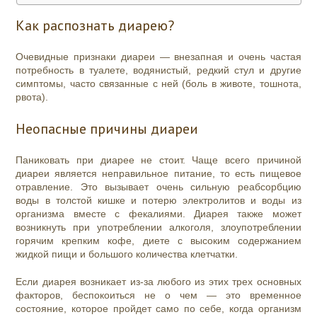
Как распознать диарею?
Очевидные признаки диареи — внезапная и очень частая
потребность в туалете, водянистый, редкий стул и другие
симптомы, часто связанные с ней (боль в животе, тошнота,
рвота).
Неопасные причины диареи
Паниковать при диарее не стоит. Чаще всего причиной
диареи является неправильное питание, то есть пищевое
отравление. Это вызывает очень сильную реабсорбцию
воды в толстой кишке и потерю электролитов и воды из
организма вместе с фекалиями. Диарея также может
возникнуть при употреблении алкоголя, злоупотреблении
горячим крепким кофе, диете с высоким содержанием
жидкой пищи и большого количества клетчатки.
Если диарея возникает из-за любого из этих трех основных
факторов, беспокоиться не о чем — это временное
состояние, которое пройдет само по себе, когда организм