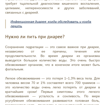
требует тщательной диагностики кишечного воспаления,
целиакии, непереносимости и других заболеваний,
связанных с диареей.
Инфекционная диарея: когда обследовать и когда
лечить
Нужно ли пить при диарее?
Сохранение гидратации — это самое важное при диарее,
независимо от ее причины, течения или
продолжительности. Во время диареи из организма
выводится большое количество воды. Это очень быстро
обезвоживает организм, что в конечном итоге может быть
фатальным.
Легкое обезвоживание — это потеря 1–1,3% веса тела. Для
человека весом 70 кг 1% составляет всего 700 граммов —
это количество воды очень легко потерять от диареи в
кратчайшие сроки! Первые симптомы этого легкого
обезвоживания — усталость и сонливость. По мере
усугубления обезвоживания развиваются головная боль,