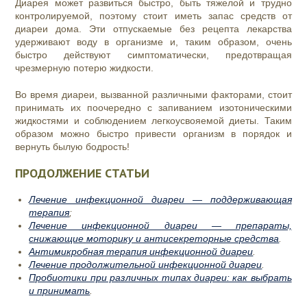
Диарея может развиться быстро, быть тяжелой и трудно
контролируемой, поэтому стоит иметь запас средств от
диареи дома. Эти отпускаемые без рецепта лекарства
удерживают воду в организме и, таким образом, очень
быстро действуют симптоматически, предотвращая
чрезмерную потерю жидкости.
Во время диареи, вызванной различными факторами, стоит
принимать их поочередно с запиванием изотоническими
жидкостями и соблюдением легкоусвояемой диеты. Таким
образом можно быстро привести организм в порядок и
вернуть былую бодрость!
ПРОДОЛЖЕНИЕ СТАТЬИ
Лечение инфекционной диареи — поддерживающая
терапия
;
Лечение инфекционной диареи — препараты,
снижающие моторику и антисекреторные средства
.
Антимикробная терапия инфекционной диареи
.
Лечение продолжительной инфекционной диареи
.
Пробиотики при различных типах диареи: как выбрать
и принимать
.