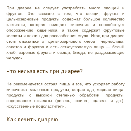
При диарее не следует употреблять много овощей и
фруктов. Это связано с тем, что овощи, фрукты и
цельнозерновые продукты содержат большое количество
клетчатки, которая очищает кишечник и способствует
опорожнению кишечника, а также содержат фруктовые
кислоты и пектин для расслабления стула. Итак, при диарее
стоит отказаться от цельнозернового хлеба , чернослива,
салатов и фруктов и есть легкоусвояемую пищу — белый
хлеб, вареные фрукты и овощи, блюда, не раздражающие
желудок.
Что нельзя есть при диарее?
Не рекомендуется острая пища и все, что ускоряет работу
кишечника: молочные продукты, острая еда, жирная пища,
продукты с высокой степенью обработки, продукты,
содержащие оксалаты (ревень, шпинат, щавель и др.),
искусственные подсластители.
Как лечить диарею