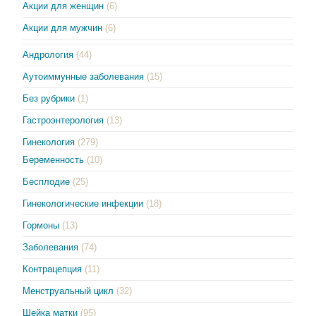
Акции для женщин
(6)
Акции для мужчин
(6)
Андрология
(44)
Аутоиммунные заболевания
(15)
Без рубрики
(1)
Гастроэнтерология
(13)
Гинекология
(279)
Беременность
(10)
Бесплодие
(25)
Гинекологические инфекции
(18)
Гормоны
(13)
Заболевания
(74)
Контрацепция
(11)
Менструальный цикл
(32)
Шейка матки
(95)