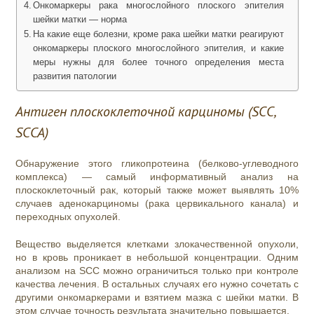
Онкомаркеры рака многослойного плоского эпителия
шейки матки — норма
На какие еще болезни, кроме рака шейки матки реагируют
онкомаркеры плоского многослойного эпителия, и какие
меры нужны для более точного определения места
развития патологии
Антиген плоскоклеточной карциномы (SCC,
SCCA)
Обнаружение этого гликопротеина (белково-углеводного
комплекса) — самый информативный анализ на
плоскоклеточный рак, который также может выявлять 10%
случаев аденокарциномы (рака цервикального канала) и
переходных опухолей.
Вещество выделяется клетками злокачественной опухоли,
но в кровь проникает в небольшой концентрации. Одним
анализом на SCC можно ограничиться только при контроле
качества лечения. В остальных случаях его нужно сочетать с
другими онкомаркерами и взятием мазка с шейки матки. В
этом случае точность результата значительно повышается.