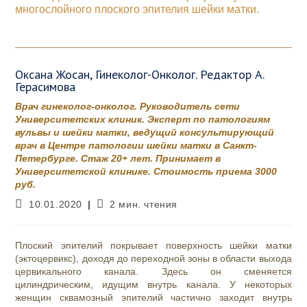
многослойного плоского эпителия шейки матки.
Оксана Жосан, Гинеколог-Онколог. Редактор А.
Герасимова
Врач гинеколог-онколог. Руководитель сети
Университетских клиник. Эксперт по патологиям
вульвы и шейки матки, ведущий консультирующий
врач в Центре патологии шейки матки в Санкт-
Петербурге. Стаж 20+ лет. Принимает в
Университетской клинике. Стоимость приема 3000
руб.
Запись
Время
10.01.2020
2 мин. чтения
опубликована:
чтения:
Плоский эпителий покрывает поверхность шейки матки
(эктоцервикс), доходя до переходной зоны в области выхода
цервикального канала. Здесь он сменяется
цилиндрическим, идущим внутрь канала. У некоторых
женщин сквамозный эпителий частично заходит внутрь