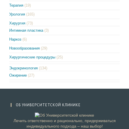
Терапия
(19)
Урология
(165)
Хирургия
(73)
Интимная пластика
(3)
Наркоз
(6)
Новообразования
(29)
Хирургические процедуры
(25)
Эндокринология
(134)
Ожирение
(27)
ОБ УНИВЕРСИТЕТСКОЙ КЛИНИКЕ
Лечить ответственно и рационально, придерживаться
индивидуального подхода – наш выбор!