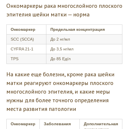
Онкомаркеры рака многослойного плоского
эпителия шейки матки — норма
Онкомаркер
Предельная концентрация
SCC (SCCA)
До 2 нг/мл
CYFRA 21-1
До 3,5 нг/мл
TPS
До 85 Ед/л
На какие еще болезни, кроме рака шейки
матки реагируют онкомаркеры плоского
многослойного эпителия, и какие меры
нужны для более точного определения
места развития патологии
Онкомаркер
Заболевания
Дополнительная