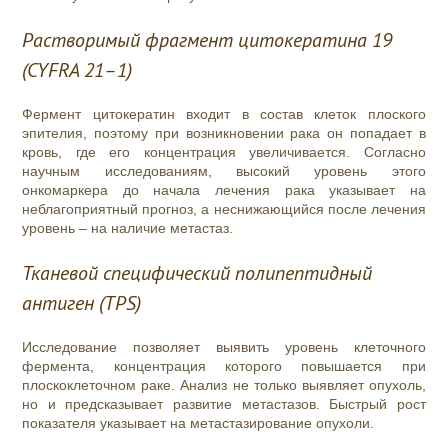
Растворимый фрагмент цитокератина 19
(CYFRA 21–1)
Фермент цитокератин входит в состав клеток плоского
эпителия, поэтому при возникновении рака он попадает в
кровь, где его концентрация увеличивается. Согласно
научным исследованиям, высокий уровень этого
онкомаркера до начала лечения рака указывает на
неблагоприятный прогноз, а неснижающийся после лечения
уровень – на наличие метастаз.
Тканевой специфический полипептидный
антиген (TPS)
Исследование позволяет выявить уровень клеточного
фермента, концентрация которого повышается при
плоскоклеточном раке. Анализ не только выявляет опухоль,
но и предсказывает развитие метастазов. Быстрый рост
показателя указывает на метастазирование опухоли.