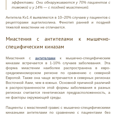
эффектами. Они обнаруживаются у 70% пациентов с
тимомой и у 14% — с поздней миастенией.
Антитела Kv1.4 выявляются в 10–20% случаев у пациентов с
рецепторами ацетилхолина. Фенотип ранней и поздней
тяжелой миастении не отличается.
Миастения с антителами к мышечно-
специфическим киназам
Миастения с
антителами
к мышечно-специфическим
киназам встречается в 1-10% случаев заболевания. Эта
форма миастении наиболее распространена в евро-
средиземноморском регионе по сравнению с северной
Европой. Также она чаще встречается в северных регионах
Восточной Азии, чем в южных. Основной причиной различий
в распространенности этой формы заболевания в разных
регионах считается генетическая предрасположенность, а
не факторы окружающей среды.
Пациенты с миастенией гравис с мышечно-специфическими
киназными антителами по сравнению с пациентами без