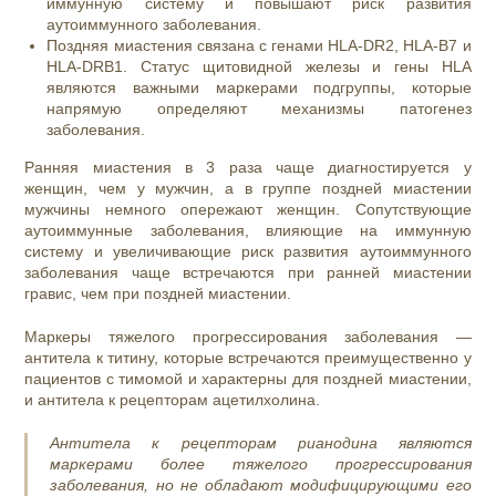
иммунную систему и повышают риск развития
аутоиммунного заболевания.
Поздняя миастения связана с генами HLA-DR2, HLA-B7 и
HLA-DRB1. Статус щитовидной железы и гены HLA
являются важными маркерами подгруппы, которые
напрямую определяют механизмы патогенез
заболевания.
Ранняя миастения в 3 раза чаще диагностируется у
женщин, чем у мужчин, а в группе поздней миастении
мужчины немного опережают женщин. Сопутствующие
аутоиммунные заболевания, влияющие на иммунную
систему и увеличивающие риск развития аутоиммунного
заболевания чаще встречаются при ранней миастении
гравис, чем при поздней миастении.
Маркеры тяжелого прогрессирования заболевания —
антитела к титину, которые встречаются преимущественно у
пациентов с тимомой и характерны для поздней миастении,
и антитела к рецепторам ацетилхолина.
Антитела к рецепторам рианодина являются
маркерами более тяжелого прогрессирования
заболевания, но не обладают модифицирующими его