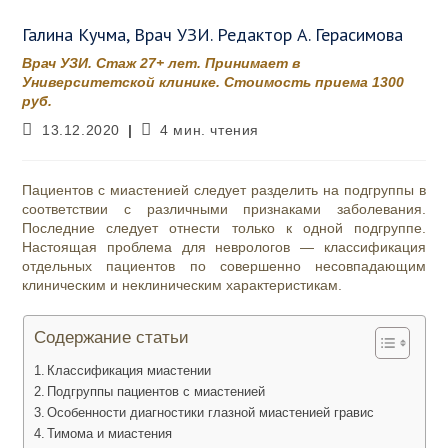
Галина Кучма, Врач УЗИ. Редактор А. Герасимова
Врач УЗИ. Стаж 27+ лет. Принимает в
Университетской клинике. Стоимость приема 1300
руб.
Запись
Время
13.12.2020
4 мин. чтения
опубликована:
чтения:
Пациентов с миастенией следует разделить на подгруппы в
соответствии с различными признаками заболевания.
Последние следует отнести только к одной подгруппе.
Настоящая проблема для неврологов — классификация
отдельных пациентов по совершенно несовпадающим
клиническим и неклиническим характеристикам.
Содержание статьи
Классификация миастении
Подгруппы пациентов с миастенией
Особенности диагностики глазной миастенией гравис
Тимома и миастения