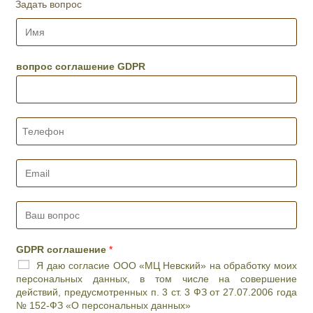
д
Задать вопрос
е
И
н
м
ь
я
и
*
вопрос соглашение GDPR
ж
е
л
а
Т
е
е
м
л
о
е
е
E
ф
в
m
о
р
a
н
е
i
В
*
м
l
а
я
*
ш
п
в
GDPR соглашение
*
р
о
Я даю согласие ООО «МЦ Невский» на обработку моих
и
п
персональных данных, в том числе на совершение
е
р
действий, предусмотренных п. 3 ст. 3 ФЗ от 27.07.2006 года
м
о
№ 152-ФЗ «О персональных данных»
а