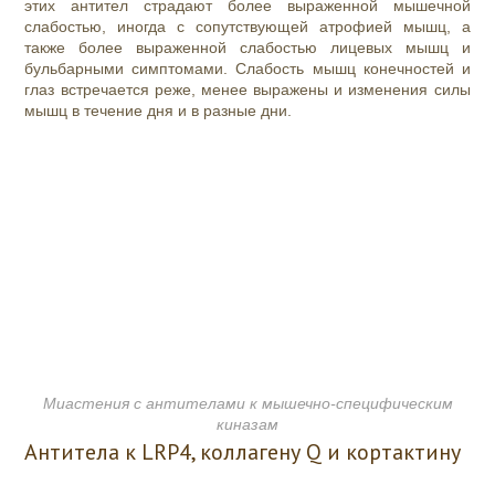
этих антител страдают более выраженной мышечной
слабостью, иногда с сопутствующей атрофией мышц, а
также более
выраженной слабостью лицевых мышц
и
бульбарными симптомами. Слабость мышц конечностей и
глаз встречается реже, менее выражены и изменения силы
мышц в течение дня и в разные дни.
Миастения с антителами к мышечно-специфическим
киназам
Антитела к LRP4, коллагену Q и кортактину