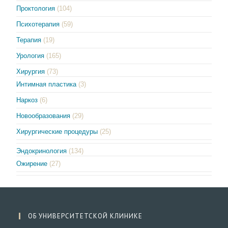
Проктология
(104)
Психотерапия
(59)
Терапия
(19)
Урология
(165)
Хирургия
(73)
Интимная пластика
(3)
Наркоз
(6)
Новообразования
(29)
Хирургические процедуры
(25)
Эндокринология
(134)
Ожирение
(27)
ОБ УНИВЕРСИТЕТСКОЙ КЛИНИКЕ