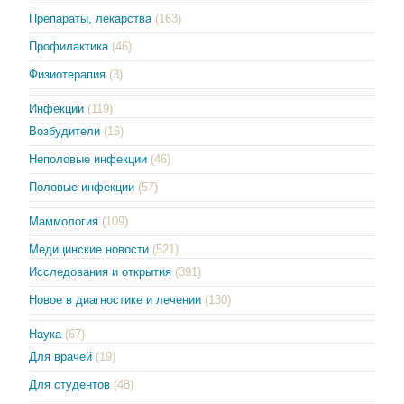
Препараты, лекарства
(163)
Профилактика
(46)
Физиотерапия
(3)
Инфекции
(119)
Возбудители
(16)
Неполовые инфекции
(46)
Половые инфекции
(57)
Маммология
(109)
Медицинские новости
(521)
Исследования и открытия
(391)
Новое в диагностике и лечении
(130)
Наука
(67)
Для врачей
(19)
Для студентов
(48)