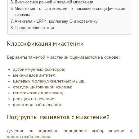
Диагностика ранней и поздней миастении
Миастения с антителами к мышечно-специфическим
киназам
Антитела к LRP4, коллагену Q и кортактину
Продолжение статьи
Классификация миастении
Варианты тяжелой миастении оцениваются на основе:
аутоиммунных факторов;
механизмов антител;
целевых молекул скелетных мышц;
статуса щитовидной железы;
генетических признаков;
реакции на лечение;
фенотипа заболевания.
Подгруппы пациентов с миастенией
Деление на подгруппы определяет выбор лечения и
прогноз заболевания.