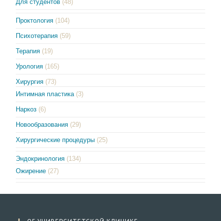
Для студентов
(48)
Проктология
(104)
Психотерапия
(59)
Терапия
(19)
Урология
(165)
Хирургия
(73)
Интимная пластика
(3)
Наркоз
(6)
Новообразования
(29)
Хирургические процедуры
(25)
Эндокринология
(134)
Ожирение
(27)