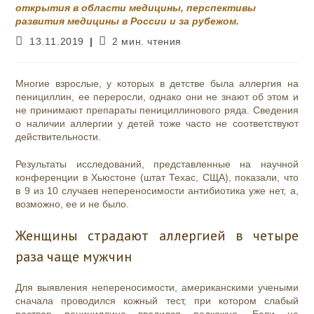
открытия в области медицины, перспективы
развития медицины в России и за рубежом.
Запись
Время
13.11.2019
2 мин. чтения
опубликована:
чтения:
Многие взрослые, у которых в детстве была аллергия на
пенициллин, ее переросли, однако они не знают об этом и
не принимают препараты пенициллинового ряда. Сведения
о наличии аллергии у детей тоже часто не соответствуют
действительности.
Результаты исследований, представленные на научной
конференции в Хьюстоне (штат Техас, СЩА), показали, что
в 9 из 10 случаев непереносимости антибиотика уже нет, а,
возможно, ее и не было.
Женщины страдают аллергией в четыре
раза чаще мужчин
Для выявления непереносимости, американскими учеными
сначала проводился кожный тест, при котором слабый