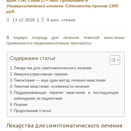
Врач УЗИ. Стаж 27+ лет. Принимает в
Университетской клинике. Стоимость приема 1300
руб.
Запись
Время
13.12.2020
9 мин. чтения
опубликована:
чтения:
В первую очередь для лечения тяжелой миастении
применяются медикаментозные препараты.
Содержание статьи
Лекарства для симптоматического лечения
Иммуносупрессивная терапия
Тимэктомия — еще один метод лечения миастении
Тяжелая миастения: особенности лечения
Поддерживающая терапия миастении и последующее
наблюдение за пациентами
Резюме
Продолжение статьи
Лекарства для симптоматического лечения