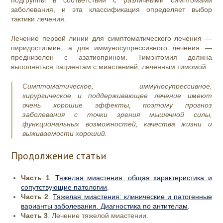
подгруппы в соответствии с различными симптомами
заболевания, и эта классификация определяет выбор
тактики лечения.
Лечение первой линии для симптоматического лечения —
пиридостигмин, а для иммуносупрессивного лечения —
преднизолон с азатиоприном. Тимэктомия должна
выполняться пациентам с миастенией, леченным тимомой.
Симптоматическое, иммуносупрессивное,
хирургическое и поддерживающее лечение имеют
очень хорошие эффекты, поэтому прогноз
заболевания с точки зрения мышечной силы,
функциональных возможностей, качества жизни и
выживаемости хороший.
Продолжение статьи
Часть 1
.
Тяжелая миастения: общая характеристика и
сопутствующие патологии
.
Часть 2
.
Тяжелая миастения: клинические и патогенные
варианты заболевания. Диагностика по антителам
.
Часть 3
. Лечение тяжелой миастении.