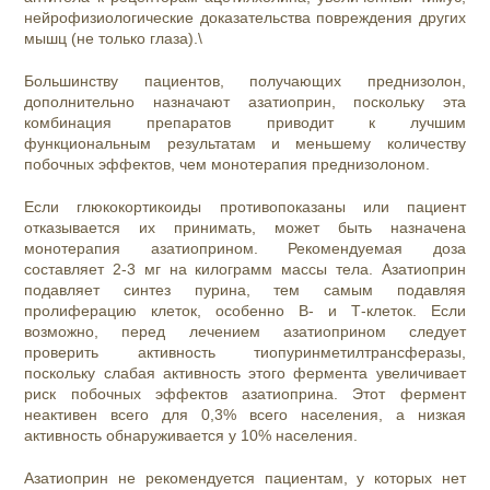
нейрофизиологические доказательства повреждения других
мышц (не только глаза).\
Большинству пациентов, получающих преднизолон,
дополнительно назначают азатиоприн, поскольку эта
комбинация препаратов приводит к лучшим
функциональным результатам и меньшему количеству
побочных эффектов, чем монотерапия преднизолоном.
Если глюкокортикоиды противопоказаны или пациент
отказывается их принимать, может быть назначена
монотерапия азатиоприном. Рекомендуемая доза
составляет 2-3 мг на килограмм массы тела. Азатиоприн
подавляет синтез пурина, тем самым подавляя
пролиферацию клеток, особенно В- и Т-клеток. Если
возможно, перед лечением азатиоприном следует
проверить активность тиопуринметилтрансферазы,
поскольку слабая активность этого фермента увеличивает
риск побочных эффектов азатиоприна. Этот фермент
неактивен всего для 0,3% всего населения, а низкая
активность обнаруживается у 10% населения.
Азатиоприн не рекомендуется пациентам, у которых нет