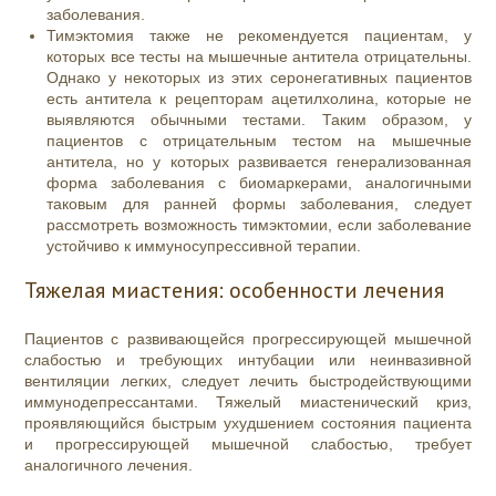
заболевания.
Тимэктомия также не рекомендуется пациентам, у
которых все тесты на мышечные антитела отрицательны.
Однако у некоторых из этих серонегативных пациентов
есть антитела к рецепторам ацетилхолина, которые не
выявляются обычными тестами. Таким образом, у
пациентов с отрицательным тестом на мышечные
антитела, но у которых развивается генерализованная
форма заболевания с биомаркерами, аналогичными
таковым для ранней формы заболевания, следует
рассмотреть возможность тимэктомии, если заболевание
устойчиво к иммуносупрессивной терапии.
Тяжелая миастения: особенности лечения
Пациентов с развивающейся прогрессирующей мышечной
слабостью и требующих интубации или неинвазивной
вентиляции легких, следует лечить быстродействующими
иммунодепрессантами. Тяжелый миастенический криз,
проявляющийся быстрым ухудшением состояния пациента
и прогрессирующей мышечной слабостью, требует
аналогичного лечения.