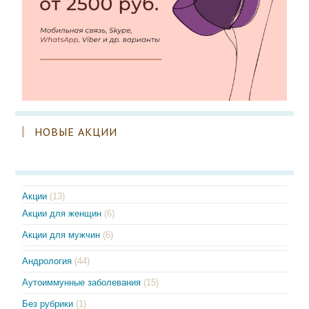
НОВЫЕ АКЦИИ
Акции
(13)
Акции для женщин
(6)
Акции для мужчин
(6)
Андрология
(44)
Аутоиммунные заболевания
(15)
Без рубрики
(1)