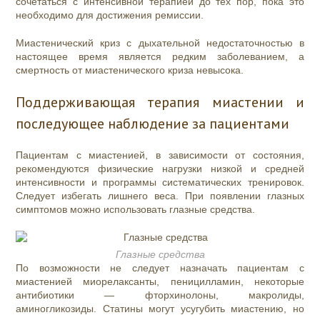
сочетаться с интенсивной терапией до тех пор, пока это
необходимо для достижения ремиссии.
Миастенический криз с дыхательной недостаточностью в
настоящее время является редким заболеванием, а
смертность от миастенического криза невысока.
Поддерживающая терапия миастении и
последующее наблюдение за пациентами
Пациентам с миастенией, в зависимости от состояния,
рекомендуются физические нагрузки низкой и средней
интенсивности и программы систематических тренировок.
Следует избегать лишнего веса. При появлении глазных
симптомов можно использовать глазные средства.
Глазные средства
По возможности не следует назначать пациентам с
миастенией миорелаксанты, пеницилламин, некоторые
антибиотики — фторхинолоны, макролиды,
аминогликозиды. Статины могут усугубить миастению, но