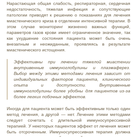
Нарастающая общая слабость, респираторная, сердечная
недостаточность, тяжелая инфекция и сопутствующие
патологии приводят к решению о показаниях для лечения
миастенического криза в отделении интенсивной терапии. В
этом случае мониторинг жизненно важных функций,
параметров газов крови имеет ограниченное значение, так
как ухудшение состояния пациента может быть очень
внезапным и неожиданным, проявляясь в результате
миастенического истощения.
Эффективны при лечении тяжелой миастении
внутривенные иммуноглобулины и плазмаферез.
Выбор между этими методами лечения зависит от
индивидуальных факторов пациента, клинического
опыта и доступности. Внутривенные
иммуноглобулины более удобны для пациентов из-за
более легких побочных эффектов.
Иногда для пациента может быть эффективным только один
метод лечения, а другой — нет. Лечение этими методами
следует сочетать с длительной иммуносупрессивной
терапией. У некоторых пациентов эффект от лечения может
быть отсроченным. Иммуносупрессивная терапия должна