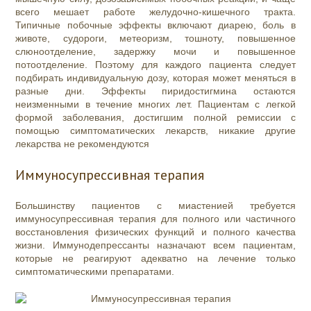
всего мешает работе желудочно-кишечного тракта.
Типичные побочные эффекты включают диарею, боль в
животе, судороги, метеоризм, тошноту, повышенное
слюноотделение, задержку мочи и повышенное
потоотделение. Поэтому для каждого пациента следует
подбирать индивидуальную дозу, которая может меняться в
разные дни. Эффекты пиридостигмина остаются
неизменными в течение многих лет. Пациентам с легкой
формой заболевания, достигшим полной ремиссии с
помощью симптоматических лекарств, никакие другие
лекарства не рекомендуются
Иммуносупрессивная терапия
Большинству пациентов с миастенией требуется
иммуносупрессивная терапия
для полного или частичного
восстановления физических функций и полного качества
жизни. Иммунодепрессанты назначают всем пациентам,
которые не реагируют адекватно на лечение только
симптоматическими препаратами.