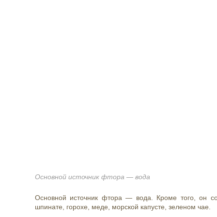
Основной источник фтора — вода
Основной источник фтора — вода
. Кроме того, он с
шпинате, горохе, меде, морской капусте, зеленом чае.