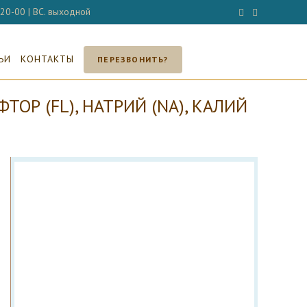
- 20-00 | ВС. выходной
ЬИ
КОНТАКТЫ
ПЕРЕЗВОНИТЬ?
ОР (FL), НАТРИЙ (NA), КАЛИЙ