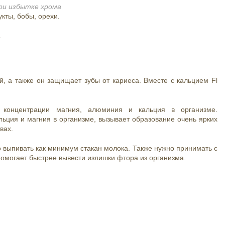
ри избытке хрома
кты, бобы, орехи.
.
, а также он защищает зубы от кариеса. Вместе с кальцием
Fl
 концентрации магния, алюминия и кальция в организме.
ьция и магния в организме, вызывает образование очень ярких
авах.
 выпивать как минимум стакан молока. Также нужно принимать с
омогает быстрее вывести излишки фтора из организма.