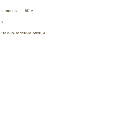
 человека — 50 мг.
ма
.
б, темно-зеленые овощи.