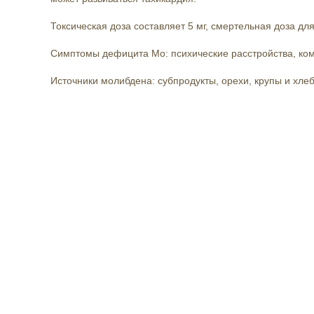
Токсическая доза составляет 5 мг, смертельная доза для
Симптомы дефицита Мо: психические расстройства,
ко
Источники молибдена: субпродукты, орехи, крупы и хле