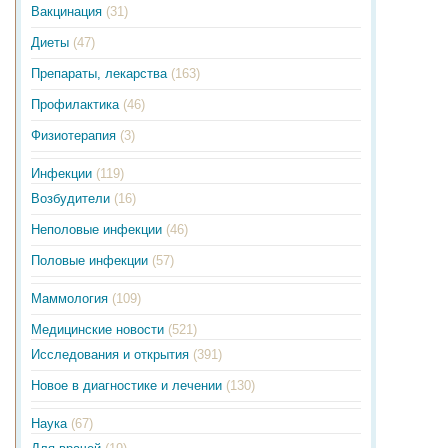
Вакцинация
(31)
Диеты
(47)
Препараты, лекарства
(163)
Профилактика
(46)
Физиотерапия
(3)
Инфекции
(119)
Возбудители
(16)
Неполовые инфекции
(46)
Половые инфекции
(57)
Маммология
(109)
Медицинские новости
(521)
Исследования и открытия
(391)
Новое в диагностике и лечении
(130)
Наука
(67)