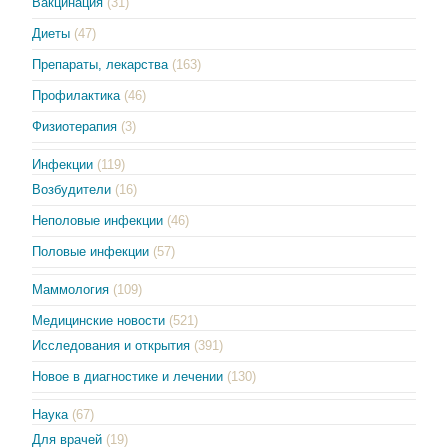
Вакцинация
(31)
Диеты
(47)
Препараты, лекарства
(163)
Профилактика
(46)
Физиотерапия
(3)
Инфекции
(119)
Возбудители
(16)
Неполовые инфекции
(46)
Половые инфекции
(57)
Маммология
(109)
Медицинские новости
(521)
Исследования и открытия
(391)
Новое в диагностике и лечении
(130)
Наука
(67)
Для врачей
(19)