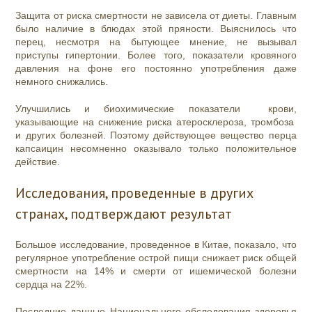
Защита от риска смертности не зависела от диеты. Главным
было наличие в блюдах этой пряности. Выяснилось что
перец, несмотря на бытующее мнение, не вызывал
приступы гипертонии. Более того, показатели кровяного
давления на фоне его постоянно употребления даже
немного снижались.
Улучшились и биохимические показатели крови,
указывающие на снижение риска атеросклероза, тромбоза
и других болезней. Поэтому действующее вещество перца
капсаицин несомненно оказывало только положительное
действие.
Исследования, проведенные в других
странах, подтверждают результат
Большое исследование, проведенное в Китае, показало, что
регулярное употребление острой пищи снижает риск общей
смертности на 14% и смерти от ишемической болезни
сердца на 22%.
Последние данные Национального обследования здоровья