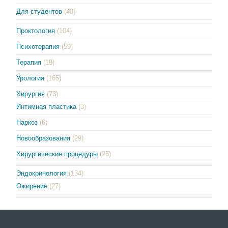
Для студентов
(48)
Проктология
(104)
Психотерапия
(59)
Терапия
(19)
Урология
(165)
Хирургия
(73)
Интимная пластика
(3)
Наркоз
(6)
Новообразования
(29)
Хирургические процедуры
(25)
Эндокринология
(134)
Ожирение
(27)