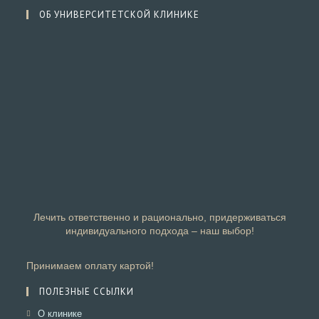
ОБ УНИВЕРСИТЕТСКОЙ КЛИНИКЕ
Лечить ответственно и рационально, придерживаться
индивидуального подхода – наш выбор!
Принимаем оплату картой!
ПОЛЕЗНЫЕ ССЫЛКИ
Откроется
О клинике