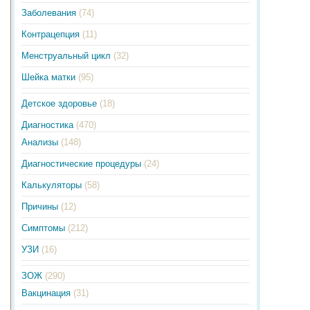
Заболевания
(74)
Контрацепция
(11)
Менструальный цикл
(32)
Шейка матки
(95)
Детское здоровье
(18)
Диагностика
(470)
Анализы
(148)
Диагностические процедуры
(24)
Калькуляторы
(58)
Причины
(12)
Симптомы
(212)
УЗИ
(16)
ЗОЖ
(290)
Вакцинация
(31)