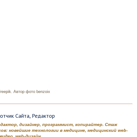
reepik. Автор фото benzoix
ботчик Сайта, Редактор
едактор, дизайнер, программист, копирайтер. Стаж
ов: новейшие технологии в медицине, медицинский web-
идео, web-дизайн.