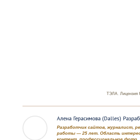
ТЭЛА. Лицензия f
Алена Герасимова (Dalles) Разра
Разработчик сайтов, журналист, р
работы — 25 лет. Область интерес
контент, профессиональное фото, в