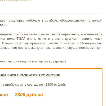
вают закупорку эмболом (тромбом, образовавшимся в венах)
вей.
-первых, оно изначально не является первичным, а возникает в
 симптомы ТЭЛА очень легко спутать с другими проявлениями
м. Именно поэтому причиной смерти примерно 70% пациентов,
евременная постановка диагноза, а значит, упущенное время для
ся чем она опасна и в чем ее коварство?
ЕНКА РИСКА РАЗВИТИЯ ТРОМБОЗОВ
по прейскуранту составляет 2900 рублей.
дкой — 2300 рублей