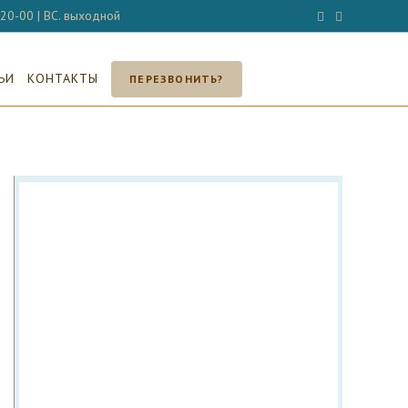
- 20-00 | ВС. выходной
ЬИ
КОНТАКТЫ
ПЕРЕЗВОНИТЬ?