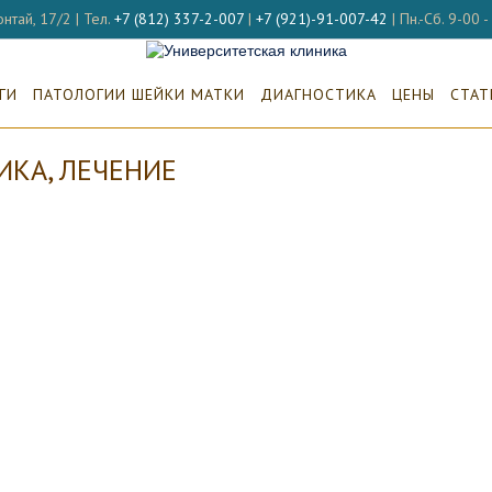
нтай, 17/2 | Тел.
+7 (812) 337-2-007
|
+7 (921)-91-007-42
| Пн.-Сб. 9-00 
ГИ
ПАТОЛОГИИ ШЕЙКИ МАТКИ
ДИАГНОСТИКА
ЦЕНЫ
СТАТ
ИКА, ЛЕЧЕНИЕ