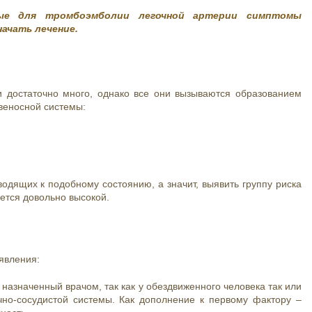
ые для тромбоэмболии легочной артерии симптомы
ачать лечение.
 достаточно много, однако все они вызываются образованием
овеносной системы:
водящих к подобному состоянию, а значит, выявить группу риска
ется довольно высокой.
явления:
 назначенный врачом, так как у обездвиженного человека так или
чно-сосудистой системы. Как дополнение к первому фактору –