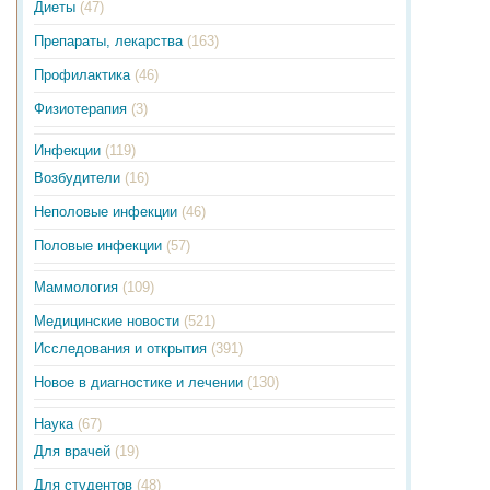
Диеты
(47)
Препараты, лекарства
(163)
Профилактика
(46)
Физиотерапия
(3)
Инфекции
(119)
Возбудители
(16)
Неполовые инфекции
(46)
Половые инфекции
(57)
Маммология
(109)
Медицинские новости
(521)
Исследования и открытия
(391)
Новое в диагностике и лечении
(130)
Наука
(67)
Для врачей
(19)
Для студентов
(48)