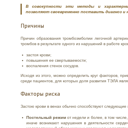
В совокупности эти методы и характерн
позволяют своевременно поставить диагноз и н
Причины
Причин образования тромбоэмболии легочной артерии
тромбов в результате одного из нарушений в работе кр
застоя крови;
повышения ее свертываемости;
воспаления стенок сосудов.
Исходя из этого, можно определить круг факторов, при
среди пациентов, для которых доля развития ТЭЛА явля
Факторы риска
Застою крови в венах обычно способствуют следующие 
Постельный режим
от недели и более, в том числе,
иначе возникают нарушения в деятельности серде