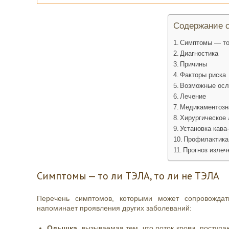
Содержание с
Симптомы — то
Диагностика
Причины
Факторы риска
Возможные осл
Лечение
Медикаментозн
Хирургическое
Установка кава
Профилактика
Прогноз излеч
Симптомы — то ли ТЭЛА, то ли не ТЭЛА
Перечень симптомов, которыми может сопровождат
напоминает проявления других заболеваний:
Одышка
, вызываемая тем, что поток крови, поступ