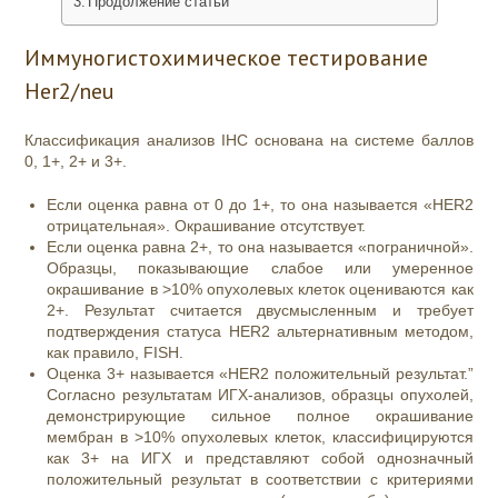
Продолжение статьи
Иммуногистохимическое тестирование
Her2/neu
Классификация анализов IHC основана на системе баллов
0, 1+, 2+ и 3+
.
Если оценка равна от 0 до 1+, то она называется «HER2
отрицательная». Окрашивание отсутствует.
Если оценка равна 2+, то она называется «пограничной».
Образцы, показывающие слабое или умеренное
окрашивание в >10% опухолевых клеток оцениваются как
2+. Результат считается двусмысленным и требует
подтверждения статуса HER2 альтернативным методом,
как правило, FISH.
Оценка 3+ называется «HER2 положительный результат.”
Согласно результатам ИГХ-анализов, образцы опухолей,
демонстрирующие сильное полное окрашивание
мембран в >10% опухолевых клеток, классифицируются
как 3+ на ИГХ и представляют собой однозначный
положительный результат в соответствии с критериями