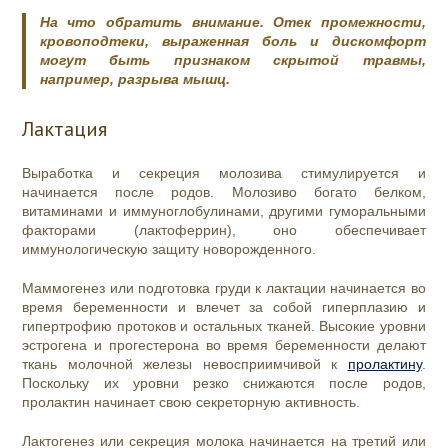
На что обратить внимание. Отек промежности,
кровоподтеки, выраженная боль и дискомфорт
могут быть признаком скрытой травмы,
например, разрыва мышц.
Лактация
Выработка и секреция молозива стимулируется и
начинается после родов. Молозиво богато белком,
витаминами и иммуноглобулинами, другими гуморальными
факторами (лактоферрин), оно обеспечивает
иммунологическую защиту новорожденного.
Маммогенез или подготовка груди к лактации начинается во
время беременности и влечет за собой гиперплазию и
гипертрофию протоков и остальных тканей. Высокие уровни
эстрогена и прогестерона во время беременности делают
ткань молочной железы невосприимчивой к
пролактину
.
Поскольку их уровни резко снижаются после родов,
пролактин начинает свою секреторную активность.
Лактогенез или секреция молока начинается на третий или