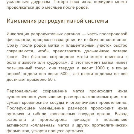
усиленным диурезом. Потеря веса из-за полиурии может
продолжаться до 6 месяцев после родов.
Изменения репродуктивной системы
Инволюция репродуктивных органов — часть послеродовой
физиологии, процесс возвращения их в обычное состояние.
Сразу после родов матка и плацентарный участок быстро
сокращаются, чтобы предотвратить дальнейшую потерю
крови. Это быстрое сокращение матки может привести к
боли в животе или судорогам. В этот момент матка имеет
повышенный тонус, она твердая и весит 1000 г, в конце
первой недели она весит 500 г, а к шести неделям ее вес
достигает примерно 50 г.
Первоначально сокращение матки происходит из-за
существенного уменьшения размера клеток миометрия, это
сужает кровеносные сосуды и ограничивает кровотечение.
Последующее уменьшение размеров происходит из-за
аутолиза и гибели кровеносных сосудов органа. Вывод
эстрогена и прогестерона приводит к повышению
активности коллагеназы матки и других протеолитических
ферментов, ускоряя процесс аутолиза.