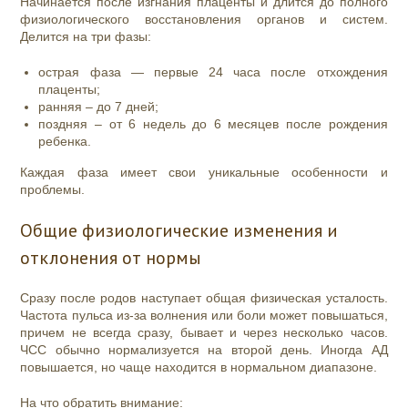
Начинается после изгнания плаценты и длится до полного
физиологического восстановления органов и систем.
Делится на три фазы:
острая фаза — первые 24 часа после отхождения
плаценты;
ранняя – до 7 дней;
поздняя – от 6 недель до 6 месяцев после рождения
ребенка.
Каждая фаза имеет свои уникальные особенности и
проблемы.
Общие физиологические изменения и
отклонения от нормы
Сразу после родов наступает общая физическая усталость.
Частота пульса из-за волнения или боли может повышаться,
причем не всегда сразу, бывает и через несколько часов.
ЧСС обычно нормализуется на второй день. Иногда АД
повышается, но чаще находится в нормальном диапазоне.
На что обратить внимание: