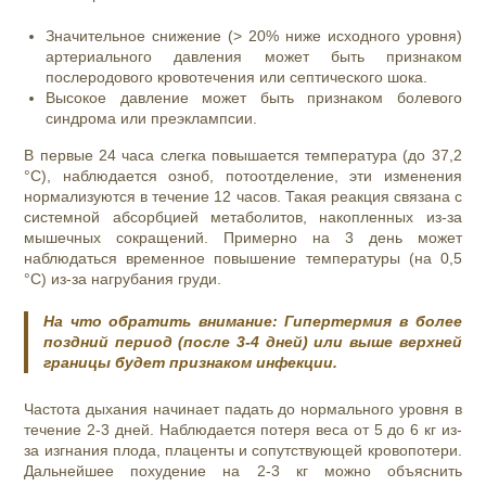
Значительное снижение (> 20% ниже исходного уровня)
артериального давления может быть признаком
послеродового кровотечения или септического шока.
Высокое давление может быть признаком болевого
синдрома или преэклампсии.
В первые 24 часа слегка повышается температура (до 37,2
°C), наблюдается озноб, потоотделение, эти изменения
нормализуются в течение 12 часов. Такая реакция связана с
системной абсорбцией метаболитов, накопленных из-за
мышечных сокращений. Примерно на 3 день может
наблюдаться временное повышение температуры (на 0,5
°C) из-за нагрубания груди.
На что обратить внимание: Гипертермия в более
поздний период (после 3-4 дней) или выше верхней
границы будет признаком инфекции.
Частота дыхания начинает падать до нормального уровня в
течение 2-3 дней. Наблюдается потеря веса от 5 до 6 кг из-
за изгнания плода, плаценты и сопутствующей кровопотери.
Дальнейшее похудение на 2-3 кг можно объяснить