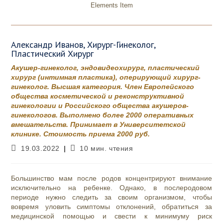
Elements Item
Александр Иванов, Хирург-Гинеколог,
Пластический Хирург
Акушер-гинеколог, эндовидеохирург, пластический
хирург (интимная пластика), оперирующий хирург-
гинеколог. Высшая категория. Член Европейского
общества косметической и реконструктивной
гинекологии и Российского общества акушеров-
гинекологов. Выполнено более 2000 оперативных
вмешательств. Принимает в Университетской
клинике. Стоимость приема 2000 руб.
Запись
Время
19.03.2022
10 мин. чтения
опубликована:
чтения:
Большинство мам после родов концентрируют внимание
исключительно на ребенке. Однако, в послеродовом
периоде нужно следить за своим организмом, чтобы
вовремя уловить симптомы отклонений, обратиться за
медицинской помощью и свести к минимуму риск