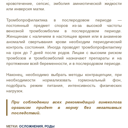
кровотечение, сепсис, эмболия амниотической жидкости
или инверсия матки.
Тромбопрофилактика в послеродовом периоде —
постоянный предмет споров из-за высокой частоты
венозной тромбоэмболии в послеродовом периоде.
Женщинам с наличием в настоящее время или в анамнезе
аномалий свертывания крови необходим периодический
контроль состояния. Иногда проводят тромбопрофилактику
на срок до 7 дней после родов. Лицам с высоким риском
тромбозов и тромбоэмболий назначают препараты и на
протяжении всей беременности, и в послеродовом периоде.
Наконец, необходимо выбрать методы контрацепции, при
необходимости нормализовать гормональный фон,
подобрать режим питания, интенсивность физических
нагрузок.
При соблюдении всех рекомендаций гинеколога
организм придет в норму без негативных
последствий.
МЕТКИ
:
ОСЛОЖНЕНИЯ
,
РОДЫ