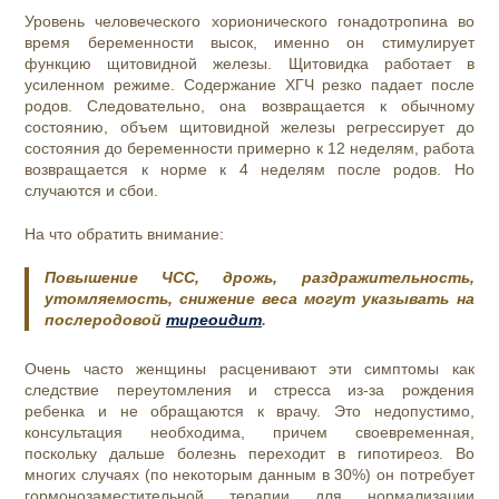
Уровень человеческого хорионического гонадотропина во
время беременности высок, именно он стимулирует
функцию щитовидной железы. Щитовидка работает в
усиленном режиме. Содержание ХГЧ резко падает после
родов. Следовательно, она возвращается к обычному
состоянию, объем щитовидной железы регрессирует до
состояния до беременности примерно к 12 неделям, работа
возвращается к норме к 4 неделям после родов. Но
случаются и сбои.
На что обратить внимание:
Повышение ЧСС, дрожь, раздражительность,
утомляемость, снижение веса могут указывать на
послеродовой
тиреоидит
.
Очень часто женщины расценивают эти симптомы как
следствие переутомления и стресса из-за рождения
ребенка и не обращаются к врачу. Это недопустимо,
консультация необходима, причем своевременная,
поскольку дальше болезнь переходит в гипотиреоз. Во
многих случаях (по некоторым данным в 30%) он потребует
гормонозаместительной терапии для нормализации