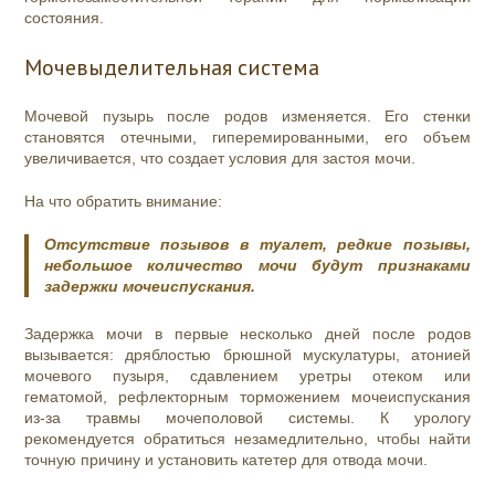
состояния.
Мочевыделительная система
Мочевой пузырь после родов изменяется. Его стенки
становятся отечными, гиперемированными, его объем
увеличивается, что создает условия для застоя мочи.
На что обратить внимание:
Отсутствие позывов в туалет, редкие позывы,
небольшое количество мочи будут признаками
задержки мочеиспускания.
Задержка мочи в первые несколько дней после родов
вызывается: дряблостью брюшной мускулатуры, атонией
мочевого пузыря, сдавлением уретры отеком или
гематомой, рефлекторным торможением мочеиспускания
из-за травмы мочеполовой системы. К урологу
рекомендуется обратиться незамедлительно, чтобы найти
точную причину и установить катетер для отвода мочи.