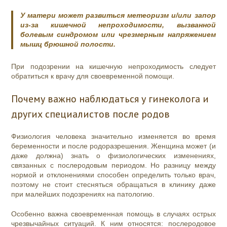
У матери может развиться метеоризм и/или запор
из-за кишечной непроходимости, вызванной
болевым синдромом или чрезмерным напряжением
мышц брюшной полости.
При подозрении на кишечную непроходимость следует
обратиться к врачу для своевременной помощи.
Почему важно наблюдаться у гинеколога и
других специалистов после родов
Физиология человека значительно изменяется во время
беременности и после родоразрешения. Женщина может (и
даже должна) знать о физиологических изменениях,
связанных с послеродовым периодом. Но разницу между
нормой и отклонениями способен определить только врач,
поэтому не стоит стесняться обращаться в клинику даже
при малейших подозрениях на патологию.
Особенно важна своевременная помощь в случаях острых
чрезвычайных ситуаций. К ним относятся: послеродовое