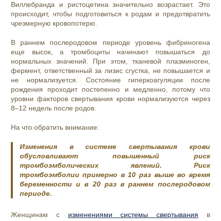
Виллебранда и ристоцетина значительно возрастает. Это
происходит, чтобы подготовиться к родам и предотвратить
чрезмерную кровопотерю.
В раннем послеродовом периоде уровень фибриногена
еще высок, а тромбоциты начинают повышаться до
нормальных значений. При этом, тканевой плазминоген,
фермент, ответственный за лизис сгустка, не повышается и
не нормализуется. Состояние гиперкоагуляции после
рождения проходит постепенно и медленно, потому что
уровни факторов свертывания крови нормализуются через
8–12 недель после родов.
На что обратить внимание:
Изменения в системе свертывания крови
обусловливают повышенный риск
тромбоэмболических явлений. Риск
тромбоэмболии примерно в 10 раз выше во время
беременности и в 20 раз в раннем послеродовом
периоде.
Женщинам с
изменениями системы свертывания
в