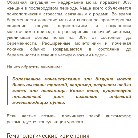
Обратная ситуация — недержание мочи, поражает 30%
женщин в послеродовом периоде. Чаще всего объясняется
психологическим стрессом, связанным с родами. Во время
беременности давление матки и вызванное прогестероном
снижение тонуса, перистальтики и сокращения
мочеточников приводят к расширению чашечной системы,
увеличивая объем почек на 30% от состояния до
беременности. Расширенные мочеточники и почечная
лоханка обычно возвращаются в состояние до
беременности в течение четырех-восьми недель.
На что обратить внимание:
Болезненное мочеиспускание или дизурия могут
быть вызваны травмой, например, разрывом шейки
матки или влагалища. Кроме того, существует
повышенный риск развития инфекций
мочевыводящих путей.
Если частые позывы причиняют такой дискомфорт,
рекомендуется консультация уролога.
Гематологические изменения