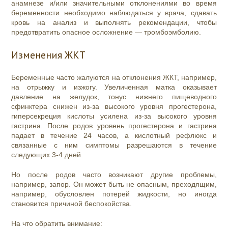
анамнезе и/или значительными отклонениями во время
беременности необходимо наблюдаться у врача, сдавать
кровь на анализ и выполнять рекомендации, чтобы
предотвратить опасное осложнение — тромбоэмболию.
Изменения ЖКТ
Беременные часто жалуются на отклонения ЖКТ, например,
на отрыжку и изжогу. Увеличенная матка оказывает
давление на желудок, тонус нижнего пищеводного
сфинктера снижен из-за высокого уровня прогестерона,
гиперсекреция кислоты усилена из-за высокого уровня
гастрина. После родов уровень прогестерона и гастрина
падает в течение 24 часов, а кислотный рефлюкс и
связанные с ним симптомы разрешаются в течение
следующих 3-4 дней.
Но после родов часто возникают другие проблемы,
например, запор. Он может быть не опасным, преходящим,
например, обусловлен потерей жидкости, но иногда
становится причиной беспокойства.
На что обратить внимание: