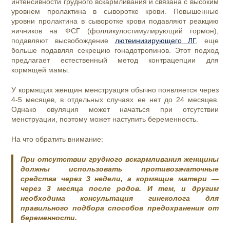
интенсивности грудного вскармливания и связана с высоким
уровнем пролактина в сыворотке крови. Повышенные
уровни пролактина в сыворотке крови подавляют реакцию
яичников на ФСГ (фолликулостимулирующий гормон),
подавляют высвобождение
лютеинизирующего ЛГ
, еще
больше подавляя секрецию гонадотропинов. Этот подход
предлагает естественный метод контрацепции для
кормящей мамы.
У кормящих женщин менструация обычно появляется через
4-5 месяцев, в отдельных случаях ее нет до 24 месяцев.
Однако овуляция может начаться при отсутствии
менструации, поэтому может наступить беременность.
На что обратить внимание:
При отсутствии грудного вскармливания женщины
должны использовать противозачаточные
средства через 3 недели, а кормящие матери —
через 3 месяца после родов. И тем, и другим
необходима консультация гинеколога для
правильного подбора способов предохранения от
беременности.