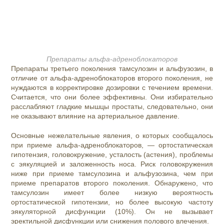
Препараты альфа-адреноблокаторов
Препараты третьего поколения тамсулозин и альфузозин, в
отличие от альфа-адреноблокаторов второго поколения, не
нуждаются в корректировке дозировки с течением времени.
Считается, что они более эффективны. Они избирательно
расслабляют гладкие мышцы простаты, следовательно, они
не оказывают влияние на артериальное давление.
Основные нежелательные явления, о которых сообщалось
при приеме альфа-адреноблокаторов, — ортостатическая
гипотензия, головокружение, усталость (астения), проблемы
с эякуляцией и заложенность носа. Риск головокружения
ниже при приеме тамсулозина и альфузозина, чем при
приеме препаратов второго поколения. Обнаружено, что
тамсулозин имеет более низкую вероятность
ортостатической гипотензии, но более высокую частоту
эякуляторной дисфункции (10%). Он не вызывает
эректильной дисфункции или снижения полового влечения.