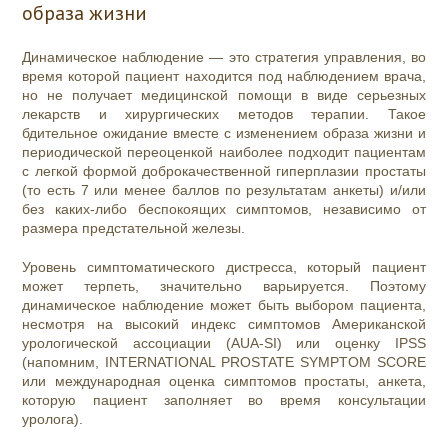
образа жизни
Динамическое наблюдение — это стратегия управления, во
время которой пациент находится под наблюдением врача,
но не получает медицинской помощи в виде серьезных
лекарств и хирургических методов терапии. Такое
бдительное ожидание вместе с изменением образа жизни и
периодической переоценкой наиболее подходит пациентам
с легкой формой доброкачественной гиперплазии простаты
(то есть 7 или менее баллов по результатам анкеты) и/или
без каких-либо беспокоящих симптомов, независимо от
размера предстательной железы.
Уровень симптоматического дистресса, который пациент
может терпеть, значительно варьируется. Поэтому
динамическое наблюдение может быть выбором пациента,
несмотря на высокий индекс симптомов Американской
урологической ассоциации (AUA-SI) или оценку IPSS
(напомним, INTERNATIONAL PROSTATE SYMPTOM SCORE
или международная оценка симптомов простаты, анкета,
которую пациент заполняет во время консультации
уролога).