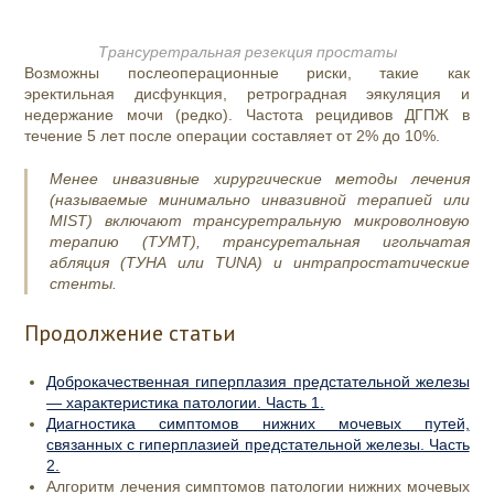
Трансуретральная резекция простаты
Возможны послеоперационные риски, такие как
эректильная дисфункция, ретроградная эякуляция и
недержание мочи (редко). Частота рецидивов ДГПЖ в
течение 5 лет после операции составляет от 2% до 10%.
Менее инвазивные хирургические методы лечения
(называемые минимально инвазивной терапией или
MIST) включают трансуретральную микроволновую
терапию (ТУМТ), трансуретальная игольчатая
абляция (ТУНА или TUNA) и интрапростатические
стенты.
Продолжение статьи
Доброкачественная гиперплазия предстательной железы
— характеристика патологии. Часть 1‌.
Диагностика симптомов нижних мочевых путей,
связанных с гиперплазией предстательной железы. Часть
2.
Алгоритм лечения симптомов патологии нижних мочевых