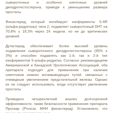
сывороточных и особенно клеточных уровней
дигидротестостерона, приводя к уменьшению размера
простаты.
Финастерид, который ингибирует изоферменты 5-AR
(альфа-редуктазы) типа 2, подавляет сывороточный DHT на
70,8% ± 18,3% через 24 недели, но не до критических
уровней.
Дутастерид обеспечивает более высокий уровень
подавления сывороточного дигидротестостерона (95% ±
3%) и способен подавлять как 1-й, так и 2-й тип
изоферментов 5-альфа-редуктаз. Согласно рекомендациям
Американской и Канадской Урологических Ассоциаций, оба
препарата подходят для применения при наличии
симптомов нижних мочевыводящих путей, связанных с
очевидным увеличением предстательной железы. Однако
их не следует использовать, когда отсутствует увеличение
простаты.
Проведено четырехлетний анализ долгосрочной
эффективности, также безопасности применения препарата
Проскар (Proscar, МНН финастерид). Установлено, что