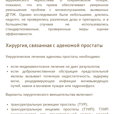
показано, что его прием обеспечивает умеренное
уменьшение проблем с мочеиспусканием, вызванных
ДГПЖ. Однако исследования были небольшими, длились
недолго, не проверялись различные дозы и препараты, и в
большинстве случаев не использовались
стандартизованные, проверенные меры оценки
эффективности.
Хирургия, связанная с аденомой простаты
Хирургическое лечение аденомы простаты необходимо:
если медикаментозное лечение не дает результатов;
если доброкачественная обструкция предстательной
железы вызывает почечную недостаточность, задержку
мочи, рецидивирующие инфекции мочевыводящих
путей, камни в мочевом пузыре или гидронефроз.
Варианты хирургического вмешательства включают:
трансуретральную резекцию
простаты. (ТУР);
трансуретральную инцизию простаты (ТУИП). ТУИП
рекомендуется для предстательной железы массой