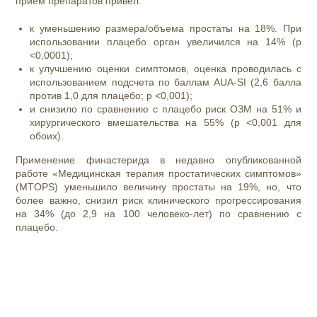
прием препаратов привел:
к уменьшению размера/объема простаты на 18%. При
использовании плацебо орган увеличился на 14% (p
<0,0001);
к улучшению оценки симптомов, оценка проводилась с
использованием подсчета по баллам AUA-SI (2,6 балла
против 1,0 для плацебо; p <0,001);
и снизило по сравнению с плацебо риск ОЗМ на 51% и
хирургического вмешательства на 55% (p <0,001 для
обоих).
Применение финастерида в недавно опубликованной
работе «Медицинская терапия простатических симптомов»
(MTOPS) уменьшило величину простаты на 19%, но, что
более важно, снизил риск клинического прогрессирования
на 34% (до 2,9 на 100 человеко-лет) по сравнению с
плацебо.