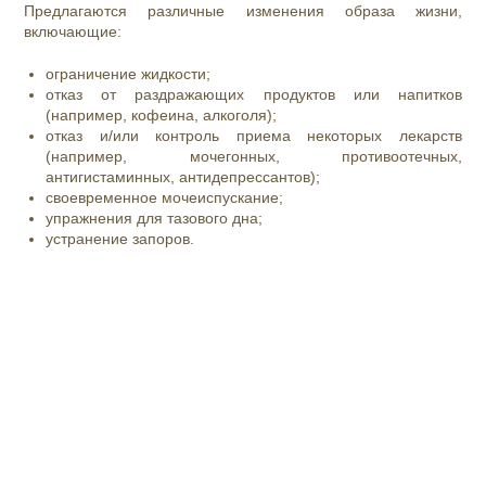
Предлагаются различные изменения образа жизни,
включающие:
ограничение жидкости;
отказ от раздражающих продуктов или напитков
(например, кофеина, алкоголя
);
отказ и/или контроль приема некоторых лекарств
(например, мочегонных, противоотечных,
антигистаминных, антидепрессантов);
своевременное мочеиспускание;
упражнения для тазового дна;
устранение запоров.