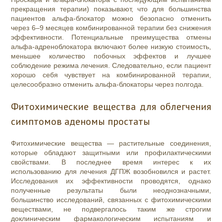
прекращения терапии) показывают, что для большинства
пациентов альфа-блокатор можно безопасно отменить
через 6–9 месяцев комбинированной терапии без снижения
эффективности. Потенциальные преимущества отмены
альфа-адреноблокатора включают более низкую стоимость,
меньшее количество побочных эффектов и лучшее
соблюдение режима лечения. Следовательно, если пациент
хорошо себя чувствует на комбинированной терапии,
целесообразно отменить альфа-блокаторы через полгода.
Фитохимические вещества для облегчения
симптомов аденомы простаты
Фитохимические вещества — растительные соединения,
которые обладают защитными или профилактическими
свойствами. В последнее время интерес к их
использованию для лечения ДГПЖ возобновился и растет.
Исследования их эффективности проводятся, однако
полученные результаты были неоднозначными,
большинство исследований, связанных с фитохимическими
веществами, не подвергалось таким же строгим
доклиническим фармакологическим испытаниям и