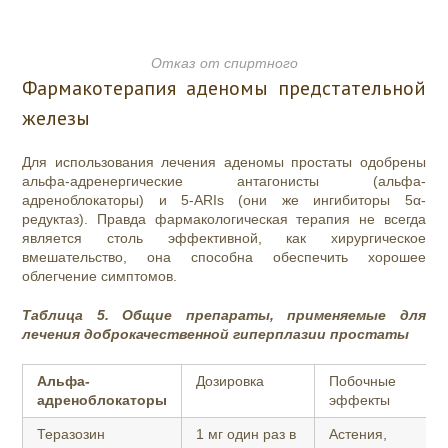
Отказ от спиртного
Фармакотерапия аденомы предстательной
железы
Для использования лечения аденомы простаты одобрены
альфа-адренергические антагонисты (альфа-
адреноблокаторы) и 5-ARIs (они же ингибиторы
5α-
редуктаз)
. Правда фармакологическая терапия не всегда
является столь эффективной, как хирургическое
вмешательство, она способна обеспечить хорошее
облегчение симптомов.
Таблица 5. Общие препараты, применяемые для
лечения доброкачественной гиперплазии простаты
Альфа-
Дозировка
Побочные
адреноблокаторы
эффекты
Теразозин
1 мг один раз в
Астения,