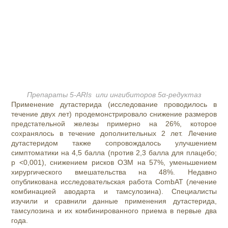
Препараты 5-ARIs или ингибиторов 5α-редуктаз
Применение дутастерида (исследование проводилось в
течение двух лет) продемонстрировало снижение размеров
предстательной железы примерно на 26%, которое
сохранялось в течение дополнительных 2 лет. Лечение
дутастеридом также сопровождалось улучшением
симптоматики на 4,5 балла (против 2,3 балла для плацебо;
p <0,001), снижением рисков ОЗМ на 57%, уменьшением
хирургического вмешательства на 48%. Недавно
опубликована исследовательская работа CombAT (лечение
комбинацией аводарта и тамсулозина). Специалисты
изучили и сравнили данные применения дутастерида,
тамсулозина и их комбинированного приема в первые два
года.