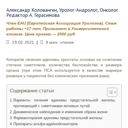
Александр Коловангин, Уролог-Андролог, Онколог.
Редактор А. Герасимова
Член EAU (Европейская Ассоциация Урологов). Стаж
работы +17 лет. Принимает в Университетской
клинике. Цена приема — 2000 руб.
Запись
Время
19.02.2021
9 мин. чтения
опубликована:
чтения:
Алгоритм лечения аденомы простаты основан на сочетании
степени симптомов, количества беспокойства и размера
органа (при этом ПСА используется в качестве маркера
размера у пациентов без клинических признаков рака).
Содержание статьи
Варианты лечения аденомы предстательной железы,
протекающей с симптомами мочевых путей
Динамическое наблюдение и изменение образа жизни
Фармакотерапия аденомы предстательной железы
Препараты альфа-адреноблокаторов