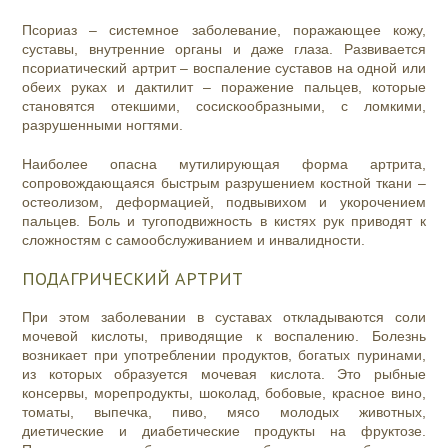
Псориаз – системное заболевание, поражающее кожу,
суставы, внутренние органы и даже глаза. Развивается
псориатический артрит – воспаление суставов на одной или
обеих руках и дактилит – поражение пальцев, которые
становятся отекшими, сосискообразными, с ломкими,
разрушенными ногтями.
Наиболее опасна мутилирующая форма артрита,
сопровождающаяся быстрым разрушением костной ткани –
остеолизом, деформацией, подвывихом и укорочением
пальцев. Боль и тугоподвижность в кистях рук приводят к
сложностям с самообслуживанием и инвалидности.
ПОДАГРИЧЕСКИЙ АРТРИТ
При этом заболевании в суставах откладываются соли
мочевой кислоты, приводящие к воспалению. Болезнь
возникает при употреблении продуктов, богатых пуринами,
из которых образуется мочевая кислота. Это рыбные
консервы, морепродукты, шоколад, бобовые, красное вино,
томаты, выпечка, пиво, мясо молодых животных,
диетические и диабетические продукты на фруктозе.