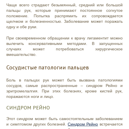
Чаще всего страдают безымянный, средний или большой
пальцы рук, которые принимают постоянное согнутое
положение. Попытка распрямить их сопровождается
щелчком и болезненностью. Заболевание может поражать
одну и обе руки.
При своевременном обращении к врачу лигаментит можно
вылечить консервативными методами. В запущенных
случаях может потребоваться хирургическое
вмешательство.
Сосудистые патологии пальцев
Боль в пальцах рук может быть вызвана патологиями
сосудов, самые распространенные – синдром Рейно и
эритромелалгия. При этих болезнях, кроме кистей рук,
поражаются ноги и лицо.
СИНДРОМ РЕЙНО
Этот синдром может быть самостоятельным заболеванием
и симптомом других болезней.
Синдром Рейно
встречается