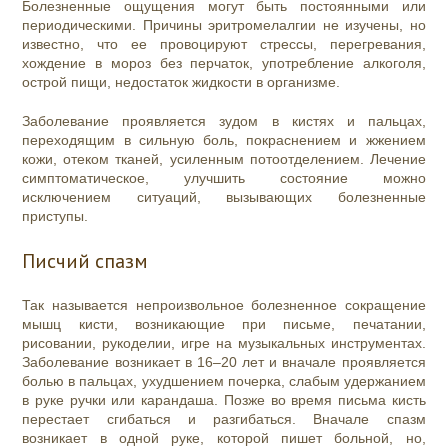
Болезненные ощущения могут быть постоянными или
периодическими. Причины эритромелалгии не изучены, но
известно, что ее провоцируют стрессы, перегревания,
хождение в мороз без перчаток, употребление алкоголя,
острой пищи, недостаток жидкости в организме.
Заболевание проявляется зудом в кистях и пальцах,
переходящим в сильную боль, покраснением и жжением
кожи, отеком тканей, усиленным потоотделением. Лечение
симптоматическое, улучшить состояние можно
исключением ситуаций, вызывающих болезненные
приступы.
Писчий спазм
Так называется непроизвольное болезненное сокращение
мышц кисти, возникающие при письме, печатании,
рисовании, рукоделии, игре на музыкальных инструментах.
Заболевание возникает в 16–20 лет и вначале проявляется
болью в пальцах, ухудшением почерка, слабым удержанием
в руке ручки или карандаша. Позже во время письма кисть
перестает сгибаться и разгибаться. Вначале спазм
возникает в одной руке, которой пишет больной, но,