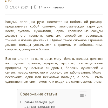
руб.
Запись
Время
19.07.2024
14 мин. чтения
опубликована:
чтения:
Каждый палец на руке, несмотря на небольшой размер,
представляет собой сложную анатомическую структуру.
Кости, суставы, сухожилия, нервы, кровеносные сосуды
делают его крепким, сильным, способным совершать
точные и ловкие движения. Однако такое сложное строение
делает пальцы уязвимыми к травмам и заболеваниям,
сопровождающимся болью.
Все патологии, из-за которых могут болеть пальцы, делятся
на группы: травмы, артриты, артрозы, инфекционные
процессы, туннельные синдромы, болезни сухожилий и
связок, неврологические и сосудистые заболевания. Может
беспокоить один или несколько пальцев, а боль – быть
единственным симптомом или входить в симптомокомплекс.
Содержание статьи
Травмы пальцев рук
Раны на пальцах рук