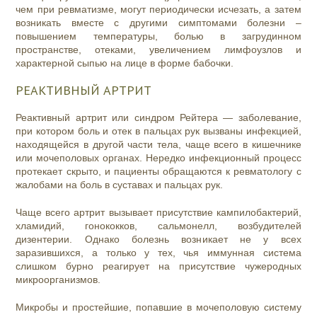
чем при ревматизме, могут периодически исчезать, а затем
возникать вместе с другими симптомами болезни –
повышением температуры, болью в загрудинном
пространстве, отеками, увеличением лимфоузлов и
характерной сыпью на лице в форме бабочки.
РЕАКТИВНЫЙ АРТРИТ
Реактивный артрит или синдром Рейтера — заболевание,
при котором боль и отек в пальцах рук вызваны инфекцией,
находящейся в другой части тела, чаще всего в кишечнике
или мочеполовых органах. Нередко инфекционный процесс
протекает скрыто, и пациенты обращаются к ревматологу с
жалобами на боль в суставах и пальцах рук.
Чаще всего артрит вызывает присутствие кампилобактерий,
хламидий, гонококков, сальмонелл, возбудителей
дизентерии. Однако болезнь возникает не у всех
заразившихся, а только у тех, чья иммунная система
слишком бурно реагирует на присутствие чужеродных
микроорганизмов.
Микробы и простейшие, попавшие в мочеполовую систему