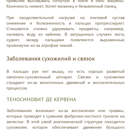
привычки высовывать согнутую в локте в окно машины.
Конечность немеет, болят мизинец и безымянный палец.
При продолжительной нагрузке на локтевой сустав
онемение и болезненность в пальцах прогрессируют.
Становится сложно удерживать предметы, например,
наливать воду из чайника. В запущенных случаях кисть
худеет, между пальцами появляются выраженные
промежутки из-за атрофии тканей.
Заболевания сухожилий и связок
В пальцах рук нет мышц, но есть хорошо развитый
связочно-сухожильный аппарат. Связки и сухожилия
страдают из-за монотонных движений и воспалительных
процессов.
ТЕНОСИНОВИТ ДЕ КЕРВЕНА
Заболевание возникает из-за воспаления или травмы,
которые приводят к сужению фиброзно-костного туннеля на
запястье. В этой узкой анатомической структуре находится
сухожилие, которое обеспечивает движение большого