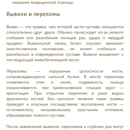
оказания медицинской помощи.
Вывихи и переломы
Вывих — это травма, при которой части сустава смещаются
относительно друг друга. Обычно происходит из-за резкого
сгибания или разгибания пальцев рук, удара о твердый
предмет. Вывихнутый палец болит, опухает, занимает
неестественное положение, не может сгибаться и
разгибаться в поврежденном суставе. Вывихи вправляют с
последующей иммобилизацией кисти.
Переломы — нарушение целостности кости,
сопровождающееся сильной болью. В месте перелома
появляются отек и синяк, подвижность пальца
ограничивается, при прикосновении слышен хруст —
крепитация. При открытом переломе в ране видны
фрагменты костей. Без срочного лечения такие травмы
приводят к опасным последствиям: воспалению кости —
остеомиелиту, неправильному срастанию отломков,
образованию ложного сустава.
После заживления вывихов, переломов и глубоких ран могут