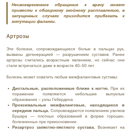
Несвоевременное обращение к врачу может
привести к обширному гнойному расплавлению, в
запущенных случаях приходится прибегать к
ампутации фаланги.
Артрозы
Эти болезни, сопровождающиеся болью в пальцах рук,
вызваны дегенерацией — разрушением суставов. Ранее
артрозы считались возрастным явлением, но сейчас они
стали встречаться даже в возрасте 40–50 лет.
Болезнь может охватить любые межфаланговые суставы:
Дистальные, расположенные ближе к ногтю.
При их
поражении появляются небольшие выпуклые
образования – узлы Гебердена.
Проксимальные межфаланговые, находящиеся в
середине пальца.
Сопровождаются появлением узелков
Бушара — плотных образований в форме горошин,
болезненных при прикосновении.
Ризартроз запястно-пястного сустава.
Возникает на