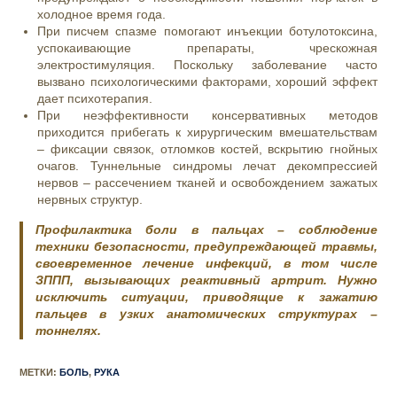
холодное время года.
При писчем спазме помогают инъекции ботулотоксина,
успокаивающие препараты, чрескожная
электростимуляция. Поскольку заболевание часто
вызвано психологическими факторами, хороший эффект
дает психотерапия.
При неэффективности консервативных методов
приходится прибегать к хирургическим вмешательствам
– фиксации связок, отломков костей, вскрытию гнойных
очагов. Туннельные синдромы лечат декомпрессией
нервов – рассечением тканей и освобождением зажатых
нервных структур.
Профилактика боли в пальцах – соблюдение
техники безопасности, предупреждающей травмы,
своевременное лечение инфекций, в том числе
ЗППП, вызывающих реактивный артрит. Нужно
исключить ситуации, приводящие к зажатию
пальцев в узких анатомических структурах –
тоннелях.
МЕТКИ
:
БОЛЬ
,
РУКА