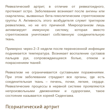
Ревматический артрит, в отличие от ревматоидного,
протекает остро. Заболевание возникает после ангины или
скарлатины, вызванных бета-гемолитическим стрептококком
группы А. Активность этого возбудителя служит триггером
ревматизма, но не его причиной. Микроорганизм лишь
активизирует иммунную систему, которая вместо
стрептококков уничтожает собственную соединительную
ткань.
Примерно через 2–3 недели после перенесенной инфекции
поднимается температура. Возникает воспаление суставов
пальцев рук, сопровождающееся болью, отеком и
покраснением тканей.
Ревматизм не ограничивается суставными поражениями.
При этом заболевании страдают все органы, где есть
соединительная ткань – печень, почки, легкие, сердце.
Ревматические процессы в нервной системе проявляются
непроизвольными движениями и судорогами, такое
состояние называется хореей Сиденгама.
Псориатический артрит