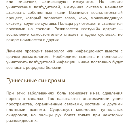
или кишечник, активизируют иммунитет. Но вместо
уничтожения возбудителей, иммунная система начинает
атаковать собственные ткани. Возникает воспалительный
процесс, который поражает глаза, кожу, мочевыводящую
систему, крупные суставы. Пальцы рук отекают и становятся
похожими на сосиски. Развивается «летучий» артрит —
воспаление самостоятельно стихает в одних суставах, но
вскоре начинается в других.
Лечение проводит венеролог или инфекционист вместе с
врачом-ревматологом. Необходимо выявить и полностью
уничтожить возбудителей инфекции, иначе постоянно будут
возникать рецидивы болезни.
Туннельные синдромы
При этих заболеваниях боль возникает из-за сдавления
нервов в каналах. Так называются анатомически узкие
пространства, ограниченные связками, костями и другими
плотными тканями. Существует множество туннельных
синдромов, но пальцы рук болят только при некоторых
разновидностях.