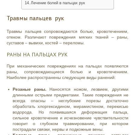
Лечение болей в пальцах рук
Травмы пальцев рук
Травмы пальцев сопровождаются болью, кровотечением,
отеком. Различают повреждения мягких тканей – раны,
суставов – вывихи, костей – переломы.
РАНЫ НА ПАЛЬЦАХ РУК
При механических повреждениях на пальцах появляются
раны, сопровождающиеся болью и кровотечением.
Наиболее распространены следующие виды ранений:
Резаные раны.
Наносятся ножом, лезвием, другими
длинными острыми предметами. Такие повреждения не
всегда опасны – неглубокие порезы достаточно
обработать хлоргексидином, мирамистином, перекисью
водорода. Но появившаяся деформация пальца,
сильное кровотечение и исчезновение чувствительности
говорит о глубоком травмировании, при котором
пострадали связки, нервы и подкожные вены.