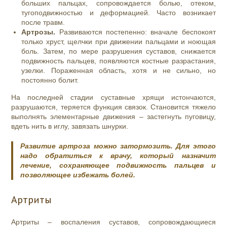
больших пальцах, сопровождается болью, отеком,
тугоподвижностью и деформацией. Часто возникает
после травм.
Артрозы.
Развиваются постепенно: вначале беспокоят
только хруст, щелчки при движении пальцами и ноющая
боль. Затем, по мере разрушения суставов, снижается
подвижность пальцев, появляются костные разрастания,
узелки. Пораженная область, хотя и не сильно, но
постоянно болит.
На последней стадии суставные хрящи истончаются,
разрушаются, теряется функция связок. Становится тяжело
выполнять элементарные движения – застегнуть пуговицу,
вдеть нить в иглу, завязать шнурки.
Развитие артроза можно затормозить. Для этого
надо обратиться к врачу, который назначит
лечение, сохраняющее подвижность пальцев и
позволяющее избежать болей.
Артриты
Артриты – воспаления суставов, сопровождающиеся