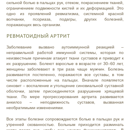
сильной болью в пальцах рук, отеком, покраснением тканей,
ограничением подвижности кистей и их деформацией. Это
одно из проявлений ревматизма, системной красной
волчанки, псориаза, подагры, других болезней,
поражающих весь организм.
РЕВМАТОИДНЫЙ АРТРИТ
Заболевание вызвано аутоиммунной реакцией –
неправильной работой иммунной системы, которая по
неизвестным причинам атакует ткани суставов и приводит к
их разрушению. Болеют взрослые в возрасте от 30–60 лет,
женщины заболевают в три раза чаще мужчин. Болезнь
развивается постепенно, поражаются все суставы, в том
числе расположенные на пальцах. Вначале появляется
синовит – воспаление и утолщение синовиальной суставной
оболочки, затем присоединяется разрушение хрящевой
ткани. По мере прогрессирования артрита развивается
анкилоз – неподвижность суставов, вызванная
необратимыми изменениями.
Все этапы болезни сопровождаются болью в пальцах рук и
утренней скованностью. Больным приходится разминать