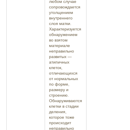
любом случае
сопровождается
утолщением
внутреннего
слоя матки.
Характеризуется
обнаружением
во взятом
материале
неправильно
развитых —
атипичных
клеток,
отличающихся
от нормальных
по форме,
размеру и
строению.
Обнаруживаются
клетки в стадии
деления,
которое тоже
происходит
неправильно