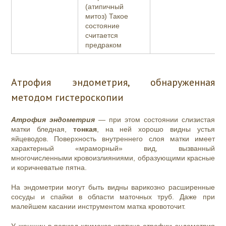
(атипичный
митоз) Такое
состояние
считается
предраком
Атрофия эндометрия, обнаруженная
методом гистероскопии
Атрофия эндометрия
— при этом состоянии слизистая
матки бледная,
тонкая
, на ней хорошо видны устья
яйцеводов. Поверхность внутреннего слоя матки имеет
характерный «мраморный» вид, вызванный
многочисленными кровоизлияниями, образующими красные
и коричневатые пятна.
На эндометрии могут быть видны варикозно расширенные
сосуды и спайки в области маточных труб. Даже при
малейшем касании инструментом матка кровоточит.