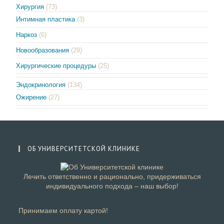
Хирургия
(73)
Интимная пластика
(3)
Наркоз
(6)
Новообразования
(29)
Хирургические процедуры
(25)
Эндокринология
(134)
Ожирение
(27)
ОБ УНИВЕРСИТЕТСКОЙ КЛИНИКЕ
Лечить ответственно и рационально, придерживаться
индивидуального подхода – наш выбор!
Принимаем оплату картой!