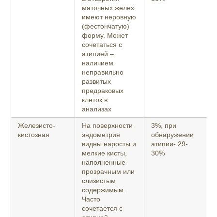
маточных желез
имеют неровную
(фестончатую)
форму. Может
сочетаться с
атипией –
наличием
неправильно
развитых
предраковых
клеток в
анализах
Железисто-
На поверхности
3%, при
кистозная
эндометрия
обнаружении
видны наросты и
атипии- 29-
мелкие кисты,
30%
наполненные
прозрачным или
слизистым
содержимым.
Часто
сочетается с