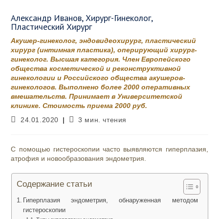
Александр Иванов, Хирург-Гинеколог,
Пластический Хирург
Акушер-гинеколог, эндовидеохирург, пластический
хирург (интимная пластика), оперирующий хирург-
гинеколог. Высшая категория. Член Европейского
общества косметической и реконструктивной
гинекологии и Российского общества акушеров-
гинекологов. Выполнено более 2000 оперативных
вмешательств. Принимает в Университетской
клинике. Стоимость приема 2000 руб.
Запись
Время
24.01.2020
3 мин. чтения
опубликована:
чтения:
С помощью гистероскопии часто выявляются гиперплазия,
атрофия и новообразования эндометрия.
Содержание статьи
Гиперплазия эндометрия, обнаруженная методом
гистероскопии