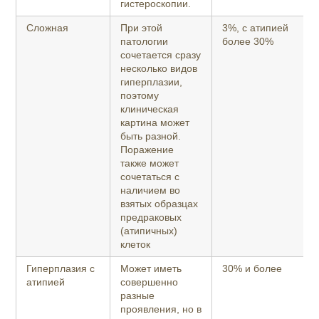
гистероскопии.
Сложная
При этой
3%, с атипией
патологии
более 30%
сочетается сразу
несколько видов
гиперплазии,
поэтому
клиническая
картина может
быть разной.
Поражение
также может
сочетаться с
наличием во
взятых образцах
предраковых
(атипичных)
клеток
Гиперплазия с
Может иметь
30% и более
атипией
совершенно
разные
проявления, но в