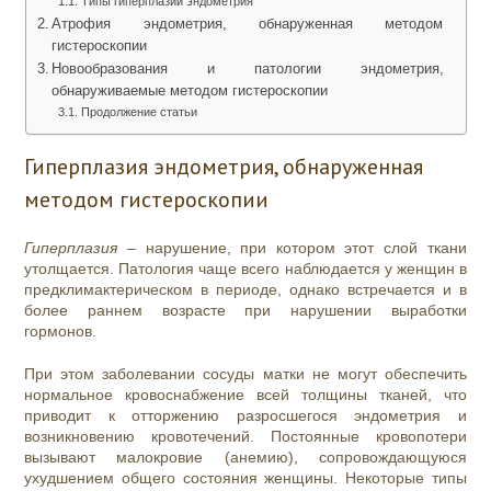
Типы гиперплазии эндометрия
Атрофия эндометрия, обнаруженная методом
гистероскопии
Новообразования и патологии эндометрия,
обнаруживаемые методом гистероскопии
Продолжение статьи
Гиперплазия эндометрия, обнаруженная
методом гистероскопии
Гиперплазия
– нарушение, при котором этот слой ткани
утолщается. Патология чаще всего наблюдается у женщин в
предклимактерическом в периоде, однако встречается и в
более раннем возрасте при нарушении выработки
гормонов.
При этом заболевании сосуды матки не могут обеспечить
нормальное кровоснабжение всей толщины тканей, что
приводит к отторжению разросшегося эндометрия и
возникновению кровотечений. Постоянные кровопотери
вызывают малокровие (анемию), сопровождающуюся
ухудшением общего состояния женщины. Некоторые типы