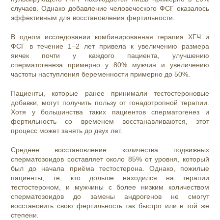
случаев. Однако добавление человеческого ФСГ оказалось
эффективным для восстановления фертильности.
В одном исследовании комбинированная терапия ХГЧ и
ФСГ в течение 1–2 лет привела к увеличению размера
яичек почти у каждого пациента, улучшению
сперматогенеза примерно у 80% мужчин и увеличению
частоты наступления беременности примерно до 50%.
Пациенты, которые ранее принимали тестостероновые
добавки, могут получить пользу от гонадотропной терапии.
Хотя у большинства таких пациентов сперматогенез и
фертильность со временем восстанавливаются, этот
процесс может занять до двух лет.
Среднее восстановление количества подвижных
сперматозоидов составляет около 85% от уровня, который
был до начала приёма тестостерона. Однако, пожилые
пациенты, те, кто дольше находился на терапии
тестостероном, и мужчины с более низким количеством
сперматозоидов до замены андрогенов не смогут
восстановить свою фертильность так быстро или в той же
степени.