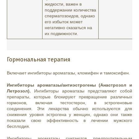
жидкости, важен в
поддержании количества
сперматозоидов, однако
его избыток может
негативно сказаться на
их подвижности.
Гормональная терапия
Включает ингибиторы ароматазы, кломифен и тамоксифен.
Ингибиторы ароматазы/антиэстрогены (Анастрозол и
Летрозол).
Ингибиторы ароматазы представляют собой
препараты, которые блокируют превращение различных
гормонов, включая тестостерон, в эстрогеновые
соединения. Эти лекарства обычно используются для
снижения уровня эстрогена у женщин, однако они также
показали свою эффективность в лечении мужского
бесплодия.
Ингибиторы ароматазы считаются предпочтительным