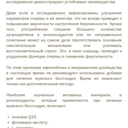
исследования демонстрируют устойчивые преимущества.
Даже если в исследованиях зафиксированы улучшения
параметров спермы и её качества, это не всегда приводит к
повышению вероятности наступления беременности. Кроме
того, употребление слишком большого количества
нутрицевтиков и антиоксидантов или их неправильное
сочетание может на самом деле препятствовать основным
окислительным механизмам или усиливать
восстановительный стресс. Это, в свою очередь, приводит к
ухудшению функции спермы и снижению фертильности.
По этим причинам европейские и американские руководства
в настоящее время не рекомендуют использовать добавки
для лечения мужского бесплодия. Врачи их назначают
только как дополнительные методы.
Наиболее изученные витамины, минералы и
антиоксиданты, которые применяются при лечении
мужского бесплодия, включают:
коэнзим Q10;
фолиевую кислоту;
L-карнитин;