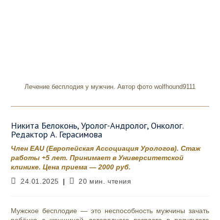
Лечение бесплодия у мужчин. Автор фото wolfhound9111
Никита Белоконь, Уролог-Андролог, Онколог.
Редактор А. Герасимова
Член EAU (Европейская Ассоциация Урологов). Стаж
работы +5 лет. Принимает в Университетской
клинике. Цена приема — 2000 руб.
Запись
Время
24.01.2025
20 мин. чтения
опубликована:
чтения:
Мужское бесплодие — это неспособность мужчины зачать