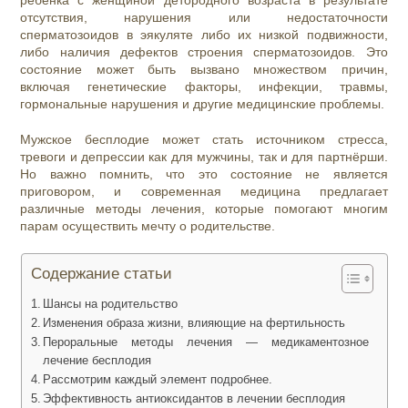
ребёнка с женщиной детородного возраста в результате
отсутствия, нарушения или недостаточности
сперматозоидов в эякуляте либо их низкой подвижности,
либо наличия дефектов строения сперматозоидов. Это
состояние может быть вызвано множеством причин,
включая генетические факторы, инфекции, травмы,
гормональные нарушения и другие медицинские проблемы.
Мужское бесплодие может стать источником стресса,
тревоги и депрессии как для мужчины, так и для партнёрши.
Но важно помнить, что это состояние не является
приговором, и современная медицина предлагает
различные методы лечения, которые помогают многим
парам осуществить мечту о родительстве.
Содержание статьи
Шансы на родительство
Изменения образа жизни, влияющие на фертильность
Пероральные методы лечения — медикаментозное
лечение бесплодия
Рассмотрим каждый элемент подробнее.
Эффективность антиоксидантов в лечении бесплодия