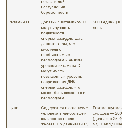
показателей
наступления
беременности.
Витамин D
Добавки с витамином D
5000 единиц в
могут улучшить
день
подвижность
сперматозоидов. Есть
данные о том, что
мужчины с
необъяснимым
бесплодием и низким
уровнем витамина D
могут иметь
повышенный уровень
повреждения ДНК
сперматозоидов, что
может быть связано с их
бесплодием.
Цинк
Содержится в организме
Рекомендуемая
человека в наибольшем
сут. доза — 200 мг
количестве после
(диапазон 25-400
железа. По данным ВОЗ,
мг). Наилучшие