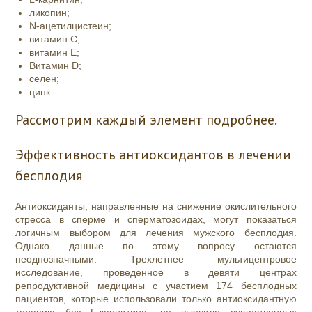
ликопин;
N-ацетилцистеин;
витамин C;
витамин E;
Витамин D;
селен;
цинк.
Рассмотрим каждый элемент подробнее.
Эффективность антиоксидантов в лечении
бесплодия
Антиоксиданты, направленные на снижение окислительного
стресса в сперме и сперматозоидах, могут показаться
логичным выбором для лечения мужского бесплодия.
Однако данные по этому вопросу остаются
неоднозначными. Трехлетнее мультицентровое
исследование, проведенное в девяти центрах
репродуктивной медицины с участием 174 бесплодных
пациентов, которые использовали только антиоксидантную