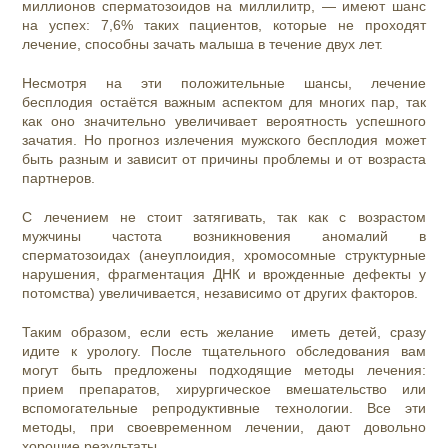
миллионов сперматозоидов на миллилитр, — имеют шанс
на успех: 7,6% таких пациентов, которые не проходят
лечение, способны зачать малыша в течение двух лет.
Несмотря на эти положительные шансы, лечение
бесплодия остаётся важным аспектом для многих пар, так
как оно значительно увеличивает вероятность успешного
зачатия. Но прогноз излечения мужского бесплодия может
быть разным и зависит от причины проблемы и от возраста
партнеров.
С лечением не стоит затягивать, так как с возрастом
мужчины частота возникновения аномалий в
сперматозоидах (анеуплоидия, хромосомные структурные
нарушения, фрагментация ДНК и врожденные дефекты у
потомства) увеличивается, независимо от других факторов.
Таким образом, если есть желание иметь детей, сразу
идите к урологу. После тщательного обследования вам
могут быть предложены подходящие методы лечения:
прием препаратов, хирургическое вмешательство или
вспомогательные репродуктивные технологии. Все эти
методы, при своевременном лечении, дают довольно
хорошие результаты.