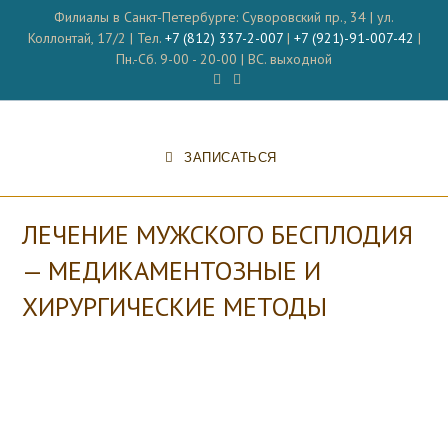
Перейти
Филиалы в Санкт-Петербурге: Суворовский пр., 34 | ул.
к
Коллонтай, 17/2 | Тел.
+7 (812) 337-2-007
|
+7 (921)-91-007-42
|
содержимому
Пн.-Сб. 9-00 - 20-00 | ВС. выходной
ЗАПИСАТЬСЯ
ЛЕЧЕНИЕ МУЖСКОГО БЕСПЛОДИЯ
— МЕДИКАМЕНТОЗНЫЕ И
ХИРУРГИЧЕСКИЕ МЕТОДЫ