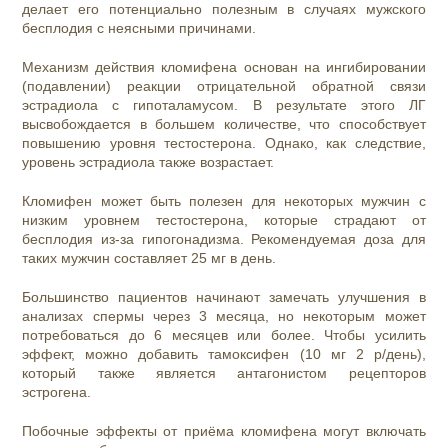
делает его потенциально полезным в случаях мужского
бесплодия с неясными причинами.
Механизм действия кломифена основан на ингибировании
(подавлении) реакции отрицательной обратной связи
эстрадиола с гипоталамусом. В результате этого ЛГ
высвобождается в большем количестве, что способствует
повышению уровня тестостерона. Однако, как следствие,
уровень эстрадиола также возрастает.
Кломифен может быть полезен для некоторых мужчин с
низким уровнем тестостерона, которые страдают от
бесплодия из-за гипогонадизма. Рекомендуемая доза для
таких мужчин составляет 25 мг в день.
Большинство пациентов начинают замечать улучшения в
анализах спермы через 3 месяца, но некоторым может
потребоваться до 6 месяцев или более. Чтобы усилить
эффект, можно добавить тамоксифен (10 мг 2 р/день),
который также является антагонистом рецепторов
эстрогена.
Побочные эффекты от приёма кломифена могут включать