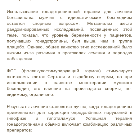
Использование гонадотропиновой терапии для лечения
большинства мужчин с идиопатическим бесплодием
остаётся спорным вопросом. Метаанализ шести
рандомизированных исследований, посвящённых этой
теме, показал, что уровень беременности у пациентов,
получавших гонадотропины, был выше, чем в группе
плацебо. Однако, общее качество этих исследований было
низким из-за различия в протоколах лечения и периодах
наблюдения.
ФСГ (фолликулостимулирующий гормон) стимулирует
активность клеток Сертоли и выработку спермы, но при
использовании в качестве монотерапии мужского
бесплодия, его влияние на производство спермы, по-
видимому, ограничено.
Результаты лечения становятся лучше, когда гонадотропины
применяются для коррекции определённых нарушений в
гипофизе и гипоталамусе. Успешная терапия
гонадотропинами обычно включает комбинацию различных
препаратов: