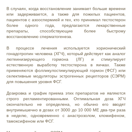
В случаях, когда восстановление занимает больше времени
или задерживается, а также для пожилых пациентов,
пациентов с азооспермией и тех, кто принимал тестостерон
более одного года, предлагаются лекарственные
препараты, способствующие более быстрому
восстановлению сперматогенеза.
В процессе лечения используется хорионический
гонадотропин человека (ХГЧ), который действует как аналог
лютеинизирующего гормона (ЛГ) и стимулирует
естественную выработку тестостерона в яичках. Также
применяются фолликулостимулирующий гормон (ФСГ) или
селективные модуляторы эстрогенных рецепторов (СЭРМ)
для повышения уровня ФСГ.
Дозировка и график приема этих препаратов не являются
строго регламентированными. Оптимальная доза ХГЧ
окончательно не определена, но обычно его вводят
внутримышечно в дозах от 3000 до 10 000 МЕ два-три раза
в неделю, одновременно с анастрозолом, кломифеном,
тамоксифеном или ФСГ.