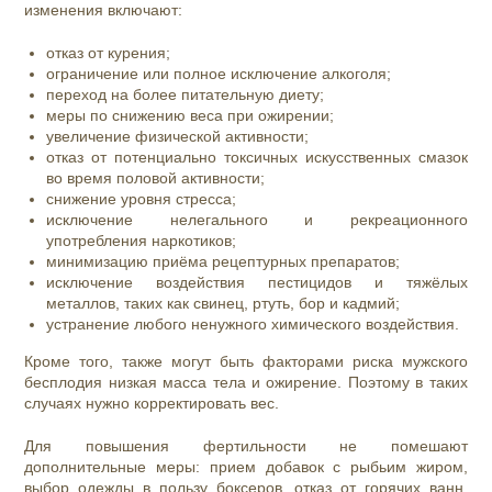
изменения включают:
отказ от курения;
ограничение или полное исключение алкоголя;
переход на более питательную диету;
меры по снижению веса при ожирении;
увеличение физической активности;
отказ от потенциально токсичных искусственных смазок
во время половой активности;
снижение уровня стресса;
исключение нелегального и рекреационного
употребления наркотиков;
минимизацию приёма рецептурных препаратов;
исключение воздействия пестицидов и тяжёлых
металлов, таких как свинец, ртуть, бор и кадмий;
устранение любого ненужного химического воздействия.
Кроме того, также могут быть факторами риска мужского
бесплодия низкая масса тела и ожирение. Поэтому в таких
случаях нужно корректировать вес.
Для повышения фертильности не помешают
дополнительные меры: прием добавок с рыбьим жиром,
выбор одежды в пользу боксеров, отказ от горячих ванн,