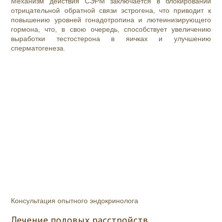
Механизм действия СЭРМ заключается в блокировании
отрицательной обратной связи эстрогена, что приводит к
повышению уровней гонадотропина и лютеинизирующего
гормона, что, в свою очередь, способствует увеличению
выработки тестостерона в яичках и улучшению
сперматогенеза.
Консультация опытного эндокринолога
Лечение половых расстройств