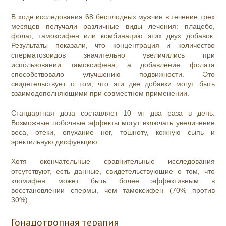
В ходе исследования 68 бесплодных мужчин в течение трех
месяцев получали различные виды лечения: плацебо,
фолат, тамоксифен или комбинацию этих двух добавок.
Результаты показали, что концентрация и количество
сперматозоидов значительно увеличились при
использовании тамоксифена, а добавление фолата
способствовало улучшению подвижности. Это
свидетельствует о том, что эти две добавки могут быть
взаимодополняющими при совместном применении.
Стандартная доза составляет 10 мг два раза в день.
Возможные побочные эффекты могут включать увеличение
веса, отеки, опухание ног, тошноту, кожную сыпь и
эректильную дисфункцию.
Хотя окончательные сравнительные исследования
отсутствуют, есть данные, свидетельствующие о том, что
кломифен может быть более эффективным в
восстановлении спермы, чем тамоксифен (70% против
30%).
Гонадотропная терапия