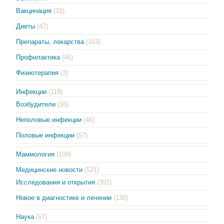
Вакцинация
(31)
Диеты
(47)
Препараты, лекарства
(163)
Профилактика
(46)
Физиотерапия
(3)
Инфекции
(119)
Возбудители
(16)
Неполовые инфекции
(46)
Половые инфекции
(57)
Маммология
(109)
Медицинские новости
(521)
Исследования и открытия
(391)
Новое в диагностике и лечении
(130)
Наука
(67)