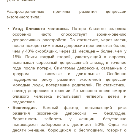
Распространенные причины развития депрессии
экзогенного типа:
Уход близкого человека.
Потеря близкого человека
особенно часто способствует возникновению
депрессивных расстройств. По статистике, через месяц
после похорон симптомы депрессии проявляются более,
чем у 40% скорбящих, через 11 месяцев – более, чем у
15%. Почти каждый второй, участвующий в опросах,
испытывал серьезный депрессивный эпизод в течение
года после потери. Симптомы депрессии, связанные с
трауром — тяжелые и длительные. Особенно
подвержены риску развития экзогенной депрессии
молодые люди, потерявшие родителей. По статистике,
эпизод депрессии в течении 2-х месяцев после смерти
близкого человека испытывают четверть детей и
подростков.
Бесплодие.
Важный фактор, повышающий риск
развития экзогенной депрессии — бесплодие.
Вероятность заболеть у женщин, безуспешно
пытающихся забеременеть достигает 50%. Одна из
десяти женщин, борющихся с бесплодием, говорит о