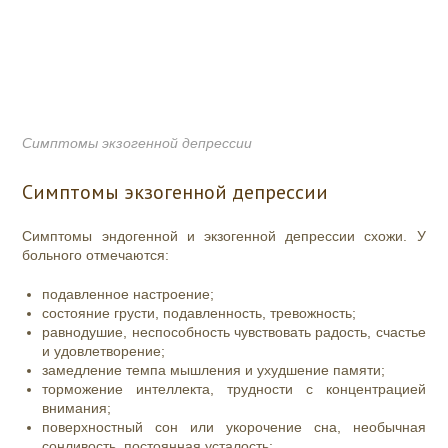
Симптомы экзогенной депрессии
Симптомы экзогенной депрессии
Симптомы эндогенной и экзогенной депрессии схожи. У
больного отмечаются:
подавленное настроение;
состояние грусти, подавленность, тревожность;
равнодушие, неспособность чувствовать радость, счастье
и удовлетворение;
замедление темпа мышления и ухудшение памяти;
торможение интеллекта, трудности с концентрацией
внимания;
поверхностный сон или укорочение сна, необычная
сонливость, постоянная усталость;