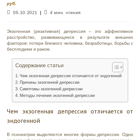
руб.
Запись
Время
05.10.2021
4 мин. чтения
опубликована:
чтения:
Экзогенная (реактивная) депрессия – это аффективное
расстройство, развивающееся в результате внешних
факторов: потери близкого человека, безработицы, борьбы с
бесплодием и раком.
Содержание статьи
Чем экзогенная депрессия отличается от эндогенной
Причины экзогенной депрессии
Симптомы экзогенной депрессии
Методы лечения экзогенной депрессии
Чем экзогенная депрессия отличается от
эндогенной
В психиатрии выделяются многие формы депрессии. Одно