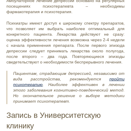
Амбулаторное лечение депрессии основано на регулярных
посещениях психотерапевта – необходимы
фармакотерапия и психотерапия.
Психиатры имеют доступ к широкому спектру препаратов,
что позволяет им выбрать наиболее оптимальный для
конкретного пациента. Лекарства действуют не сразу:
оценка эффективности лечения возможна через 2-4 недели
с начала применения препарата. После первого эпизода
депрессии следует принимать лекарства около полугода,
после второго – два года. Повторяющиеся эпизоды
свидетельствуют о необходимости беспрерывного лечения.
Пациентам, страдающим депрессией, независимо от
вида расстройства, рекомендуется
пройти
психотерапию
. Наиболее эффективен в лечении
этого заболевания когнитивно-поведенческий метод.
Но окончательное решение о выборе методики
принимает психотерапевт.
Запись в Университетскую
клинику