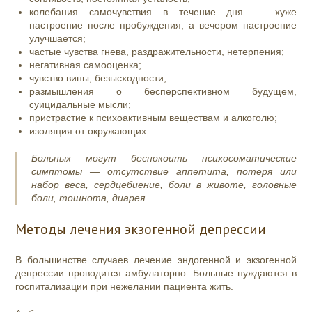
колебания самочувствия в течение дня — хуже
настроение после пробуждения, а вечером настроение
улучшается;
частые чувства гнева, раздражительности, нетерпения;
негативная самооценка;
чувство вины, безысходности;
размышления о бесперспективном будущем,
суицидальные мысли;
пристрастие к психоактивным веществам и алкоголю;
изоляция от окружающих.
Больных могут беспокоить психосоматические
симптомы — отсутствие аппетита, потеря или
набор веса, сердцебиение, боли в животе, головные
боли, тошнота, диарея.
Методы лечения экзогенной депрессии
В большинстве случаев лечение эндогенной и экзогенной
депрессии проводится амбулаторно. Больные нуждаются в
госпитализации при нежелании пациента жить.