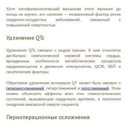
Хотя патофизиологический механизм этого явления до
конца не изучен, его наличие — независимый фактор риска
сердечно-сосудистых заболеваний, связанный с
повышенной смертностью.
Удлинение QTc
Удлинение QTc связано с рядом причин. К ним относятся
дисбаланс симпатической нервной системы сердца,
врожденные особенности метаболических процессов
кардиомиоцитов и движения электролитов, ЦСЖ, ХБП и
генетические факторы.
Обратимое удлинение интервала QT может быть связано с
гиперинсулинемией
, гипергликемией и
гипогликемией
. Этим
можно объяснить эффекты всех этих гомеостатических
состояний, вызывающие сердечную аритмию, и патогенез
синдрома внезапной смерти пациента.
Периоперационные осложнения