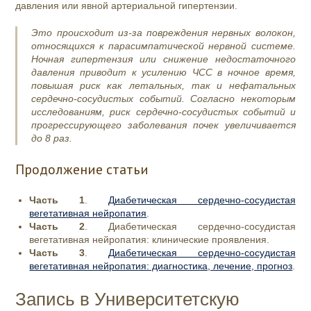
давления или явной артериальной гипертензии.
Это происходит из-за повреждения нервных волокон,
относящихся к парасимпатической нервной системе.
Ночная гипертензия или снижение недостаточного
давления приводит к усилению ЧСС в ночное время,
повышая риск как летальных, так и нефатальных
сердечно-сосудистых событий. Согласно некоторым
исследованиям, риск сердечно-сосудистых событий и
прогрессирующего заболевания почек увеличивается
до 8 раз.
Продолжение статьи
Часть 1
.
Диабетическая сердечно-сосудистая
вегетативная нейропатия
.
Часть 2
. Диабетическая сердечно-сосудистая
вегетативная нейропатия: клинические проявления.
Часть 3
.
Диабетическая сердечно-сосудистая
вегетативная нейропатия: диагностика, лечение, прогноз
.
Запись в Университетскую