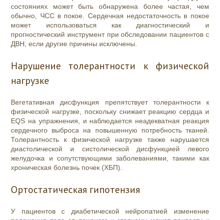
состояниях может быть обнаружена более частая, чем
обычно, ЧСС в покое. Сердечная недостаточность в покое
может использоваться как диагностический и
прогностический инструмент при обследовании пациентов с
ДВН, если другие причины исключены.
Нарушение толерантности к физической
нагрузке
Вегетативная дисфункция препятствует толерантности к
физической нагрузке, поскольку снижает реакцию сердца и
EQS на упражнения, и наблюдается неадекватная реакция
сердечного выброса на повышенную потребность тканей.
Толерантность к физической нагрузке также нарушается
диастолической и систолической дисфункцией левого
желудочка и сопутствующими заболеваниями, такими как
хроническая болезнь почек (ХБП).
Ортостатическая гипотензия
У пациентов с диабетической нейропатией изменение