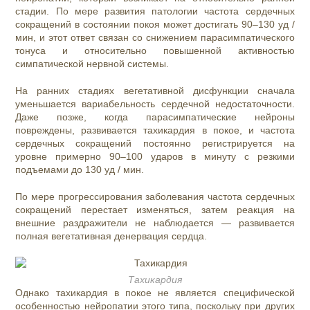
стадии. По мере развития патологии частота сердечных
сокращений в состоянии покоя может достигать 90–130 уд /
мин, и этот ответ связан со снижением парасимпатического
тонуса и относительно повышенной активностью
симпатической нервной системы.
На ранних стадиях вегетативной дисфункции сначала
уменьшается вариабельность сердечной недостаточности.
Даже позже, когда парасимпатические нейроны
повреждены, развивается тахикардия в покое, и частота
сердечных сокращений постоянно регистрируется на
уровне примерно 90–100 ударов в минуту с резкими
подъемами до 130 уд / мин.
По мере прогрессирования заболевания частота сердечных
сокращений перестает изменяться, затем реакция на
внешние раздражители не наблюдается — развивается
полная вегетативная денервация сердца.
Тахикардия
Однако тахикардия в покое не является специфической
особенностью нейропатии этого типа, поскольку при других