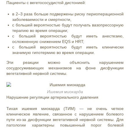
Пациенты с вегетососудистой дистонией:
в 2–3 раза больше подвержены риску периоперационной
заболеваемости и смертности,
с большей вероятностью будут получать вазопрессорную
терапию во время операции;
с большей вероятностью будут иметь анестезию,
осложненную снижением EQS и HRT;
с большей вероятностью будут иметь клинически
значимую гипотермию во время операции.
Эти реакции можно объяснить нарушением
сосудосуживающих механизмов на фоне дисфункции
вегетативной нервной системы.
Ишемия миокарда
Нарушение регуляции артериального давления
Тихая ишемия миокарда (ТИМ) — не очень четкое
клиническое явление, связанное с нарушением болевого
пути из-за дисфункции вегетативной нервной системы. Для
патологии характерны повышенный порог болевой