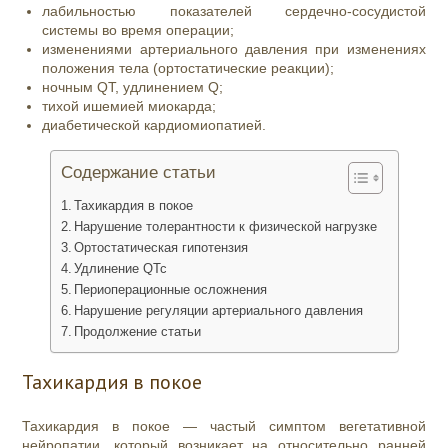
лабильностью показателей сердечно-сосудистой
системы во время операции;
изменениями артериального давления при изменениях
положения тела (ортостатические реакции);
ночным QT, удлинением Q;
тихой ишемией миокарда;
диабетической кардиомиопатией.
Содержание статьи
Тахикардия в покое
Нарушение толерантности к физической нагрузке
Ортостатическая гипотензия
Удлинение QTc
Периоперационные осложнения
Нарушение регуляции артериального давления
Продолжение статьи
Тахикардия в покое
Тахикардия в покое — частый симптом вегетативной
нейропатии, который возникает на относительно ранней