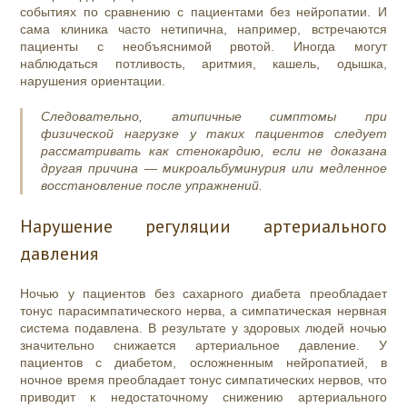
событиях по сравнению с пациентами без нейропатии. И
сама клиника часто нетипична, например, встречаются
пациенты с необъяснимой рвотой. Иногда могут
наблюдаться потливость, аритмия, кашель, одышка,
нарушения ориентации.
Следовательно, атипичные симптомы при
физической нагрузке у таких пациентов следует
рассматривать как стенокардию, если не доказана
другая причина — микроальбуминурия или медленное
восстановление после упражнений.
Нарушение регуляции артериального
давления
Ночью у пациентов без сахарного диабета преобладает
тонус парасимпатического нерва, а симпатическая нервная
система подавлена. В результате у здоровых людей ночью
значительно снижается артериальное давление. У
пациентов с диабетом, осложненным нейропатией, в
ночное время преобладает тонус симпатических нервов, что
приводит к недостаточному снижению артериального