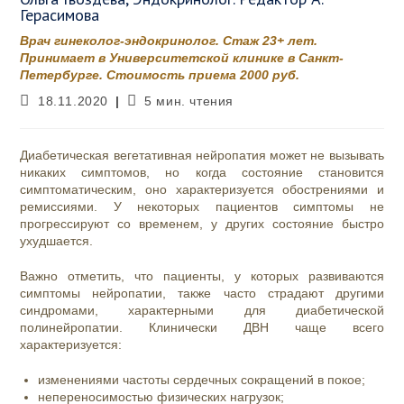
Герасимова
Врач гинеколог-эндокринолог. Стаж 23+ лет.
Принимает в Университетской клинике в Санкт-
Петербурге. Стоимость приема 2000 руб.
Запись
Время
18.11.2020
5 мин. чтения
опубликована:
чтения:
Диабетическая вегетативная нейропатия может не вызывать
никаких симптомов, но когда состояние становится
симптоматическим, оно характеризуется обострениями и
ремиссиями. У некоторых пациентов симптомы не
прогрессируют со временем, у других состояние быстро
ухудшается.
Важно отметить, что пациенты, у которых развиваются
симптомы нейропатии, также часто страдают другими
синдромами, характерными для диабетической
полинейропатии. Клинически ДВН чаще всего
характеризуется:
изменениями частоты сердечных сокращений в покое;
непереносимостью физических нагрузок;