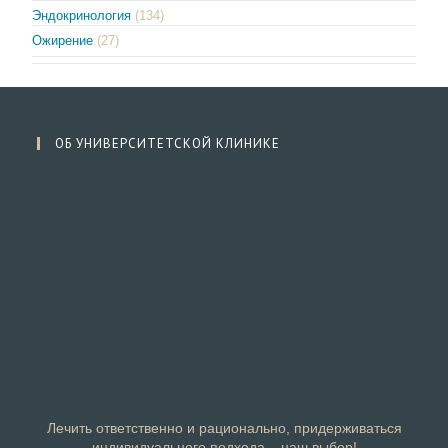
Эндокринология
(134)
Ожирение
(27)
ОБ УНИВЕРСИТЕТСКОЙ КЛИНИКЕ
Лечить ответственно и рационально, придерживаться
индивидуального подхода – наш выбор!