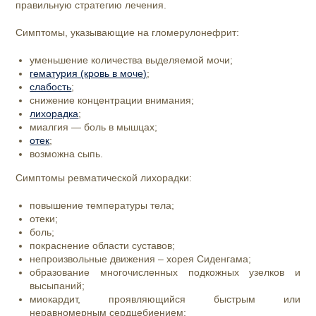
правильную стратегию лечения.
Симптомы, указывающие на гломерулонефрит:
уменьшение количества выделяемой мочи;
гематурия (кровь в моче)
;
слабость
;
снижение концентрации внимания;
лихорадка
;
миалгия — боль в мышцах;
отек
;
возможна сыпь.
Симптомы ревматической лихорадки:
повышение температуры тела;
отеки;
боль;
покраснение области суставов;
непроизвольные движения – хорея Сиденгама;
образование многочисленных подкожных узелков и
высыпаний;
миокардит, проявляющийся быстрым или
неравномерным сердцебиением;