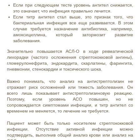
Если при следующем тесте уровень антител снижается,
это означает, что инфекция правильно лечится.
Если титр антител стал выше, это признак того, что
бактериальная инфекция все еще развивается. В этом
случае требуется назначение антибиотика, например,
амоксициллина, который затормозит развитие
заболевания.
Значительно повышается АСЛ-О в ходе ревматической
лихорадки (частого осложнения стрептококковой ангины),
гломерулонефрита, эндокардита, скарлатины, фарингита,
пневмонии, стенокардии и токсического шока.
Важно понимать, что анализ на антистрептолизин не
отражает риск осложнений или тяжесть заболевания. Он
всего лишь показывает антистрептолизиновую реакцию.
Поэтому, если уровень АСО повышен, но не
сопровождается симптомами инфекции, и титр антител со
временем не меняется, то лечение не требуется.
Пациент может быть только носителем стрептококковой
инфекции. Отсутствие активной инфекции можно
подтвердить, выполнив общий анализ крови или анализ на