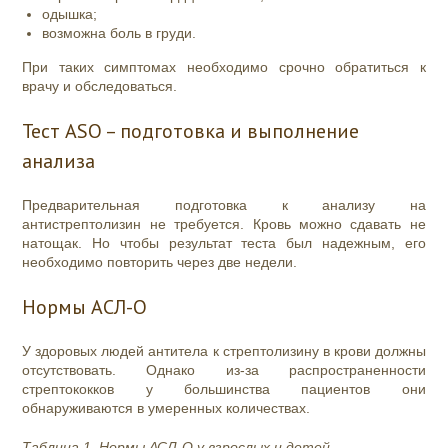
одышка;
возможна боль в груди.
При таких симптомах необходимо срочно обратиться к
врачу и обследоваться.
Тест ASO – подготовка и выполнение
анализа
Предварительная подготовка к анализу на
антистрептолизин не требуется. Кровь можно сдавать не
натощак. Но чтобы результат теста был надежным, его
необходимо повторить через две недели.
Нормы АСЛ-О
У здоровых людей антитела к стрептолизину в крови должны
отсутствовать. Однако из-за распространенности
стрептококков у большинства пациентов они
обнаруживаются в умеренных количествах.
Таблица 1. Нормы АСЛ-О у взрослых и детей