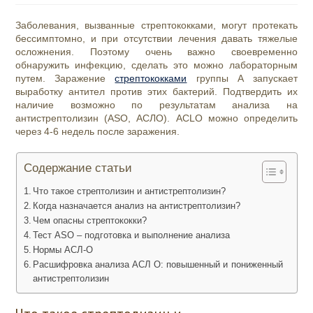
Заболевания, вызванные стрептококками, могут протекать
бессимптомно, и при отсутствии лечения давать тяжелые
осложнения. Поэтому очень важно своевременно
обнаружить инфекцию, сделать это можно лабораторным
путем. Заражение
стрептококками
группы А запускает
выработку антител против этих бактерий. Подтвердить их
наличие возможно по результатам анализа на
антистрептолизин (ASO, АСЛО). АСLО можно определить
через 4-6 недель после заражения.
Содержание статьи
Что такое стрептолизин и антистрептолизин?
Когда назначается анализ на антистрептолизин?
Чем опасны стрептококки?
Тест ASO – подготовка и выполнение анализа
Нормы АСЛ-О
Расшифровка анализа АСЛ О: повышенный и пониженный
антистрептолизин