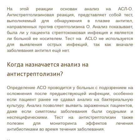
На этой реакции основан анализ на АСЛ-О.
Антистрептолизиновая реакция, представляет собой тест,
выполняемый для обнаружения в плазме антител,
направленных против стрептолизина O. Анализ показывает,
была ли у пациента стрептококковая инфекция и является
ли больной ее носителем. Тест на АСLО не используется
для выявления острых инфекций, так как вначале
заболевания антител ещё нет.
Когда назначается анализ на
антистрептолизин?
Определение АСО проводится у больных с подозрением на
осложнения после предшествующей инфекции, особенно
если пациент ранее не сдавал анализ на бактериальную
культуру. Анализ позволяет выявить зараженных пациентов,
даже если симптомы заболевания были скудными и
неспецифическими. Тест на антистрептолизин также
полезен для мониторинга эффектов лечения
антибиотиками во время течения заболевания.