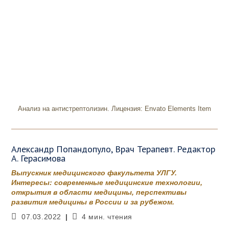
Анализ на антистрептолизин. Лицензия: Envato Elements Item
Александр Попандопуло, Врач Терапевт. Редактор
А. Герасимова
Выпускник медицинского факультета УЛГУ.
Интересы: современные медицинские технологии,
открытия в области медицины, перспективы
развития медицины в России и за рубежом.
Запись
Время
07.03.2022
4 мин. чтения
опубликована:
чтения: