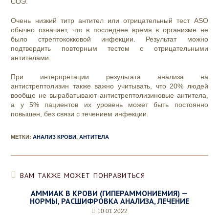
СОЭ.
Очень низкий титр антител или отрицательный тест ASO
обычно означает, что в последнее время в организме не
было стрептококковой инфекции. Результат можно
подтвердить повторным тестом с отрицательными
антителами.
При интерпретации результата анализа на
антистрептолизин также важно учитывать, что 20% людей
вообще не вырабатывают антистрептолизиновые антитела,
а у 5% пациентов их уровень может быть постоянно
повышен, без связи с течением инфекции.
МЕТКИ
:
АНАЛИЗ КРОВИ
,
АНТИТЕЛА
ВАМ ТАКЖЕ МОЖЕТ ПОНРАВИТЬСЯ
АММИАК В КРОВИ (ГИПЕРАММОНИЕМИЯ) —
НОРМЫ, РАСШИФРОВКА АНАЛИЗА, ЛЕЧЕНИЕ
10.01.2022