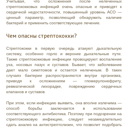
Учитывая, что осложнения после нелеченных
стрептококковых инфекций очень опасные и приводят к
сердечной недостаточности, повышенный уровень АСО —
ценный параметр, позволяющий обнаружить наличие
бактерий и применить соответствующее лечение.
Чем опасны стрептококки?
Стрептококки в первую очередь атакуют дыхательную
систему, особенно горло и верхние дыхательные пути.
Также стрептококковые инфекции провоцируют воспаление
уха, носовых пазух и суставов. Бывает, что заболевание
дает мало симптомов и остается нелеченым. В таких
случаях бактерии распространяются внутри организма,
приводя к осложнениям — гломерулонефриту,
ревматической лихорадке, повреждению сердечных
клапанов и суставов.
При этом, если инфекцию выявить, она вполне излечима —
способ борьбы заключается в использовании
соответствующего антибиотика. Поэтому при подозрении на
стрептококковую инфекцию, следует незамедлительно
сдать анализ на антистрептолизин, что позволит подобрать