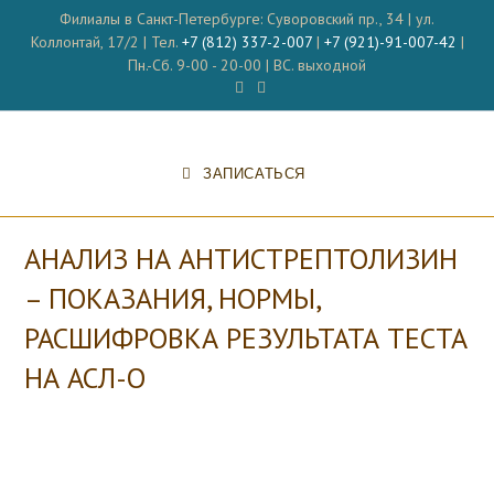
Перейти
Филиалы в Санкт-Петербурге: Суворовский пр., 34 | ул.
к
Коллонтай, 17/2 | Тел.
+7 (812) 337-2-007
|
+7 (921)-91-007-42
|
содержимому
Пн.-Сб. 9-00 - 20-00 | ВС. выходной
ЗАПИСАТЬСЯ
АНАЛИЗ НА АНТИСТРЕПТОЛИЗИН
– ПОКАЗАНИЯ, НОРМЫ,
РАСШИФРОВКА РЕЗУЛЬТАТА ТЕСТА
НА АСЛ-О