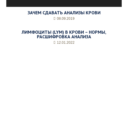
ЗАЧЕМ СДАВАТЬ АНАЛИЗЫ КРОВИ
08.09.2019
ЛИМФОЦИТЫ (LYM) В КРОВИ – НОРМЫ,
РАСШИФРОВКА АНАЛИЗА
12.01.2022