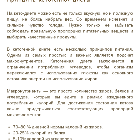
На кето-диете можно есть не только вкусную, но и полезную
пищу, не боясь набрать вес. Со временем исчезнет и
сильное чувство голода. Нужно только не забывать
соблюдать правильную пропорцию питательных веществ и
выбирать качественные продукты.
В кетогенной диете есть несколько принципов питания.
Одним из самых простых и важных является подсчет
макронутриентов. Кетогенная диета заключается в
ограничении потребления углеводов, чтобы организм
переключился с использования глюкозы как основного
источника энергии на использование жиров.
Макронутриенты — это просто количество жиров, белков и
углеводов, которые вы едите в рамках ежедневного
потребления калорий. Для достижения состояния кетоза
важно придерживаться соответствующих пропорций
макроэлементов:
70–80 % дневной нормы калорий из жиров.
20-25% калорий из белка.
5-10% калорий из углеводов.