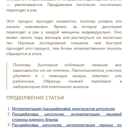
— увеличивается. Предраковая патология постепенно
переходит в рак.
Этот процесс проходит незаметно, поэтому уловить его
начало невозможно. Время, за которое дисплазия
переходит в рак у каждой женщины индивидуально. Оно
может занять пару месяцев или растянуться на несколько
лет. Научные исследования показали: чем быстрее
проходит этот процесс, тем более злокачественная опухоль
образуется в итоге.
Поэтому дисплазия подлежит лечению вне
зависимости от её степени. Патологические участки
удаляют я с помощью лазера, электро- или
радионожа. Образцы тканей передают в
лабораторию для клеточного анализа.
ПРОДОЛЖЕНИЕ СТАТЬИ
Интерпретация (расшифровка) результатов цитологии
Расшифровка цитологии: интерпретация лицевой
стороны единого бланка
Расшифровка цитологии: интерпретация данных по