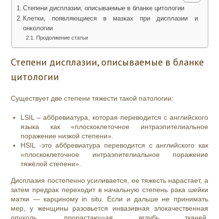
Степени дисплазии, описываемые в бланке цитологии
Клетки, появляющиеся в мазках при дисплазии и
онкологии
Продолжение статьи
Степени дисплазии, описываемые в бланке
цитологии
Существует две степени тяжести такой патологии:
LSIL – аббревиатура, которая переводится с английского
языка как «плоскоклеточное интраэпителиальное
поражение низкой степени».
HSIL -это аббревиатура переводится с английского как
«плоскоклеточное интраэпителиальное поражение
тяжёлой степени».
Дисплазия постепенно усиливается, ее тяжесть нарастает, а
затем предрак переходит в начальную степень рака шейки
матки — карциному in situ. Если и дальше не принимать
мер, у женщины разовьется инвазивная злокачественная
опухоль, прорастающая вглубь тканей,