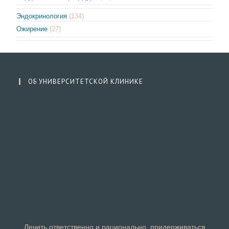
Эндокринология
(134)
Ожирение
(27)
ОБ УНИВЕРСИТЕТСКОЙ КЛИНИКЕ
Лечить ответственно и рационально, придерживаться