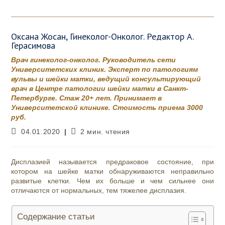
Оксана Жосан, Гинеколог-Онколог. Редактор А.
Герасимова
Врач гинеколог-онколог. Руководитель сети
Университетских клиник. Эксперт по патологиям
вульвы и шейки матки, ведущий консультирующий
врач в Центре патологии шейки матки в Санкт-
Петербурге. Стаж 20+ лет. Принимает в
Университетской клинике. Стоимость приема 3000
руб.
Запись
Время
04.01.2020
2 мин. чтения
опубликована:
чтения:
Дисплазией называется предраковое состояние, при
котором на шейке матки обнаруживаются неправильно
развитые клетки. Чем их больше и чем сильнее они
отличаются от нормальных, тем тяжелее дисплазия.
Содержание статьи