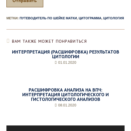
Отправить
м
а
*
МЕТКИ
:
ПУТЕВОДИТЕЛЬ ПО ШЕЙКЕ МАТКИ
,
ЦИТОГРАММА
,
ЦИТОЛОГИЯ
ВАМ ТАКЖЕ МОЖЕТ ПОНРАВИТЬСЯ
ИНТЕРПРЕТАЦИЯ (РАСШИФРОВКА) РЕЗУЛЬТАТОВ
ЦИТОЛОГИИ
01.01.2020
РАСШИФРОВКА АНАЛИЗА НА ВПЧ:
ИНТЕРПРЕТАЦИЯ ЦИТОЛОГИЧЕСКОГО И
ГИСТОЛОГИЧЕСКОГО АНАЛИЗОВ
08.01.2020