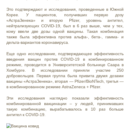
Это подтверждают и исследования, проведенные в Южной
Корее. У пациентов, получивших первую дозу
«АстраЗенека» и вторую Pfizer, уровень антител,
нейтрализующих COVID-19, был в 6 раз выше, чем у тех,
кому ввели две дозы одной вакцины. Такая комбинация
также была эффективна против альфа-, бета-, гамма- и
дельта-вариантов коронавируса.
Еще одно исследование, подтверждающее эффективность
введения вакцин против COVID-19 в комбинированном
режиме, проводится в Университетской больнице Саара в
Хомбурге. В исследовании приняли участие 250
добровольцев. Первая группа была привита двумя дозами
вакцины «АстраЗенека», вторая — Pfizer/BioNTech, третья —
в комбинированном режиме AstraZeneca + Pfizer.
Эти исследования наглядно показали эффективность
комбинированной вакцинации – у людей, принимавших
такую комбинацию, вырабатывалось в 10 раз больше
антител к COVID-19.