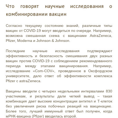
Что говорят научные исследования о
комбинировании вакцин
Согласно текущему состоянию знаний, различные типы
вакцин от COVID-19 могут вводиться по очереди. Например,
возможна смешанная схема с вакцинами AstraZeneca,
Pfizer, Moderna и Johnson & Johnson.
Последние научные исследования подтверждают
эффективность и безопасность смешивания двух разных
вакцин против COVID-19 с соблюдением рекомендованного
периода между этапами вакцинирования. Например,
исследование «Com-COV», проведенное в Оксфордском
университете, дало ответ об эффективности комплекса
Pfizer с astraZeneca.
Вакцины вводили с четырех недельными интервалами 830
участникам, и результаты дали четкий вывод – такая
комбинация дает высокие концентрации антител и Т-клеток
без увеличения риска побочных реакций на вакцинацию.
Более того, лучший иммунный ответ был получен, когда
мРНК-вакцина (Pfizer) вводилась второй.