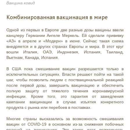
Вакцина ковид
Комбинированная вакцинация в мире
Одной из первых в Европе две разные дозы вакцины ввели
канцлеру Германии Ангеле Меркель. Ей сделали прививку
«АЗ» в апреле и «Модерн» в июне. Сейчас такая схема
внедряется и в других странах Европы и мира. В этот круг
вошли Италия, ОАЭ, Индонезия, Испания, Таиланд,
Вьетнам, Канада, Испания.
В США пока смешивание вакцин разрешается только в
исключительных ситуациях. Власти решают пойти на такой
шаг, чтобы позволить людям с поствакцинальной реакцией
после первой дозы, завершить вакцинацию и обеспечить
полную защиту от тяжелого течения коронавирусной
инфекции. Кроме того, это гарантия от замедления
кампании вакцинации в случае изъятия конкретного
продукта с рынка или перебоев в поставках.
Многие страны высказались за возможность смешивания
вакцин от COVID-19 в основном из-за снижения побочных
реакций на вакцинацию. Это также дает возможность