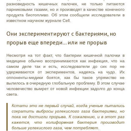
разновидность кишечных палочек, не только питаются
парниковыми газами, но и производят в качестве конечного
продукта биотопливо. Об этом сообщили исследователи в
известном научном журнале Cell.
Они экспериментируют с бактериями, но
прорыв еще впереди… или не прорыв
Несмотря на тот факт, что бактерии кишечной палочки в
медицине обычно воспринимаются как инфекция, что на
самом деле так и есть, исследователи до сих пор не
удерживаются от экспериментов, надеясь на чудо. Их
оппоненты-медики боятся, как бы такое упрямство не
вылилось в очередную глобальную проблему. В этом случае
человечество вымрет от новой инфекции задолго до конца
света.
Кстати это не первый случай, когда ученые пытались
сократить выбросы углекислого газа бактериями, но
пока не достигли прорыва. К сожалению, и в этот раз
кажется, что колиформная бактерия производит
больше углекислого газа, чем потребляет.