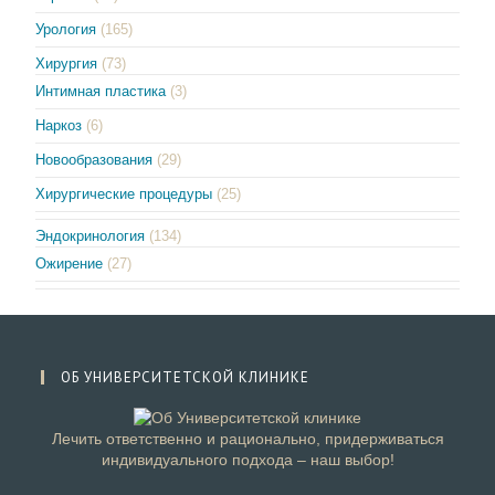
Урология
(165)
Хирургия
(73)
Интимная пластика
(3)
Наркоз
(6)
Новообразования
(29)
Хирургические процедуры
(25)
Эндокринология
(134)
Ожирение
(27)
ОБ УНИВЕРСИТЕТСКОЙ КЛИНИКЕ
Лечить ответственно и рационально, придерживаться
индивидуального подхода – наш выбор!