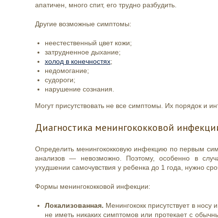
апатичен, много спит, его трудно разбудить.
Другие возможные симптомы:
неестественный цвет кожи;
затрудненное дыхание;
холод в конечностях
;
недомогание;
судороги;
нарушение сознания.
Могут присутствовать не все симптомы. Их порядок и ин
Диагностика менингококковой инфекции
Определить менингококковую инфекцию по первым симп
анализов — невозможно. Поэтому, особенно в случ
ухудшении самочувствия у ребенка до 1 года, нужно сро
Формы менингококковой инфекции:
Локализованная.
Менингококк присутствует в носу 
не иметь никаких симптомов или протекает с обычн