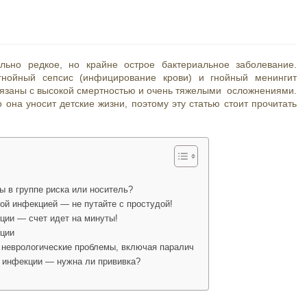
ельно редкое, но крайне острое бактериальное заболевание.
нойный сепсис (инфицирование крови) и гнойный менингит
связаны с высокой смертностью и очень тяжелыми осложнениями.
о она уносит детские жизни, поэтому эту статью стоит прочитать
ы в группе риска или носитель?
ой инфекцией — не путайте с простудой!
ции — счет идет на минуты!
кции
 неврологические проблемы, включая паралич
й инфекции — нужна ли прививка?