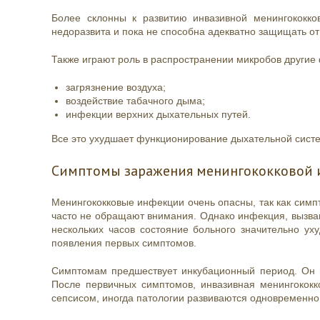
Более склонны к развитию инвазивной менингококк
недоразвита и пока не способна адекватно защищать от
Также играют роль в распространении микробов другие
загрязнение воздуха;
воздействие табачного дыма;
инфекции верхних дыхательных путей.
Все это ухудшает функционирование дыхательной систе
Симптомы заражения менингококковой и
Менингококковые инфекции очень опасны, так как симпт
часто не обращают внимания. Однако инфекция, вызван
нескольких часов состояние больного значительно ух
появления первых симптомов.
Симптомам предшествует инкубационный период. Он м
После первичных симптомов, инвазивная менингокок
сепсисом, иногда патологии развиваются одновременно