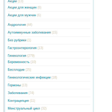
Акции
(13)
Акции для женщин
(6)
Акции для мужчин
(6)
Андрология
(44)
Аутоиммунные заболевания
(15)
Без рубрики
(1)
Гастроэнтерология
(13)
Гинекология
(279)
Беременность
(10)
Бесплодие
(25)
Гинекологические инфекции
(18)
Гормоны
(13)
Заболевания
(74)
Контрацепция
(11)
Менструальный цикл
(32)