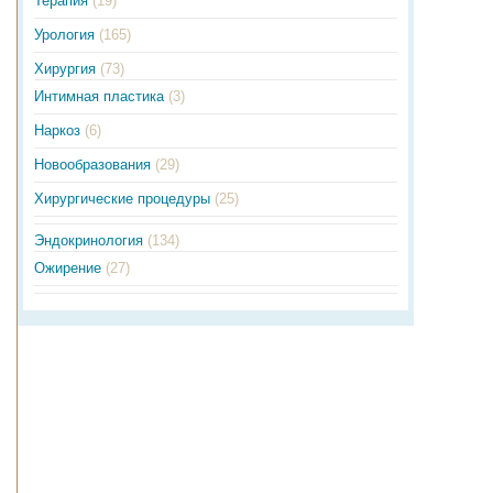
Терапия
(19)
Урология
(165)
Хирургия
(73)
Интимная пластика
(3)
Наркоз
(6)
Новообразования
(29)
Хирургические процедуры
(25)
Эндокринология
(134)
Ожирение
(27)