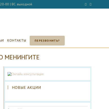
- 20-00 | ВС. выходной
ЬИ
КОНТАКТЫ
ПЕРЕЗВОНИТЬ?
 О МЕНИНГИТЕ
НОВЫЕ АКЦИИ