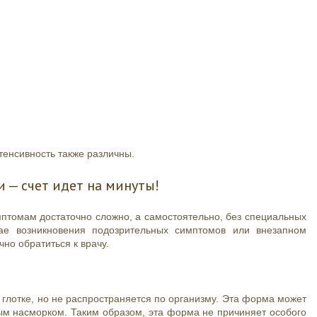
тенсивность также различны.
 — счет идет на минуты!
томам достаточно сложно, а самостоятельно, без специальных
ае возникновения подозрительных симптомов или внезапном
чно обратиться к врачу.
и глотке, но не распространяется по организму. Эта форма может
ым насморком. Таким образом, эта форма не причиняет особого