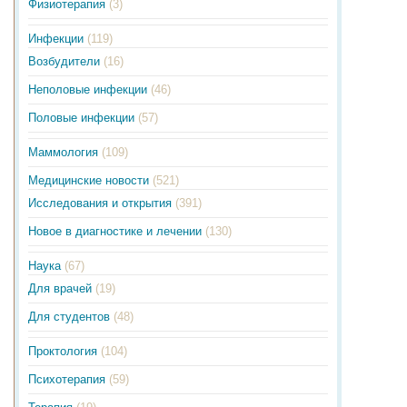
Физиотерапия
(3)
Инфекции
(119)
Возбудители
(16)
Неполовые инфекции
(46)
Половые инфекции
(57)
Маммология
(109)
Медицинские новости
(521)
Исследования и открытия
(391)
Новое в диагностике и лечении
(130)
Наука
(67)
Для врачей
(19)
Для студентов
(48)
Проктология
(104)
Психотерапия
(59)