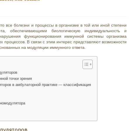
то все болезни и процессы в организме в той или иной степени
та, обеспечивающими биологическую индивидуальность и
нарушения функционирования иммунной системы организма
х процессов. В связи с этим интерес представляют возможности
основанных на модуляции иммунного ответа.
дуляторов
нной точки зрения
торов в амбулаторной практике — классификация
уномодулятора
дуляторов