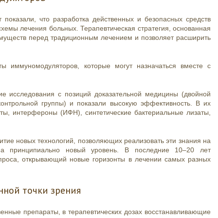
 показали, что разработка действенных и безопасных средств
схемы лечения больных. Терапевтическая стратегия, основанная
имуществ перед традиционным лечением и позволяет расширить
ы иммуномодуляторов, которые могут назначаться вместе с
е исследования с позиций доказательной медицины (двойной
онтрольной группы) и показали высокую эффективность. В их
ты, интерфероны (ИФН), синтетические бактериальные лизаты,
.
тие новых технологий, позволяющих реализовать эти знания на
на принципиально новый уровень. В последние 10–20 лет
опроса, открывающий новые горизонты в лечении самых разных
нной точки зрения
енные препараты, в терапевтических дозах восстанавливающие