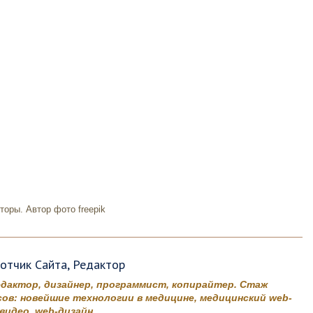
оры. Автор фото freepik
ботчик Сайта, Редактор
едактор, дизайнер, программист, копирайтер. Стаж
ов: новейшие технологии в медицине, медицинский web-
идео, web-дизайн.