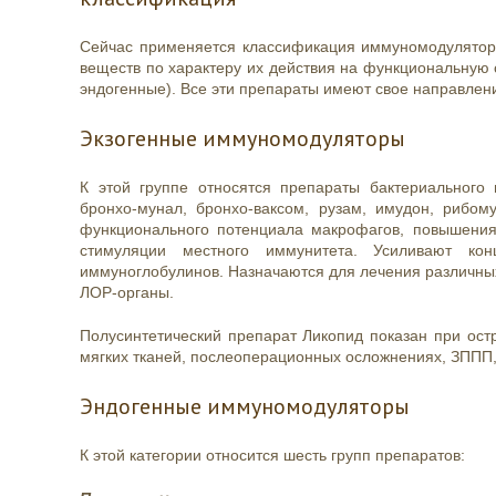
Сейчас применяется классификация иммуномодуляторо
веществ по характеру их действия на функциональную 
эндогенные). Все эти препараты имеют свое направлен
Экзогенные иммуномодуляторы
К этой группе относятся препараты бактериального
бронхо-мунал, бронхо-ваксом, рузам, имудон, рибом
функционального потенциала макрофагов, повышения
стимуляции местного иммунитета. Усиливают ко
иммуноглобулинов. Назначаются для лечения различн
ЛОР-органы.
Полусинтетический препарат Ликопид показан при ост
мягких тканей, послеоперационных осложнениях, ЗППП, 
Эндогенные иммуномодуляторы
К этой категории относится шесть групп препаратов: