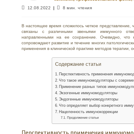
Запись
Время
12.08.2022
8 мин. чтения
опубликована:
чтения:
В настоящее время сложилось четкое представление, ч
связаны с различными звеньями иммунного отве
направленными на ее сохранение. Очевидно, что 
сопровождают развитие и течение многих патологически
применения в клинической практике методов терапии, 
Содержание статьи
Перспективность применения иммуномо
Что такое иммуномодуляторы с совреме
Применение разных типов иммуномодуля
Экзогенные иммуномодуляторы
Эндогенные иммуномодуляторы
Что определяет выбор конкретного имм
Нацеленность иммунокоррекции
Продолжение статьи
Перспективность применения иммуномо