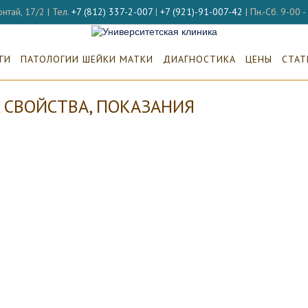
нтай, 17/2 | Тел.
+7 (812) 337-2-007
|
+7 (921)-91-007-42
| Пн.-Сб. 9-00 
ГИ
ПАТОЛОГИИ ШЕЙКИ МАТКИ
ДИАГНОСТИКА
ЦЕНЫ
СТАТ
СВОЙСТВА, ПОКАЗАНИЯ