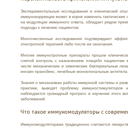
Экспериментальные исследования и клинический опыт
иммунокоррекции может в корне изменить тактические 
на модуляции иммунного ответа, обладает рядом пре
подходы к лечению пациентов.
Многочисленные исследования подтверждают эффект
этиотропной терапией либо после ее окончания.
Многие иммунотропные препараты прошли клинически
слепой контроль с назначением плацебо пациентам к
числе механические и химические бактериальные лиза
инозин пранобекс, лечебные моноклональные антитела
Знания о механизмах работы иммунной системы и разви
практике, выводят проблему иммуностимуляторов 
наблюдается громадный прогресс в изучении этого в
заболеваний.
Что такое иммуномодуляторы с совреме
Иммуномодуляторами традиционно считаются лекарств