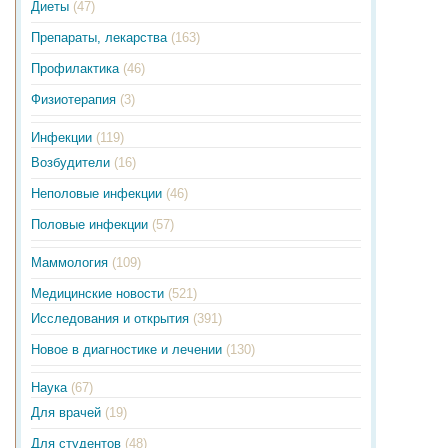
Диеты
(47)
Препараты, лекарства
(163)
Профилактика
(46)
Физиотерапия
(3)
Инфекции
(119)
Возбудители
(16)
Неполовые инфекции
(46)
Половые инфекции
(57)
Маммология
(109)
Медицинские новости
(521)
Исследования и открытия
(391)
Новое в диагностике и лечении
(130)
Наука
(67)
Для врачей
(19)
Для студентов
(48)