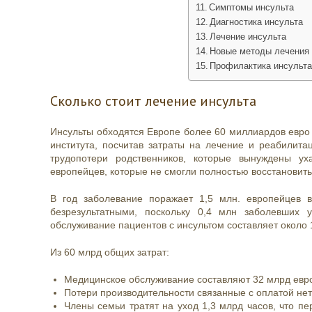
Симптомы инсульта
Диагностика инсульта
Лечение инсульта
Новые методы лечения 
Профилактика инсульт
Сколько стоит лечение инсульта
Инсульты обходятся Европе более 60 миллиардов евро
института, посчитав затраты на лечение и реабилит
трудопотери родственников, которые вынуждены у
европейцев, которые не смогли полностью восстановить
В год заболевание поражает 1,5 млн. европейцев 
безрезультатными, поскольку 0,4 млн заболевших 
обслуживание пациентов с инсультом составляет около 
Из 60 млрд общих затрат:
Медицинское обслуживание составляют 32 млрд евр
Потери производительности связанные с оплатой не
Члены семьи тратят на уход 1,3 млрд часов, что пе