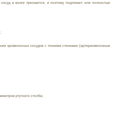
 сосуд в мозге трескается, и поэтому подтекает, или полностью
;
ния кровеносных сосудов с тонкими стенками (артериовенозные
иметров ртутного столба;