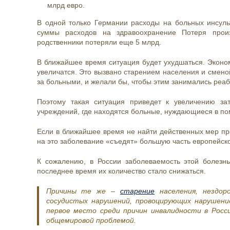
млрд евро.
В одной только Германии расходы на больных инсуль
суммы расходов на здравоохранение Потеря произ
родственники потеряли еще 5 млрд.
В ближайшее время ситуация будет ухудшаться.
Эконо
увеличатся. Это вызвано старением населения и смено
за больными, и желали бы, чтобы этим занимались реа
Поэтому такая ситуация приведет к увеличению з
учреждений, где находятся больные, нуждающиеся в по
Если в ближайшее время не найти действенных мер про
на это заболевание «съедят» большую часть европейск
К сожалению, в России заболеваемость этой болезнь
последнее время их количество стало снижаться.
Причины те же –
старение
населения, нездор
сосудистых нарушений, провоцирующих нарушени
первое место среди причин инвалидности в Росс
общемировой проблемой.