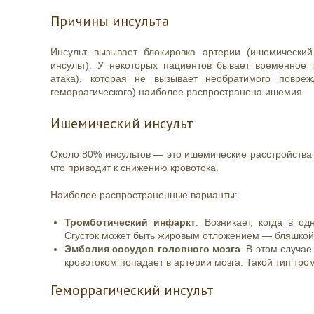
Причины инсульта
Инсульт вызывает блокировка артерии (ишемический
инсульт). У некоторых пациентов бывает временное
атака), которая не вызывает необратимого повре
геморрагического) наиболее распространена ишемия.
Ишемический инсульт
Около 80% инсультов — это ишемические расстройства 
что приводит к снижению кровотока.
Наиболее распространенные варианты:
Тромботический инфаркт
. Возникает, когда в о
Сгусток может быть жировым отложением — бляшкой,
Эмболия сосудов головного мозга
. В этом случае
кровотоком попадает в артерии мозга. Такой тип тр
Геморрагический инсульт