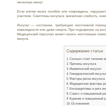
несколько минут.
Если клетки мозга погибли или повреждены, нарушает
участком. Симптомы инсульта: внезапная слабость, оне
Инсульт — состояние, требующее неотложной помощи
инвалидности или даже смерти. При подозрении на инсу
Медицинский персонал может начать неотложную помощь
минута.
Содержание статьи
Сколько стоит лечение и
Причины инсульта
Ишемический инсульт
Геморрагический инсуль
Факторы риска инсульта
Медицинские факторы р
Контрацептивы и риск ин
Стресс и повышенный ри
Курение и повышенный р
Осложнения