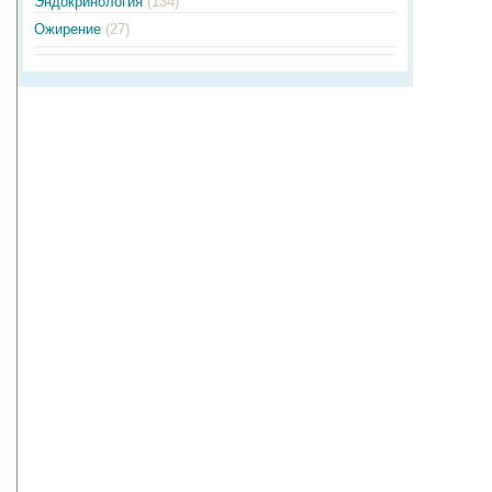
Эндокринология
(134)
Ожирение
(27)