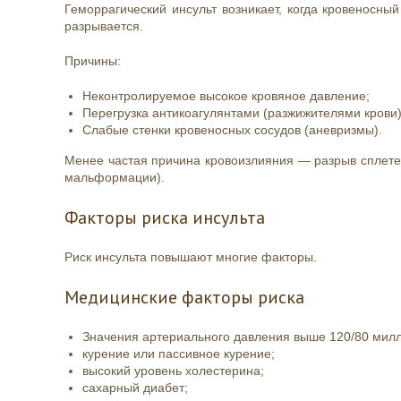
Геморрагический инсульт возникает, когда кровеносный
разрывается.
Причины:
Неконтролируемое высокое кровяное давление;
Перегрузка антикоагулянтами (разжижителями крови)
Слабые стенки кровеносных сосудов (аневризмы).
Менее частая причина кровоизлияния — разрыв сплете
мальформации).
Факторы риска инсульта
Риск инсульта повышают многие факторы.
Медицинские факторы риска
Значения артериального давления выше 120/80 милл
курение или пассивное курение;
высокий уровень холестерина;
сахарный диабет;