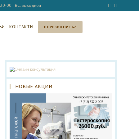
- 20-00 | ВС. выходной
ЬИ
КОНТАКТЫ
ПЕРЕЗВОНИТЬ?
НОВЫЕ АКЦИИ