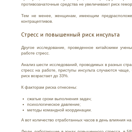
противозачаточные средства не увеличивают риск гемор
Тем не менее, женщинам, имеющим предрасположенн
контрацептивов.
Стресс и повышенный риск инсульта
Другое исследование, проведенное китайскими учены
работе стресс.
Анализ шести исследований, проводимых в разных стран
стресс на работе, приступы инсульта случаются чаще
риск возрастает до 33%.
К факторам риска отнесены:
сжатые сроки выполнения задач;
психологическое давление;
методы командной координации.
А вот количество отработанных часов в день влияния на
Люди, работающие в зонах повышенного стресса, в 5