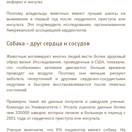
инфаркт и инсульт.
Поэтому владельцы животных имеют лучшие шансы на
выживание в первый год после сердечного приступа или
инсульта. Это подтвердило исследование, организованное
Американской ассоциацией кардиологов.
Собака – друг сердца и сосудов
Животные мотивируют многих людей вести более здоровый
образ жизни. Исследования, проведенные в США, показали,
что «собачники» активнее двигаются, больше времени
проводят на воздухе. Поэтому они меньше рискуют
заболеть гипертонией и другими сердечно-сосудистыми
недугами и быстрее восстанавливаются после тяжелых
состояний.
Примерно такие же данные получили и шведские ученые.
Команда из Университета г. Упсала оценила данные более
чем 335000 шведов, которых лечили в больнице в период с
2001 года от сердечного приступа или инсульта.
Ученые выяснили, что 6% пациентов имеют собаку. На