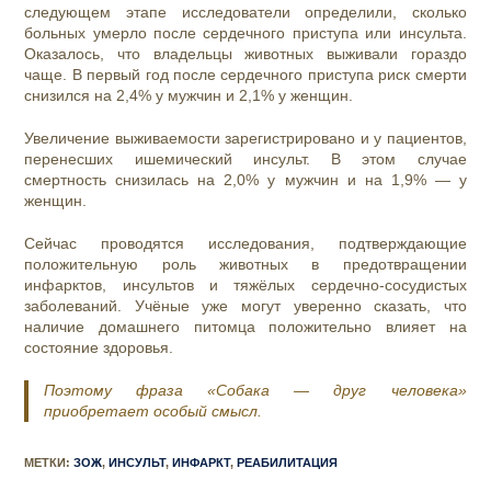
следующем этапе исследователи определили, сколько
больных умерло после сердечного приступа или инсульта.
Оказалось, что владельцы животных выживали гораздо
чаще. В первый год после сердечного приступа риск смерти
снизился на 2,4% у мужчин и 2,1% у женщин.
Увеличение выживаемости зарегистрировано и у пациентов,
перенесших ишемический инсульт. В этом случае
смертность снизилась на 2,0% у мужчин и на 1,9% — у
женщин.
Сейчас проводятся исследования, подтверждающие
положительную роль животных в предотвращении
инфарктов, инсультов и тяжёлых сердечно-сосудистых
заболеваний. Учёные уже могут уверенно сказать, что
наличие домашнего питомца положительно влияет на
состояние здоровья.
Поэтому фраза «Собака — друг человека»
приобретает особый смысл.
МЕТКИ
:
ЗОЖ
,
ИНСУЛЬТ
,
ИНФАРКТ
,
РЕАБИЛИТАЦИЯ