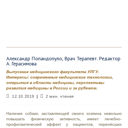
Александр Попандопуло, Врач Терапевт. Редактор
А. Герасимова
Выпускник медицинского факультета УЛГУ.
Интересы: современные медицинские технологии,
открытия в области медицины, перспективы
развития медицины в России и за рубежом.
Запись
Время
12.10.2019
2 мин. чтения
опубликована:
чтения:
Наличие собаки, заставляющей своего хозяина невольно
повышать физическую активность, имеет лечебно-
профилактический эффект у пациентов, перенёсших