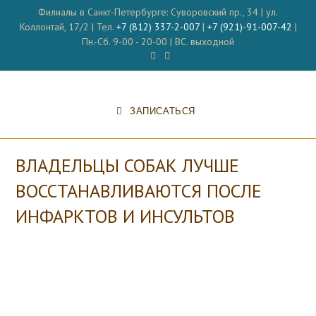
Перейти
Филиалы в Санкт-Петербурге: Суворовский пр., 34 | ул.
к
Коллонтай, 17/2 | Тел.
+7 (812) 337-2-007
|
+7 (921)-91-007-42
|
содержимому
Пн.-Сб. 9-00 - 20-00 | ВС. выходной
ЗАПИСАТЬСЯ
ВЛАДЕЛЬЦЫ СОБАК ЛУЧШЕ
ВОССТАНАВЛИВАЮТСЯ ПОСЛЕ
ИНФАРКТОВ И ИНСУЛЬТОВ