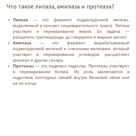
Что такое липаза, амилаза и протеаза?
Липаза
— это фермент поджелудочной железы,
выделяемый в просвет пищеварительного тракта. Липаза
участвует в переваривании жиров. Ее задача —
расщепить триглицериды до глицерина и жирных кислот.
Амилаза
— это фермент, вырабатываемый
поджелудочной железой и слюнными железами, который
участвует в переваривании углеводов, расщепляет
крахмал и другие сахара.
Протеазы
— это подкласс гидролаз. Протеазы участвуют
в переваривании белков. Их роль заключается в
гидролизе пептидных связей внутри белковой связи или
на ее конце.