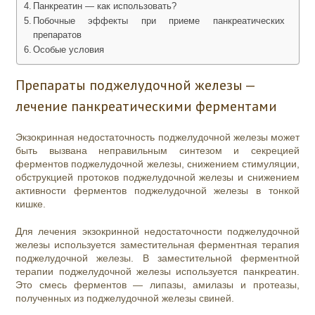
Панкреатин — как использовать?
Побочные эффекты при приеме панкреатических
препаратов
Особые условия
Препараты поджелудочной железы —
лечение панкреатическими ферментами
Экзокринная недостаточность поджелудочной железы может
быть вызвана неправильным синтезом и секрецией
ферментов поджелудочной железы, снижением стимуляции,
обструкцией протоков поджелудочной железы и снижением
активности ферментов поджелудочной железы в тонкой
кишке.
Для лечения экзокринной недостаточности поджелудочной
железы используется заместительная ферментная терапия
поджелудочной железы. В заместительной ферментной
терапии поджелудочной железы используется панкреатин.
Это смесь ферментов — липазы, амилазы и протеазы,
полученных из поджелудочной железы свиней.