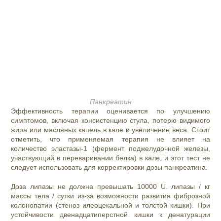
Панкреатин
Эффективность терапии оценивается по улучшению
симптомов, включая консистенцию стула, потерю видимого
жира или масляных капель в кале и увеличение веса. Стоит
отметить, что применяемая терапия не влияет на
количество эластазы-1 (фермент поджелудочной железы,
участвующий в переваривании белка) в кале, и этот тест не
следует использовать для корректировки дозы панкреатина.
Доза липазы не должна превышать 10000 U. липазы / кг
массы тела / сутки из-за возможности развития фиброзной
колонопатии (стеноз илеоцекальной и толстой кишки). При
устойчивости двенадцатиперстной кишки к денатурации