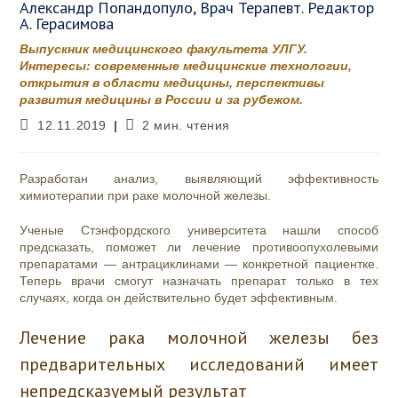
Александр Попандопуло, Врач Терапевт. Редактор
А. Герасимова
Выпускник медицинского факультета УЛГУ.
Интересы: современные медицинские технологии,
открытия в области медицины, перспективы
развития медицины в России и за рубежом.
Запись
Время
12.11.2019
2 мин. чтения
опубликована:
чтения:
Разработан анализ, выявляющий эффективность
химиотерапии при раке молочной железы.
Ученые Стэнфордского университета нашли способ
предсказать, поможет ли лечение противоопухолевыми
препаратами — антрациклинами — конкретной пациентке.
Теперь врачи смогут назначать препарат только в тех
случаях, когда он действительно будет эффективным.
Лечение рака молочной железы без
предварительных исследований имеет
непредсказуемый результат