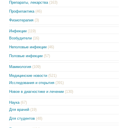
Препараты, лекарства
(163)
Профилактика
(46)
Физиотерапия
(3)
Инфекции
(119)
Возбудители
(16)
Неполовые инфекции
(46)
Половые инфекции
(57)
Маммология
(109)
Медицинские новости
(521)
Исследования и открытия
(391)
Новое в диагностике и лечении
(130)
Наука
(67)
Для врачей
(19)
Для студентов
(48)