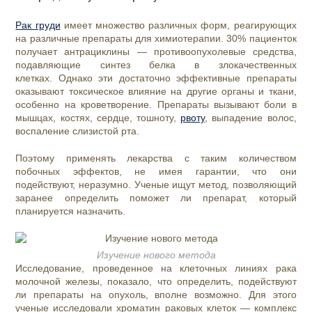
Рак груди
имеет множество различных форм, реагирующих
на различные препараты для химиотерапии. 30% пациенток
получает антрациклины — противоопухолевые средства,
подавляющие синтез белка в злокачественных
клетках.
Однако эти достаточно эффективные препараты
оказывают токсическое влияние на другие органы и ткани,
особенно на кроветворение. Препараты вызывают боли в
мышцах, костях, сердце, тошноту,
рвоту
, выпадение волос,
воспаление слизистой рта.
Поэтому применять лекарства с таким количеством
побочных эффектов, не имея гарантии, что они
подействуют, неразумно. Ученые ищут метод, позволяющий
заранее определить поможет ли препарат, который
планируется назначить.
Изучение нового метода
Исследование, проведенное на клеточных линиях рака
молочной железы, показало, что определить, подействуют
ли препараты на опухоль, вполне возможно.
Для этого
ученые исследовали хроматин раковых клеток — комплекс