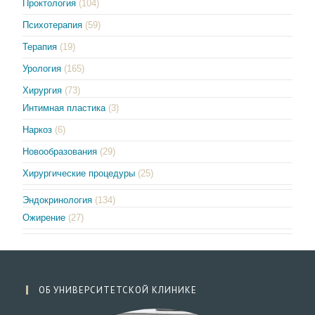
Проктология
(104)
Психотерапия
(59)
Терапия
(19)
Урология
(165)
Хирургия
(73)
Интимная пластика
(3)
Наркоз
(6)
Новообразования
(29)
Хирургические процедуры
(25)
Эндокринология
(134)
Ожирение
(27)
ОБ УНИВЕРСИТЕТСКОЙ КЛИНИКЕ