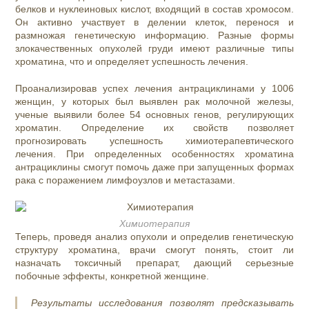
белков и нуклеиновых кислот, входящий в состав хромосом.
Он активно участвует в делении клеток, перенося и
размножая генетическую информацию. Разные формы
злокачественных опухолей груди имеют различные типы
хроматина, что и определяет успешность лечения.
Проанализировав успех лечения антрациклинами у 1006
женщин, у которых был выявлен рак молочной железы,
ученые выявили более 54 основных генов, регулирующих
хроматин. Определение их свойств позволяет
прогнозировать успешность химиотерапевтического
лечения. При определенных особенностях хроматина
антрациклины смогут помочь даже при запущенных формах
рака с поражением лимфоузлов и метастазами.
Химиотерапия
Теперь, проведя анализ опухоли и определив генетическую
структуру хроматина, врачи смогут понять, стоит ли
назначать токсичный препарат, дающий серьезные
побочные эффекты, конкретной женщине.
Результаты исследования позволят предсказывать