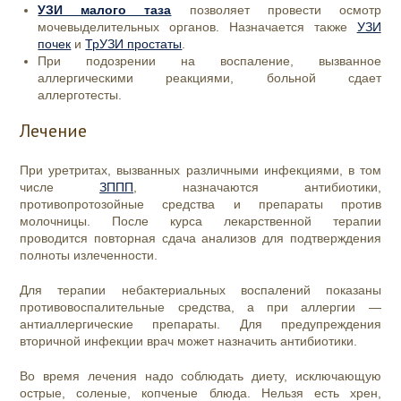
УЗИ малого таза
позволяет провести осмотр
мочевыделительных органов. Назначается также
УЗИ
почек
и
ТрУЗИ простаты
.
При подозрении на воспаление, вызванное
аллергическими реакциями, больной сдает
аллерготесты.
Лечение
При уретритах, вызванных различными инфекциями, в том
числе
ЗППП
, назначаются антибиотики,
противопротозойные средства и препараты против
молочницы. После курса лекарственной терапии
проводится повторная сдача анализов для подтверждения
полноты излеченности.
Для терапии небактериальных воспалений показаны
противовоспалительные средства, а при аллергии —
антиаллергические препараты. Для предупреждения
вторичной инфекции врач может назначить антибиотики.
Во время лечения надо соблюдать диету, исключающую
острые, соленые, копченые блюда. Нельзя есть хрен,