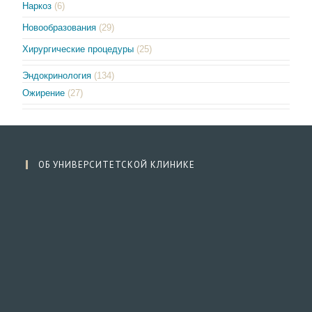
Наркоз
(6)
Новообразования
(29)
Хирургические процедуры
(25)
Эндокринология
(134)
Ожирение
(27)
ОБ УНИВЕРСИТЕТСКОЙ КЛИНИКЕ