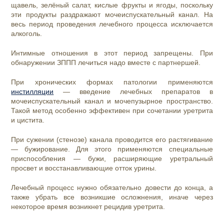
щавель, зелёный салат, кислые фрукты и ягоды, поскольку
эти продукты раздражают мочеиспускательный канал. На
весь период проведения лечебного процесса исключается
алкоголь.
Интимные отношения в этот период запрещены. При
обнаружении ЗППП лечиться надо вместе с партнершей.
При хронических формах патологии применяются
инстилляции
— введение лечебных препаратов в
мочеиспускательный канал и мочепузырное пространство.
Такой метод особенно эффективен при сочетании уретрита
и цистита.
При сужении (стенозе) канала проводится его растягивание
— бужирование. Для этого применяются специальные
приспособления — бужи, расширяющие уретральный
просвет и восстанавливающие отток урины.
Лечебный процесс нужно обязательно довести до конца, а
также убрать все возникшие осложнения, иначе через
некоторое время возникнет рецидив уретрита.