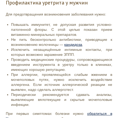
Профилактика уретрита у мужчин
Для предотвращения возникновения заболевания нужно:
Повышать иммунитет, не допуская развития условно-
патогенной флоры. С этой целью показан прием
витаминно-минеральных препаратов.
Не пить бесконтрольно антибиотики, приводящие к
возникновению молочницы —
кандидоза
.
Исключить незащищённые интимные контакты, при
которых возможно заражение ЗППП.
Проводить медицинские процедуры, сопровождающиеся
введением инструмента в уретру только в клиниках,
имеющих хорошую репутацию.
При аллергии, проявляющейся слабым жжением в
мочеполовых путях, нужно исключить воздействие
аллергена. Если источник аллергической реакции не
выявлен, надо сделать аллерготест.
Периодически рекомендуется сдавать анализы,
выявляющие вялотекущие и скрытые мочеполовые
инфекции.
При первых симптомах болезни нужно
обратиться в