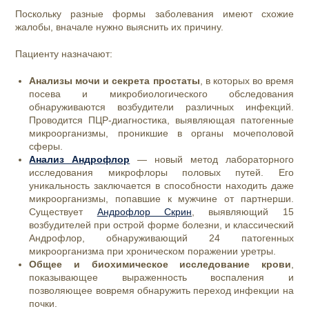
Поскольку разные формы заболевания имеют схожие
жалобы, вначале нужно выяснить их причину.
Пациенту назначают:
Анализы мочи и секрета простаты
, в которых во время
посева и микробиологического обследования
обнаруживаются возбудители различных инфекций.
Проводится ПЦР-диагностика, выявляющая патогенные
микроорганизмы, проникшие в органы мочеполовой
сферы.
Анализ Андрофлор
— новый метод лабораторного
исследования микрофлоры половых путей. Его
уникальность заключается в способности находить даже
микроорганизмы, попавшие к мужчине от партнерши.
Существует
Андрофлор Скрин
, выявляющий 15
возбудителей при острой форме болезни, и классический
Андрофлор, обнаруживающий 24 патогенных
микроорганизма при хроническом поражении уретры.
Общее и биохимическое исследование крови
,
показывающее выраженность воспаления и
позволяющее вовремя обнаружить переход инфекции на
почки.