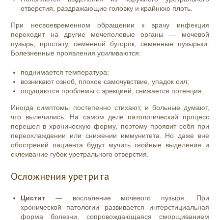
отверстия, раздражающие головку и крайнюю плоть.
При несвоевременном обращении к врачу инфекция
переходит на другие мочеполовые органы — мочевой
пузырь, простату, семенной бугорок, семенные пузырьки.
Болезненные проявления усиливаются:
поднимается температура;
возникают озноб, плохое самочувствие, упадок сил;
ощущаются проблемы с эрекцией, снижается потенция.
Иногда симптомы постепенно стихают, и больные думают,
что вылечились. На самом деле патологический процесс
перешел в хроническую форму, поэтому проявит себя при
переохлаждении или снижении иммунитета. Но даже вне
обострений пациента будут мучить гнойные выделения и
склеивание губок уретрального отверстия.
Осложнения уретрита
Цистит
— воспаление мочевого пузыря. При
хронической патологии развивается интерстициальная
форма болезни, сопровождающаяся сморщиванием